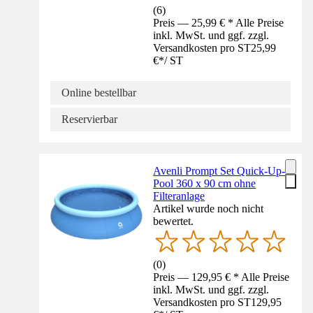
(
6
)
Preis — 25,99 € * Alle Preise
inkl. MwSt. und ggf. zzgl.
Versandkosten pro ST
25,99
€
*
/
ST
Online bestellbar
Reservierbar
Avenli Prompt Set Quick-Up-
Pool 360 x 90 cm ohne
Filteranlage
Artikel wurde noch nicht
bewertet.
(
0
)
Preis — 129,95 € * Alle Preise
inkl. MwSt. und ggf. zzgl.
Versandkosten pro ST
129,95