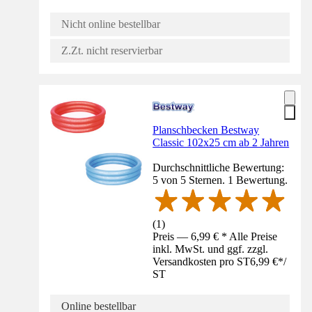
Nicht online bestellbar
Z.Zt. nicht reservierbar
Planschbecken Bestway
Classic 102x25 cm ab 2 Jahren
Durchschnittliche Bewertung:
5 von 5 Sternen. 1 Bewertung.
(
1
)
Preis — 6,99 € * Alle Preise
inkl. MwSt. und ggf. zzgl.
Versandkosten pro ST
6,99 €
*
/
ST
Online bestellbar