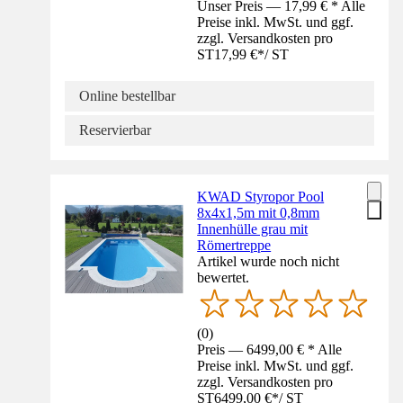
Unser Preis — 17,99 € * Alle
Preise inkl. MwSt. und ggf.
zzgl. Versandkosten pro
ST
17,99 €
*
/
ST
Online bestellbar
Reservierbar
KWAD Styropor Pool
8x4x1,5m mit 0,8mm
Innenhülle grau mit
Römertreppe
Artikel wurde noch nicht
bewertet.
(
0
)
Preis — 6499,00 € * Alle
Preise inkl. MwSt. und ggf.
zzgl. Versandkosten pro
ST
6499,00 €
*
/
ST