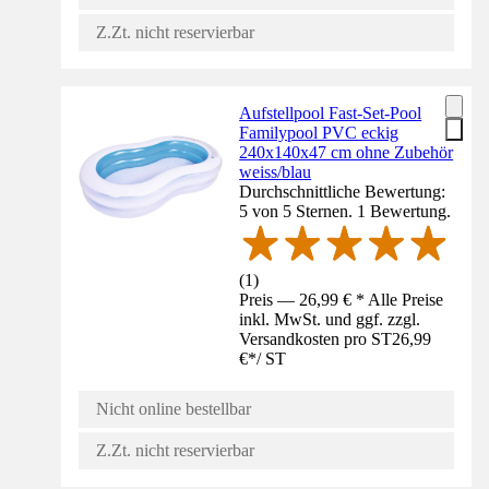
Z.Zt. nicht reservierbar
Aufstellpool Fast-Set-Pool
Familypool PVC eckig
240x140x47 cm ohne Zubehör
weiss/blau
Durchschnittliche Bewertung:
5 von 5 Sternen. 1 Bewertung.
(
1
)
Preis — 26,99 € * Alle Preise
inkl. MwSt. und ggf. zzgl.
Versandkosten pro ST
26,99
€
*
/
ST
Nicht online bestellbar
Z.Zt. nicht reservierbar