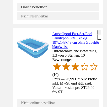
Online bestellbar
Nicht reservierbar
Aufstellpool Fast-Set-Pool
Familypool PVC eckig
197x143x49 cm ohne Zubehör
blau/weiss
Durchschnittliche Bewertung:
3.3 von 5 Sternen. 10
Bewertungen.
(
10
)
Preis — 26,99 € * Alle Preise
inkl. MwSt. und ggf. zzgl.
Versandkosten pro ST
26,99
€
*
/
ST
Nicht online bestellbar