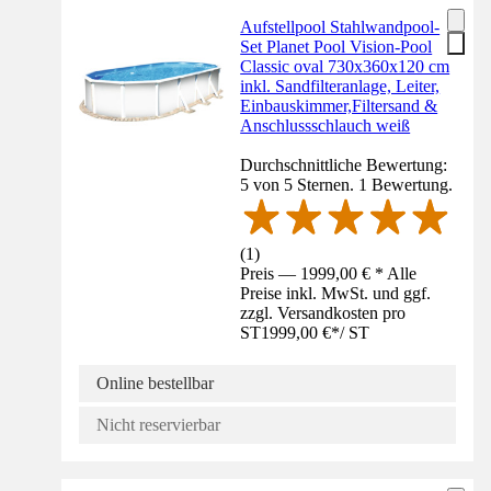
Aufstellpool Stahlwandpool-
Set Planet Pool Vision-Pool
Classic oval 730x360x120 cm
inkl. Sandfilteranlage, Leiter,
Einbauskimmer,Filtersand &
Anschlussschlauch weiß
Durchschnittliche Bewertung:
5 von 5 Sternen. 1 Bewertung.
(
1
)
Preis — 1999,00 € * Alle
Preise inkl. MwSt. und ggf.
zzgl. Versandkosten pro
ST
1999,00 €
*
/
ST
Online bestellbar
Nicht reservierbar