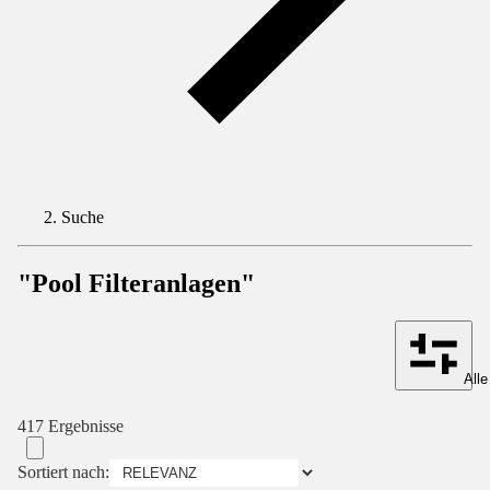
Suche
"Pool Filteranlagen"
Alle
417 Ergebnisse
Sortiert nach: