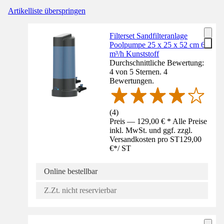
Artikelliste überspringen
Filterset Sandfilteranlage
Poolpumpe 25 x 25 x 52 cm 6
m³/h Kunststoff
Durchschnittliche Bewertung:
4 von 5 Sternen. 4
Bewertungen.
(
4
)
Preis — 129,00 € * Alle Preise
inkl. MwSt. und ggf. zzgl.
Versandkosten pro ST
129,00
€
*
/
ST
Online bestellbar
Z.Zt. nicht reservierbar