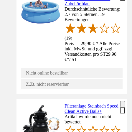
Zubehör blau
Durchschnittliche Bewertung:
2.7 von 5 Sternen. 19
Bewertungen.
(
19
)
Preis — 29,90 € * Alle Preise
inkl. MwSt. und ggf. zzgl.
Versandkosten pro ST
29,90
€
*
/
ST
Nicht online bestellbar
Z.Zt. nicht reservierbar
Filteranlage Steinbach Speed
Clean Active Balls+
Artikel wurde noch nicht
bewertet.