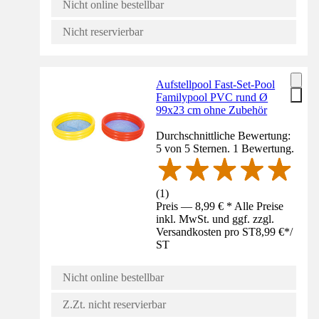
Nicht online bestellbar
Nicht reservierbar
Aufstellpool Fast-Set-Pool
Familypool PVC rund Ø
99x23 cm ohne Zubehör
Durchschnittliche Bewertung:
5 von 5 Sternen. 1 Bewertung.
(
1
)
Preis — 8,99 € * Alle Preise
inkl. MwSt. und ggf. zzgl.
Versandkosten pro ST
8,99 €
*
/
ST
Nicht online bestellbar
Z.Zt. nicht reservierbar