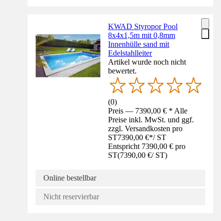
KWAD Styropor Pool
8x4x1,5m mit 0,8mm
Innenhülle sand mit
Edelstahlleiter
Artikel wurde noch nicht
bewertet.
(
0
)
Preis — 7390,00 € * Alle
Preise inkl. MwSt. und ggf.
zzgl. Versandkosten pro
ST
7390,00 €
*
/
ST
Entspricht 7390,00 € pro
ST
(
7390,00 €
/
ST
)
Online bestellbar
Nicht reservierbar