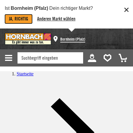
Ist
Bornheim (Pfalz)
Dein richtiger Markt?
JA, RICHTIG
Anderen Markt wählen
Bornheim (Pfalz)
Startseite