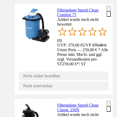
Filteranlage Speed Clean
Comfort 75
Artikel wurde noch nicht
bewertet.
(
0
)
UVP: 379,00 €
UVP
379,00 €
Unser Preis — 259,00 € * Alle
Preise inkl. MwSt. und ggf.
zzgl. Versandkosten pro
ST
259,00 €
*
/
ST
Nicht online bestellbar
Nicht reservierbar
Filteranlage Speed Clean
Classic 250N
Artikel wurde noch nicht