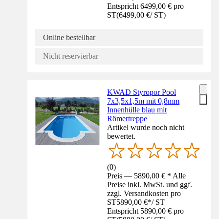
Entspricht 6499,00 € pro
ST
(
6499,00 €
/
ST
)
Online bestellbar
Nicht reservierbar
KWAD Styropor Pool
7x3,5x1,5m mit 0,8mm
Innenhülle blau mit
Römertreppe
Artikel wurde noch nicht
bewertet.
(
0
)
Preis — 5890,00 € * Alle
Preise inkl. MwSt. und ggf.
zzgl. Versandkosten pro
ST
5890,00 €
*
/
ST
Entspricht 5890,00 € pro