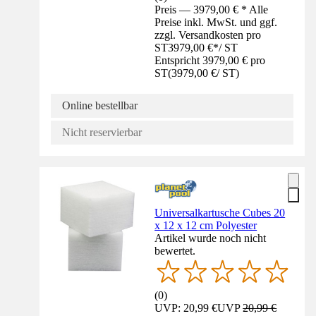
Preis — 3979,00 € * Alle
Preise inkl. MwSt. und ggf.
zzgl. Versandkosten pro
ST
3979,00 €
*
/
ST
Entspricht 3979,00 € pro
ST
(
3979,00 €
/
ST
)
Online bestellbar
Nicht reservierbar
Universalkartusche Cubes 20
x 12 x 12 cm Polyester
Artikel wurde noch nicht
bewertet.
(
0
)
UVP: 20,99 €
UVP
20,99 €