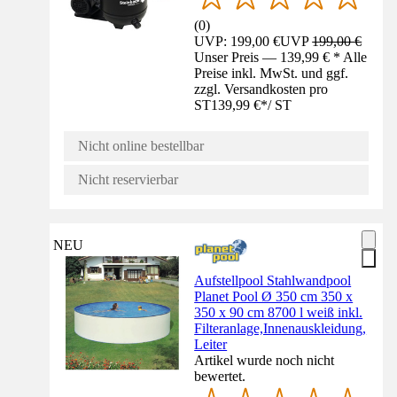
(
0
)
UVP: 199,00 €
UVP
199,00 €
Unser Preis — 139,99 € * Alle
Preise inkl. MwSt. und ggf.
zzgl. Versandkosten pro
ST
139,99 €
*
/
ST
Nicht online bestellbar
Nicht reservierbar
NEU
Aufstellpool Stahlwandpool
Planet Pool Ø 350 cm 350 x
350 x 90 cm 8700 l weiß inkl.
Filteranlage,Innenauskleidung,
Leiter
Artikel wurde noch nicht
bewertet.