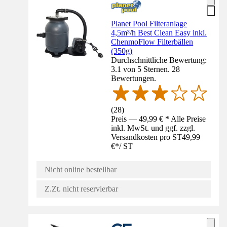
Planet Pool Filteranlage
4,5m³/h Best Clean Easy inkl.
ChenmoFlow Filterbällen
(350g)
Durchschnittliche Bewertung:
3.1 von 5 Sternen. 28
Bewertungen.
(
28
)
Preis — 49,99 € * Alle Preise
inkl. MwSt. und ggf. zzgl.
Versandkosten pro ST
49,99
€
*
/
ST
Nicht online bestellbar
Z.Zt. nicht reservierbar