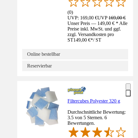
(
0
)
UVP: 169,00 €
UVP
169,00 €
Unser Preis — 149,00 € * Alle
Preise inkl. MwSt. und ggf.
zzgl. Versandkosten pro
ST
149,00 €
*
/
ST
Online bestellbar
Reservierbar
Filtercubes Polyester 320 g
Durchschnittliche Bewertung:
3.5 von 5 Sternen. 6
Bewertungen.