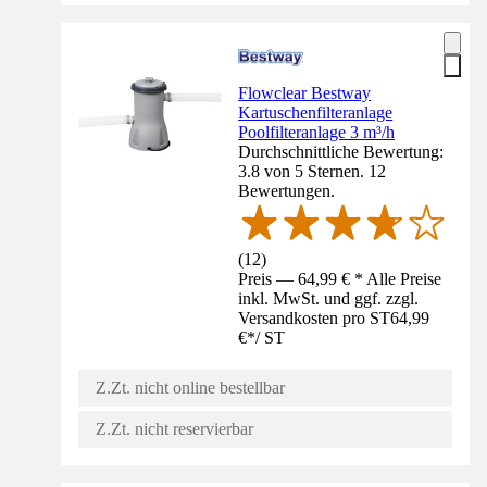
Flowclear Bestway
Kartuschenfilteranlage
Poolfilteranlage 3 m³/h
Durchschnittliche Bewertung:
3.8 von 5 Sternen. 12
Bewertungen.
(
12
)
Preis — 64,99 € * Alle Preise
inkl. MwSt. und ggf. zzgl.
Versandkosten pro ST
64,99
€
*
/
ST
Z.Zt. nicht online bestellbar
Z.Zt. nicht reservierbar