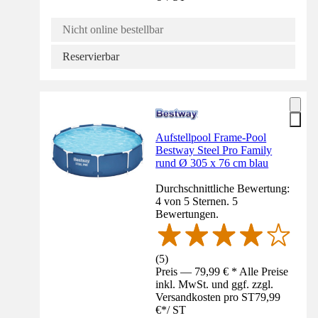
Nicht online bestellbar
Reservierbar
Aufstellpool Frame-Pool
Bestway Steel Pro Family
rund Ø 305 x 76 cm blau
Durchschnittliche Bewertung:
4 von 5 Sternen. 5
Bewertungen.
(
5
)
Preis — 79,99 € * Alle Preise
inkl. MwSt. und ggf. zzgl.
Versandkosten pro ST
79,99
€
*
/
ST