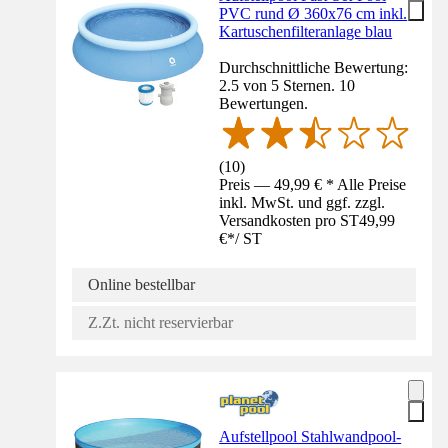
PVC rund Ø 360x76 cm inkl.
Kartuschenfilteranlage blau
Durchschnittliche Bewertung:
2.5 von 5 Sternen. 10
Bewertungen.
(
10
)
Preis — 49,99 € * Alle Preise
inkl. MwSt. und ggf. zzgl.
Versandkosten pro ST
49,99
€
*
/
ST
Online bestellbar
Z.Zt. nicht reservierbar
Aufstellpool Stahlwandpool-