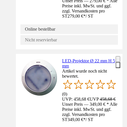
Unser Preis — 279,00 € * Alle
Preise inkl. MwSt. und ggf.
zzgl. Versandkosten pro
ST
279,00 €
*
/
ST
Online bestellbar
Nicht reservierbar
LED-Projektor Ø 22 mm H 5
mm
Artikel wurde noch nicht
bewertet.
(
0
)
UVP: 458,68 €
UVP
458,68 €
Unser Preis — 349,00 € * Alle
Preise inkl. MwSt. und ggf.
zzgl. Versandkosten pro
ST
349,00 €
*
/
ST