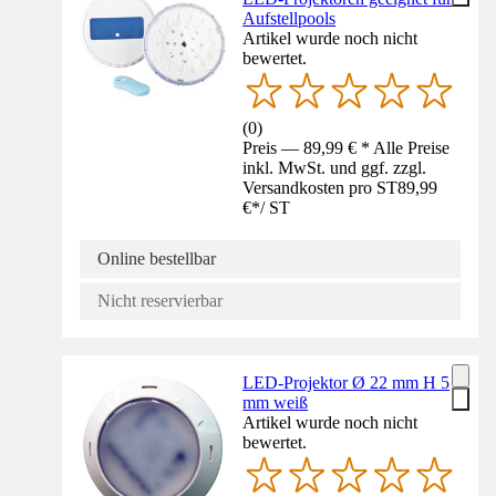
Aufstellpools
Artikel wurde noch nicht
bewertet.
(
0
)
Preis — 89,99 € * Alle Preise
inkl. MwSt. und ggf. zzgl.
Versandkosten pro ST
89,99
€
*
/
ST
Online bestellbar
Nicht reservierbar
LED-Projektor Ø 22 mm H 5
mm weiß
Artikel wurde noch nicht
bewertet.