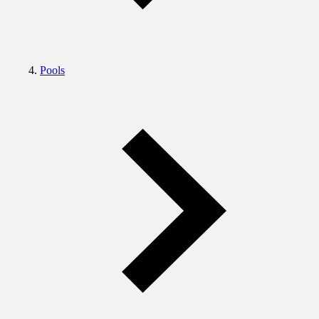
Pools