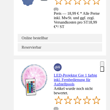
(
0
)
Preis — 18,99 € * Alle Preise
inkl. MwSt. und ggf. zzgl.
Versandkosten pro ST
18,99
€
*
/
ST
Online bestellbar
Reservierbar
LED-Projektor Gre 1 farbig
inkl. Fernbedienung für
Aufstellpools
Artikel wurde noch nicht
bewertet.
(
0
)