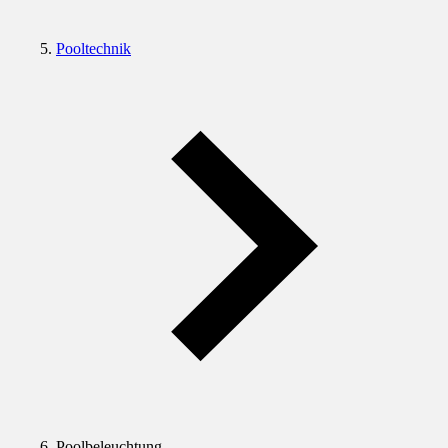
Pooltechnik
Poolbeleuchtung