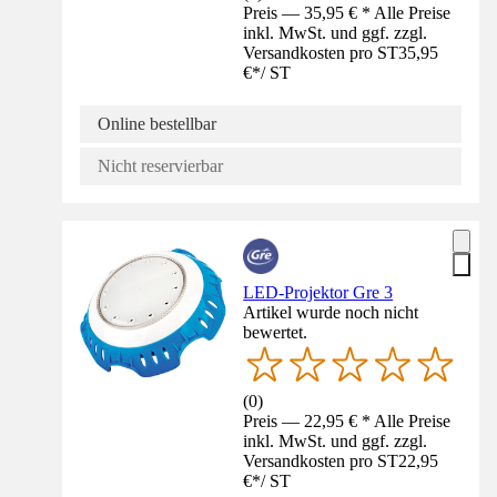
Preis — 35,95 € * Alle Preise
inkl. MwSt. und ggf. zzgl.
Versandkosten pro ST
35,95
€
*
/
ST
Online bestellbar
Nicht reservierbar
LED-Projektor Gre 3
Artikel wurde noch nicht
bewertet.
(
0
)
Preis — 22,95 € * Alle Preise
inkl. MwSt. und ggf. zzgl.
Versandkosten pro ST
22,95
€
*
/
ST