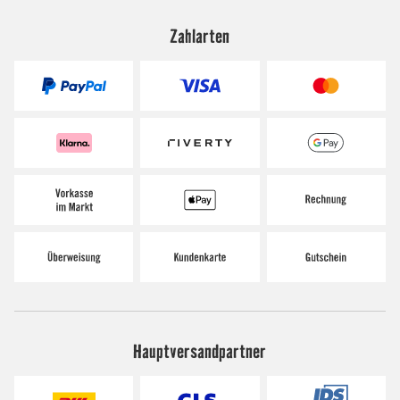
Zahlarten
Hauptversandpartner