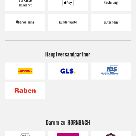
Hauptversandpartner
Darum zu HORNBACH