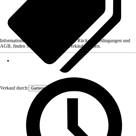
Informationen des Verkäufers, wie z. B. Rückgabebedingungen und
AGB, finden Sie bei Klick auf den Verkäufernamen.
Verkauf durch:
Gartenpflanzen Ammerland