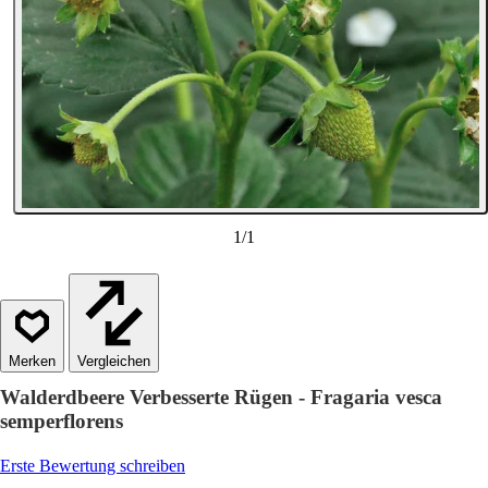
1
/
1
Vergleichen
Walderdbeere Verbesserte Rügen - Fragaria vesca
semperflorens
Erste Bewertung schreiben