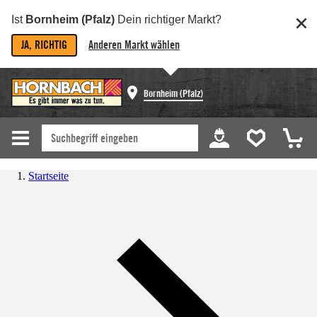
Ist
Bornheim (Pfalz)
Dein richtiger Markt?
JA, RICHTIG
Anderen Markt wählen
Bornheim (Pfalz)
Startseite