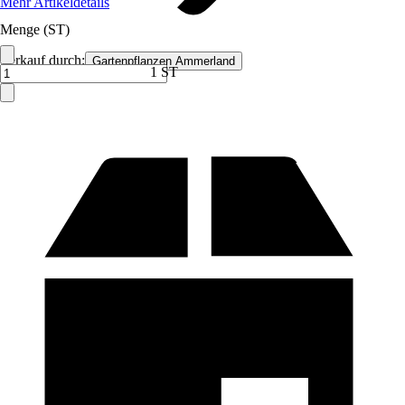
Mehr Artikeldetails
Menge (ST)
Verkauf durch:
Gartenpflanzen Ammerland
1 ST