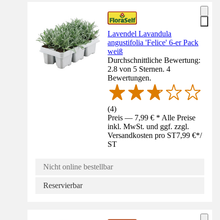
Lavendel Lavandula
angustifolia 'Felice' 6-er Pack
weiß
Durchschnittliche Bewertung:
2.8 von 5 Sternen. 4
Bewertungen.
(
4
)
Preis — 7,99 € * Alle Preise
inkl. MwSt. und ggf. zzgl.
Versandkosten pro ST
7,99 €
*
/
ST
Nicht online bestellbar
Reservierbar