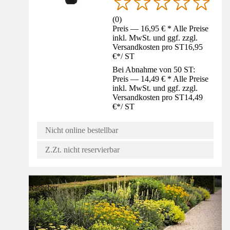
(
0
)
Preis — 16,95 € * Alle Preise
inkl. MwSt. und ggf. zzgl.
Versandkosten pro ST
16,95
€
*
/
ST
Bei Abnahme von 50 ST:
Preis — 14,49 € * Alle Preise
inkl. MwSt. und ggf. zzgl.
Versandkosten pro ST
14,49
€
*
/
ST
Nicht online bestellbar
Z.Zt. nicht reservierbar
Ratgeber