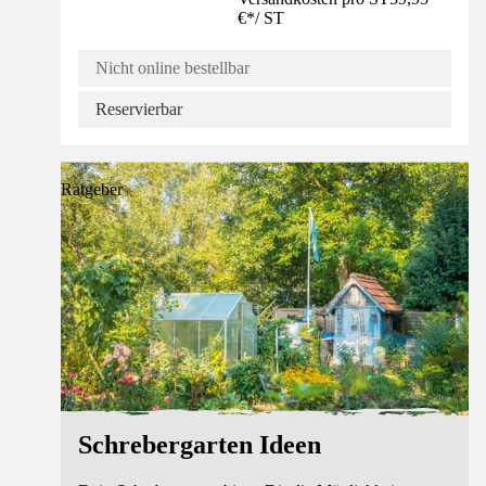
€
*
/
ST
Nicht online bestellbar
Reservierbar
Ratgeber
Schrebergarten Ideen