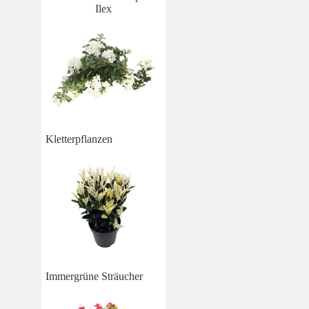
Ilex
Kletterpflanzen
Immergrüne Sträucher