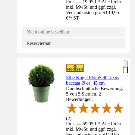
Preis — 19,95 € * Alle Preise
inkl. MwSt. und ggf. zzgl.
Versandkosten pro ST
19,95
€
*
/
ST
Nicht online bestellbar
Reservierbar
Eibe Kugel FloraSelf Taxus
baccata Ø ca. 45 cm
Durchschnittliche Bewertung:
5 von 5 Sternen. 2
Bewertungen.
(
2
)
Preis — 59,95 € * Alle Preise
inkl. MwSt. und ggf. zzgl.
Versandkosten pro ST
59,95