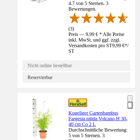
4.7 von 5 Sternen. 3
Bewertungen.
(
3
)
Preis — 9,99 € * Alle Preise
inkl. MwSt. und ggf. zzgl.
Versandkosten pro ST
9,99 €
*
/
ST
Nicht online bestellbar
Reservierbar
Kugeliger Gartenbambus
Fargesia nitida Volcano H 30-
40 cm Co 2 L
Durchschnittliche Bewertung:
5 von 5 Sternen. 3