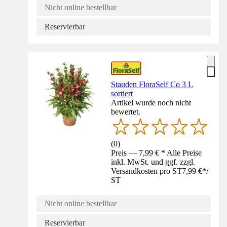
Nicht online bestellbar
Reservierbar
Stauden FloraSelf Co 3 L
sortiert
Artikel wurde noch nicht
bewertet.
(
0
)
Preis — 7,99 € * Alle Preise
inkl. MwSt. und ggf. zzgl.
Versandkosten pro ST
7,99 €
*
/
ST
Nicht online bestellbar
Reservierbar