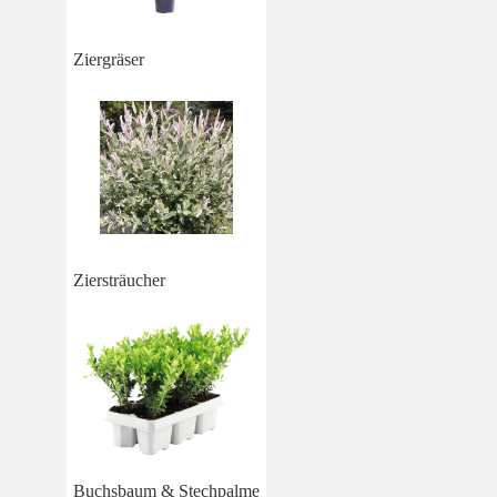
Ziergräser
Ziersträucher
Buchsbaum & Stechpalme