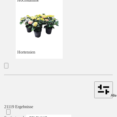
Hochstämme
Hortensien
Alle
21119 Ergebnisse