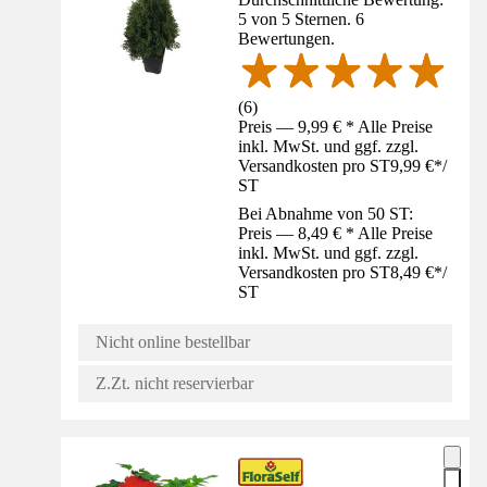
5 von 5 Sternen. 6
Bewertungen.
(
6
)
Preis — 9,99 € * Alle Preise
inkl. MwSt. und ggf. zzgl.
Versandkosten pro ST
9,99 €
*
/
ST
Bei Abnahme von 50 ST:
Preis — 8,49 € * Alle Preise
inkl. MwSt. und ggf. zzgl.
Versandkosten pro ST
8,49 €
*
/
ST
Nicht online bestellbar
Z.Zt. nicht reservierbar