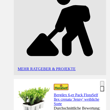
MEHR RATGEBER & PROJEKTE
Bergilex 6-er Pack FloraSelf
Ilex crenata 'Jenny' weibliche
Sorte
Durchschnittliche Bewertung: