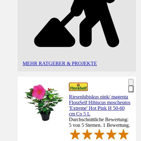
MEHR RATGEBER & PROJEKTE
Riesenhibiskus pink/ magenta
FloraSelf Hibiscus moscheutos
'Extreme' Hot Pink H 50-60
cm Co 5 L
Durchschnittliche Bewertung:
5 von 5 Sternen. 1 Bewertung.