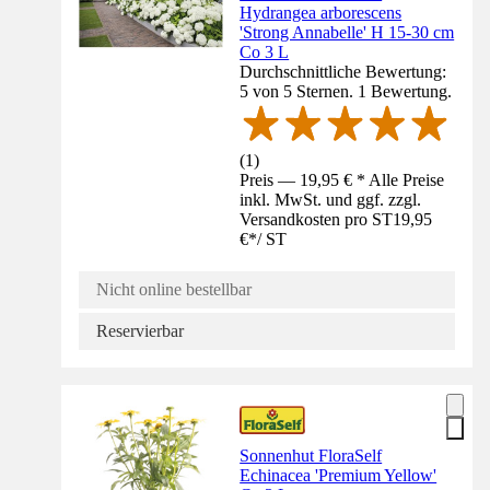
Hydrangea arborescens
'Strong Annabelle' H 15-30 cm
Co 3 L
Durchschnittliche Bewertung:
5 von 5 Sternen. 1 Bewertung.
(
1
)
Preis — 19,95 € * Alle Preise
inkl. MwSt. und ggf. zzgl.
Versandkosten pro ST
19,95
€
*
/
ST
Nicht online bestellbar
Reservierbar
Sonnenhut FloraSelf
Echinacea 'Premium Yellow'