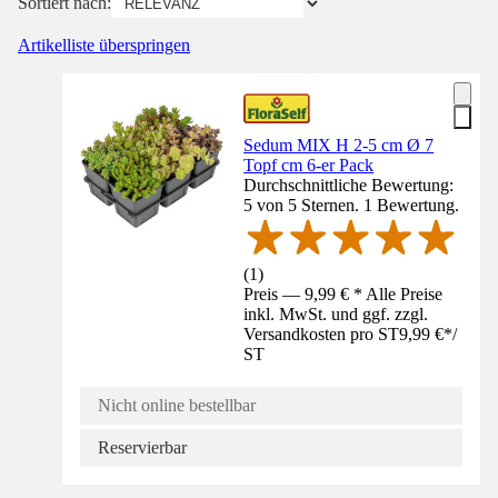
Sortiert nach:
Artikelliste überspringen
Sedum MIX H 2-5 cm Ø 7
Topf cm 6-er Pack
Durchschnittliche Bewertung:
5 von 5 Sternen. 1 Bewertung.
(
1
)
Preis — 9,99 € * Alle Preise
inkl. MwSt. und ggf. zzgl.
Versandkosten pro ST
9,99 €
*
/
ST
Nicht online bestellbar
Reservierbar