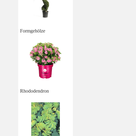
Formgehölze
Rhododendron