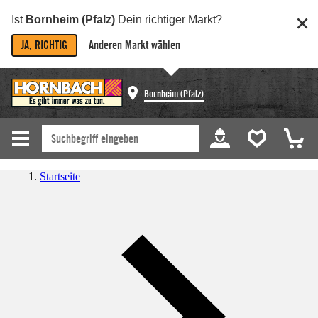
Ist
Bornheim (Pfalz)
Dein richtiger Markt?
JA, RICHTIG
Anderen Markt wählen
Bornheim (Pfalz)
Startseite