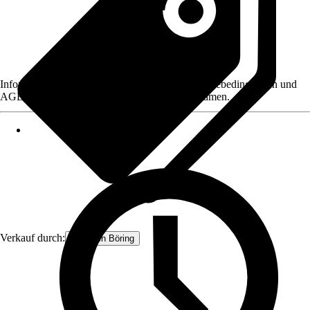
Informationen des Verkäufers, wie z. B. Rückgabebedingungen und
AGB, finden Sie bei Klick auf den Verkäufernamen.
Verkauf durch:
Pflanzen Böring