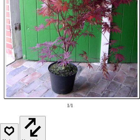
1
/
1