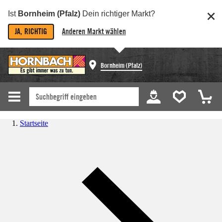
Ist
Bornheim (Pfalz)
Dein richtiger Markt?
JA, RICHTIG
Anderen Markt wählen
Bornheim (Pfalz)
Startseite