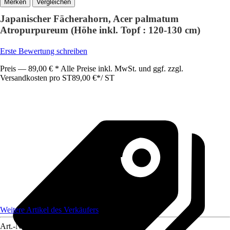
Vergleichen
Japanischer Fächerahorn, Acer palmatum
Atropurpureum (Höhe inkl. Topf : 120-130 cm)
Erste Bewertung schreiben
Preis — 89,00 € * Alle Preise inkl. MwSt. und ggf. zzgl.
Versandkosten pro ST
89,00 €
*
/
ST
Weitere Artikel des Verkäufers
Art.-Nr.
12280945