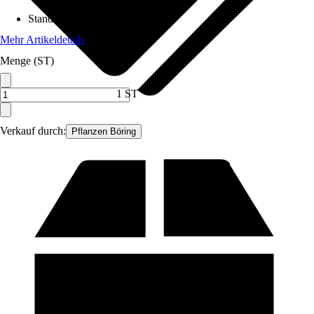
Standort
:
Halbschatten, Sonne
Mehr Artikeldetails
Menge (ST)
1 ST
Verkauf durch:
Pflanzen Böring