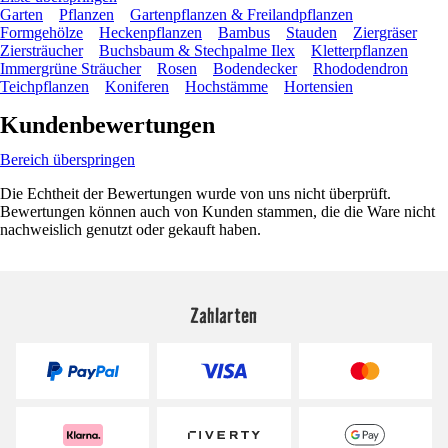
Garten
Pflanzen
Gartenpflanzen & Freilandpflanzen
Formgehölze
Heckenpflanzen
Bambus
Stauden
Ziergräser
Ziersträucher
Buchsbaum & Stechpalme Ilex
Kletterpflanzen
Immergrüne Sträucher
Rosen
Bodendecker
Rhododendron
Teichpflanzen
Koniferen
Hochstämme
Hortensien
Kundenbewertungen
Bereich überspringen
Die Echtheit der Bewertungen wurde von uns nicht überprüft.
Bewertungen können auch von Kunden stammen, die die Ware nicht
nachweislich genutzt oder gekauft haben.
Zahlarten