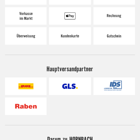
Hauptversandpartner
Darum zu HORNBACH