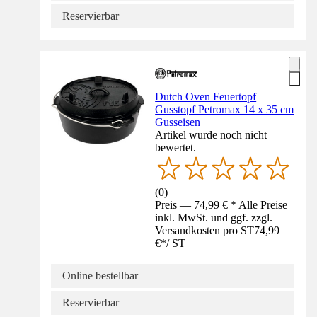
Reservierbar
Dutch Oven Feuertopf
Gusstopf Petromax 14 x 35 cm
Gusseisen
Artikel wurde noch nicht
bewertet.
(
0
)
Preis — 74,99 € * Alle Preise
inkl. MwSt. und ggf. zzgl.
Versandkosten pro ST
74,99
€
*
/
ST
Online bestellbar
Reservierbar