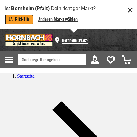
Ist
Bornheim (Pfalz)
Dein richtiger Markt?
JA, RICHTIG
Anderen Markt wählen
Bornheim (Pfalz)
Startseite