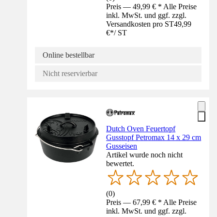
Preis — 49,99 € * Alle Preise
inkl. MwSt. und ggf. zzgl.
Versandkosten pro ST
49,99
€
*
/
ST
Online bestellbar
Nicht reservierbar
Dutch Oven Feuertopf
Gusstopf Petromax 14 x 29 cm
Gusseisen
Artikel wurde noch nicht
bewertet.
(
0
)
Preis — 67,99 € * Alle Preise
inkl. MwSt. und ggf. zzgl.