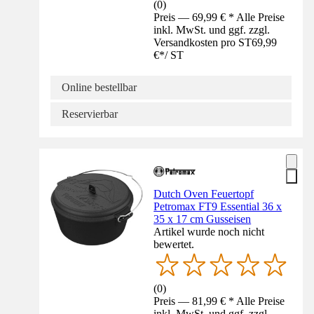
(
0
)
Preis — 69,99 € * Alle Preise
inkl. MwSt. und ggf. zzgl.
Versandkosten pro ST
69,99
€
*
/
ST
Online bestellbar
Reservierbar
Dutch Oven Feuertopf
Petromax FT9 Essential 36 x
35 x 17 cm Gusseisen
Artikel wurde noch nicht
bewertet.
(
0
)
Preis — 81,99 € * Alle Preise
inkl. MwSt. und ggf. zzgl.