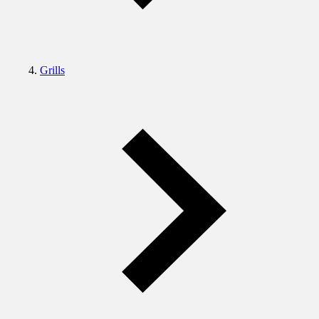
Grills