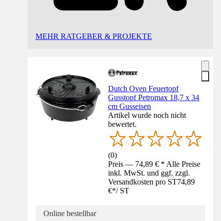
MEHR RATGEBER & PROJEKTE
Dutch Oven Feuertopf
Gusstopf Petromax 18,7 x 34
cm Gusseisen
Artikel wurde noch nicht
bewertet.
(
0
)
Preis — 74,89 € * Alle Preise
inkl. MwSt. und ggf. zzgl.
Versandkosten pro ST
74,89
€
*
/
ST
Online bestellbar