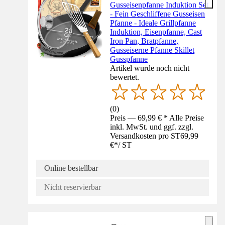
Gusseisenpfanne Induktion Set
- Fein Geschliffene Gusseisen
Pfanne - Ideale Grillpfanne
Induktion, Eisenpfanne, Cast
Iron Pan, Bratpfanne,
Gusseiserne Pfanne Skillet
Gusspfanne
Artikel wurde noch nicht
bewertet.
(
0
)
Preis — 69,99 € * Alle Preise
inkl. MwSt. und ggf. zzgl.
Versandkosten pro ST
69,99
€
*
/
ST
Online bestellbar
Nicht reservierbar