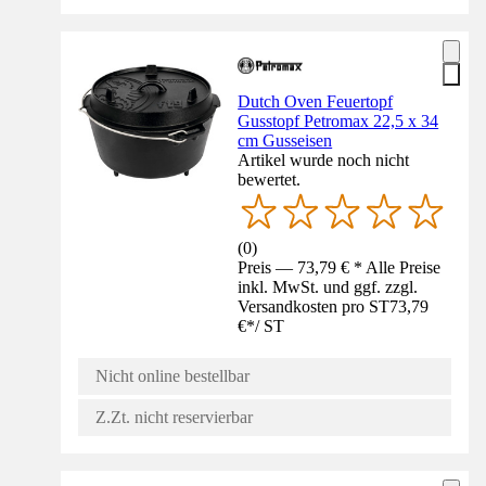
Dutch Oven Feuertopf
Gusstopf Petromax 22,5 x 34
cm Gusseisen
Artikel wurde noch nicht
bewertet.
(
0
)
Preis — 73,79 € * Alle Preise
inkl. MwSt. und ggf. zzgl.
Versandkosten pro ST
73,79
€
*
/
ST
Nicht online bestellbar
Z.Zt. nicht reservierbar