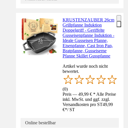
KRUSTENZAUBER 26cm
Grillpfanne Induktion
Doppelgriff - Geriffelte
Gusseisenpfanne Induktion -
Ideale Gusseisen Pfanne,
Eisenpfanne, Cast Iron Pan,
Bratpfanne, Gusseiserne
Pfanne Skillet Gusspfanne
Artikel wurde noch nicht
bewertet.
(
0
)
Preis — 49,99 € * Alle Preise
inkl. MwSt. und ggf. zzgl.
Versandkosten pro ST
49,99
€
*
/
ST
Online bestellbar