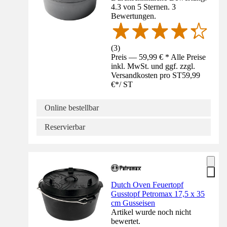
4.3 von 5 Sternen. 3
Bewertungen.
(
3
)
Preis — 59,99 € * Alle Preise
inkl. MwSt. und ggf. zzgl.
Versandkosten pro ST
59,99
€
*
/
ST
Online bestellbar
Reservierbar
Dutch Oven Feuertopf
Gusstopf Petromax 17,5 x 35
cm Gusseisen
Artikel wurde noch nicht
bewertet.