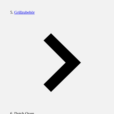
Grillzubehör
Dutch Oven