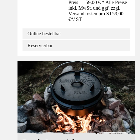
Preis — 59,00 € * Alle Preise
inkl. MwSt. und ggf. zzgl.
Versandkosten pro ST
59,00
€
*
/
ST
Online bestellbar
Reservierbar
Ratgeber