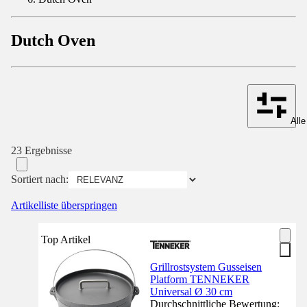
Dutch Oven
Alle
23 Ergebnisse
Sortiert nach:
Artikelliste überspringen
Top Artikel
Grillrostsystem Gusseisen
Platform TENNEKER
Universal Ø 30 cm
Durchschnittliche Bewertung: