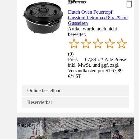
Dutch Oven Feuertopf
Gusstopf Petromax18 x 29 cm
Gusseisen
Artikel wurde noch nicht
bewertet.
(
0
)
Preis — 67,89 € * Alle Preise
inkl. MwSt. und ggf. zzgl.
Versandkosten pro ST
67,89
€
*
/
ST
Online bestellbar
Reservierbar
Ratgeber