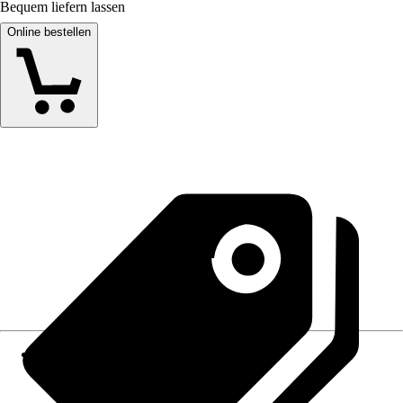
Bequem liefern lassen
Online bestellen