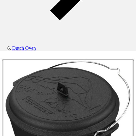
Dutch Oven