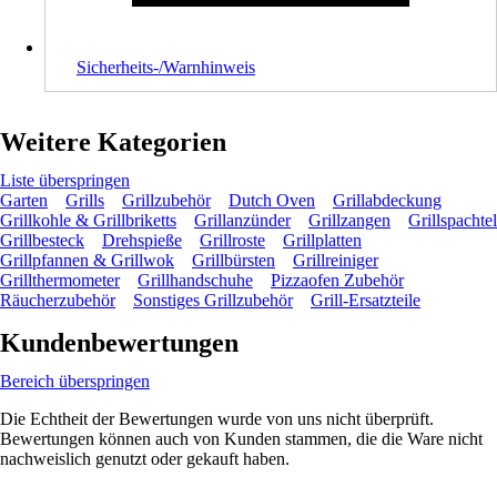
Sicherheits-/Warnhinweis
Weitere Kategorien
Liste überspringen
Garten
Grills
Grillzubehör
Dutch Oven
Grillabdeckung
Grillkohle & Grillbriketts
Grillanzünder
Grillzangen
Grillspachtel
Grillbesteck
Drehspieße
Grillroste
Grillplatten
Grillpfannen & Grillwok
Grillbürsten
Grillreiniger
Grillthermometer
Grillhandschuhe
Pizzaofen Zubehör
Räucherzubehör
Sonstiges Grillzubehör
Grill-Ersatzteile
Kundenbewertungen
Bereich überspringen
Die Echtheit der Bewertungen wurde von uns nicht überprüft.
Bewertungen können auch von Kunden stammen, die die Ware nicht
nachweislich genutzt oder gekauft haben.