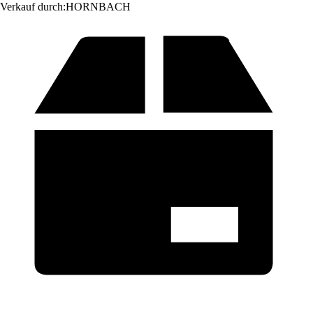
Verkauf durch:
HORNBACH