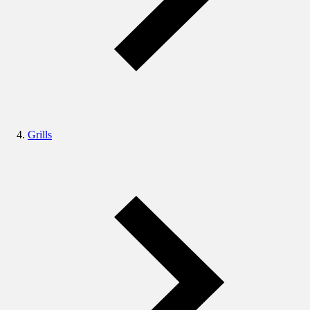
Grills