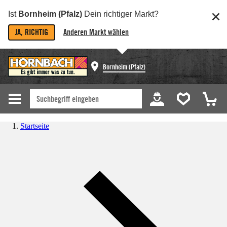
Ist
Bornheim (Pfalz)
Dein richtiger Markt?
JA, RICHTIG
Anderen Markt wählen
Bornheim (Pfalz)
Startseite