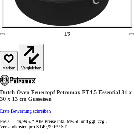
1
/
6
Vergleichen
Dutch Oven Feuertopf Petromax FT4.5 Essential 31 x
30 x 13 cm Gusseisen
Erste Bewertung schreiben
Preis — 49,99 € * Alle Preise inkl. MwSt. und ggf. zzgl.
Versandkosten pro ST
49,99 €
*
/
ST