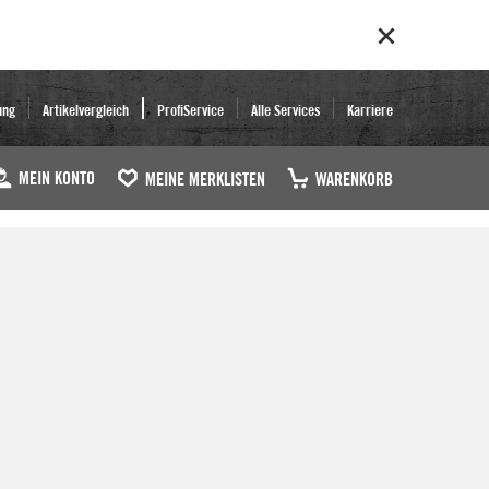
ung
Artikelvergleich
ProfiService
Alle Services
Karriere
MEIN KONTO
MEINE MERKLISTEN
WARENKORB