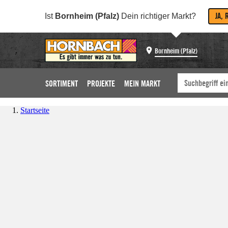
JA, 
Ist
Bornheim (Pfalz)
Dein richtiger Markt?
Bornheim (Pfalz)
SORTIMENT
PROJEKTE
MEIN MARKT
Startseite