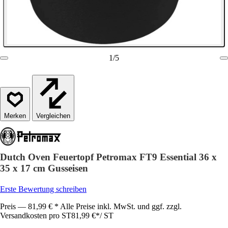
1
/
5
Vergleichen
Dutch Oven Feuertopf Petromax FT9 Essential 36 x
35 x 17 cm Gusseisen
Erste Bewertung schreiben
Preis — 81,99 € * Alle Preise inkl. MwSt. und ggf. zzgl.
Versandkosten pro ST
81,99 €
*
/
ST