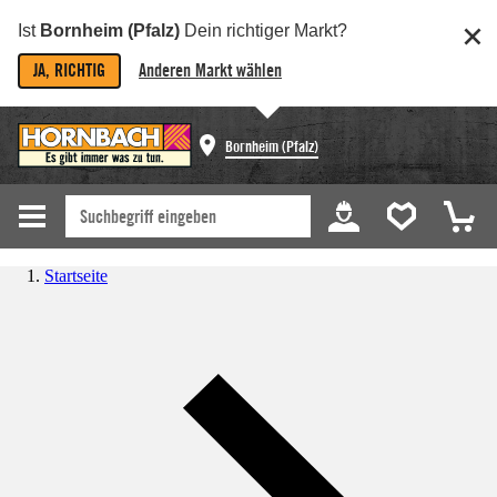
Ist
Bornheim (Pfalz)
Dein richtiger Markt?
JA, RICHTIG
Anderen Markt wählen
Bornheim (Pfalz)
Startseite