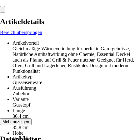
Artikeldetails
Bereich überspringen
Artikelvorteil
Gleichmäßige Wärmeverteilung für perfekte Garergebnisse,
Natürliche Antihaftwirkung ohne Chemie, Essential-Deckel
auch als Pfanne auf Grill & Feuer nutzbar, Geeignet für Herd,
Ofen, Grill und Lagerfeuer, Rustikales Design mit moderner
Funktionalität
Artikeltyp
Gusseisenware
Ausführung
Zubehör
Variante
Gusstopf
Länge
36,4 cm
Breite
Mehr anzeigen
35,8 cm
Höhe
Datenblätter
17,3 cm