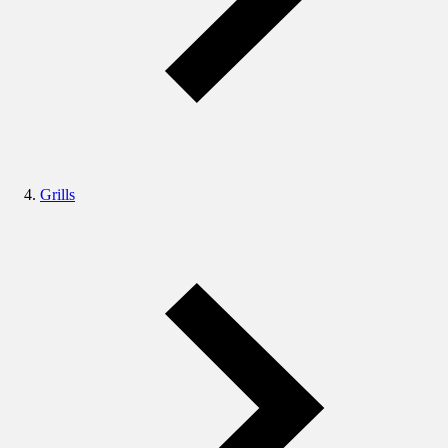
Grills