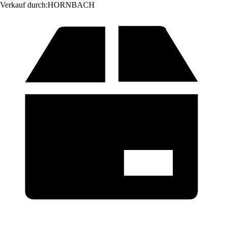
Verkauf durch:
HORNBACH