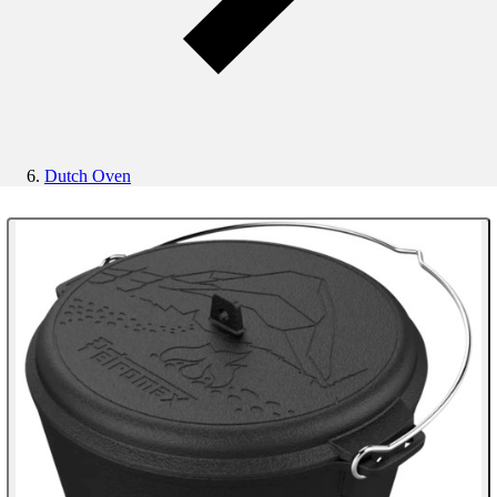
Dutch Oven