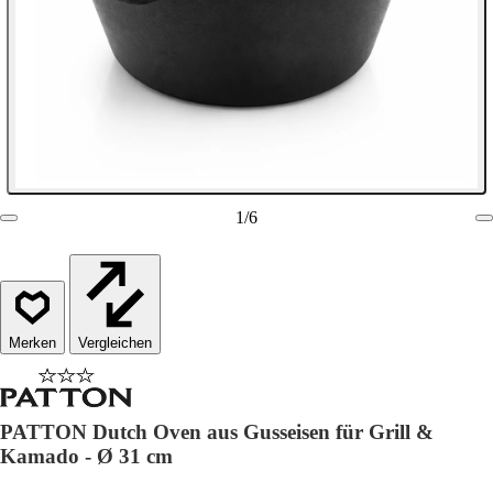
1
/
6
Vergleichen
PATTON Dutch Oven aus Gusseisen für Grill &
Kamado - Ø 31 cm