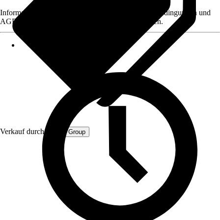
Informationen des Verkäufers, wie z. B. Rückgabebedingungen und
AGB, finden Sie bei Klick auf den Verkäufernamen.
Verkauf durch:
Retail Group