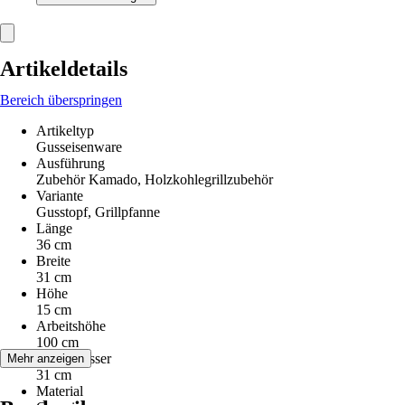
Artikeldetails
Bereich überspringen
Artikeltyp
Gusseisenware
Ausführung
Zubehör Kamado, Holzkohlegrillzubehör
Variante
Gusstopf, Grillpfanne
Länge
36 cm
Breite
31 cm
Höhe
15 cm
Arbeitshöhe
100 cm
Durchmesser
Mehr anzeigen
31 cm
Material