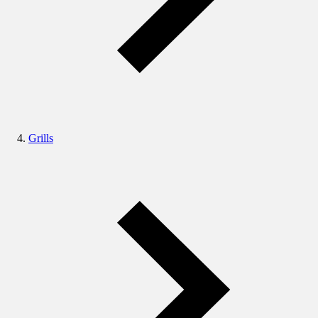
Grills