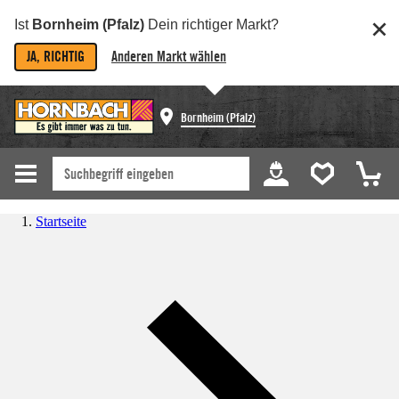
Ist
Bornheim (Pfalz)
Dein richtiger Markt?
JA, RICHTIG
Anderen Markt wählen
Bornheim (Pfalz)
Startseite