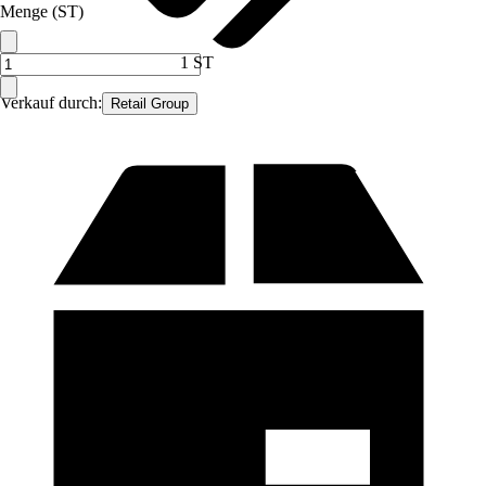
Menge (ST)
1 ST
Verkauf durch:
Retail Group