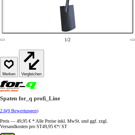
1
/
2
Vergleichen
Spaten for_q profi_Line
2.6
(9 Bewertungen)
Preis — 49,95 € * Alle Preise inkl. MwSt. und ggf. zzgl.
Versandkosten pro ST
49,95 €
*
/
ST