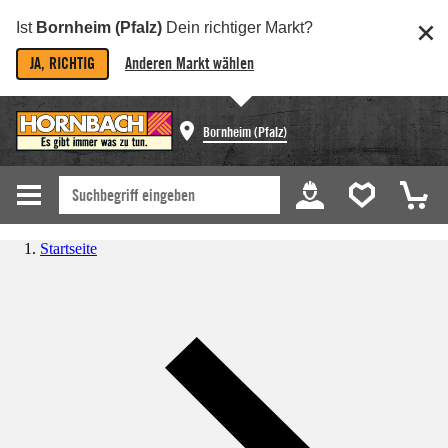
Ist
Bornheim (Pfalz)
Dein richtiger Markt?
JA, RICHTIG
Anderen Markt wählen
Bornheim (Pfalz)
Startseite