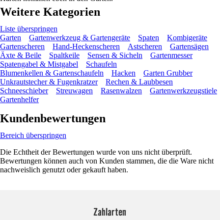
Weitere Kategorien
Liste überspringen
Garten
Gartenwerkzeug & Gartengeräte
Spaten
Kombigeräte
Gartenscheren
Hand-Heckenscheren
Astscheren
Gartensägen
Äxte & Beile
Spaltkeile
Sensen & Sicheln
Gartenmesser
Spatengabel & Mistgabel
Schaufeln
Blumenkellen & Gartenschaufeln
Hacken
Garten Grubber
Unkrautstecher & Fugenkratzer
Rechen & Laubbesen
Schneeschieber
Streuwagen
Rasenwalzen
Gartenwerkzeugstiele
Gartenhelfer
Kundenbewertungen
Bereich überspringen
Die Echtheit der Bewertungen wurde von uns nicht überprüft.
Bewertungen können auch von Kunden stammen, die die Ware nicht
nachweislich genutzt oder gekauft haben.
Zahlarten