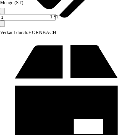
Menge (ST)
1 ST
Verkauf durch:
HORNBACH