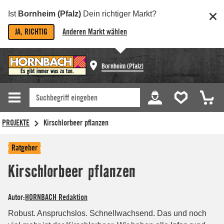
Ist
Bornheim (Pfalz)
Dein richtiger Markt?
JA, RICHTIG
Anderen Markt wählen
Bornheim (Pfalz)