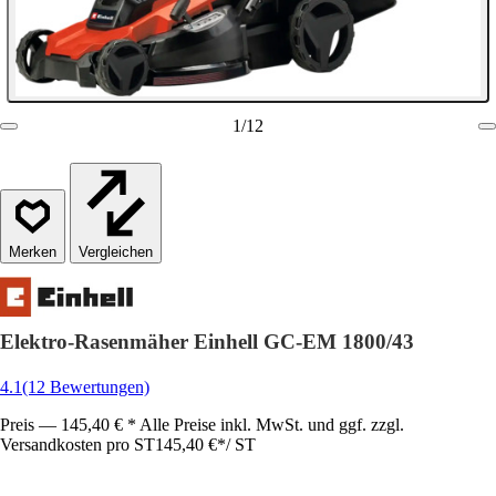
1
/
12
Vergleichen
Elektro-Rasenmäher Einhell GC-EM 1800/43
4.1
(12 Bewertungen)
Preis — 145,40 € * Alle Preise inkl. MwSt. und ggf. zzgl.
Versandkosten pro ST
145,40 €
*
/
ST