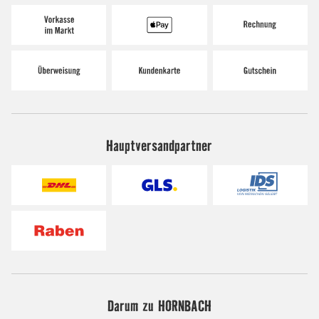
Hauptversandpartner
Darum zu HORNBACH