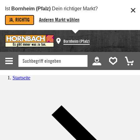
Ist
Bornheim (Pfalz)
Dein richtiger Markt?
JA, RICHTIG
Anderen Markt wählen
Bornheim (Pfalz)
Startseite