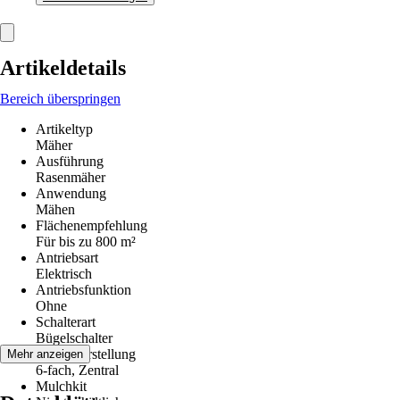
Artikeldetails
Bereich überspringen
Artikeltyp
Mäher
Ausführung
Rasenmäher
Anwendung
Mähen
Flächenempfehlung
Für bis zu 800 m²
Antriebsart
Elektrisch
Antriebsfunktion
Ohne
Schalterart
Bügelschalter
Höhenverstellung
Mehr anzeigen
6-fach, Zentral
Mulchkit