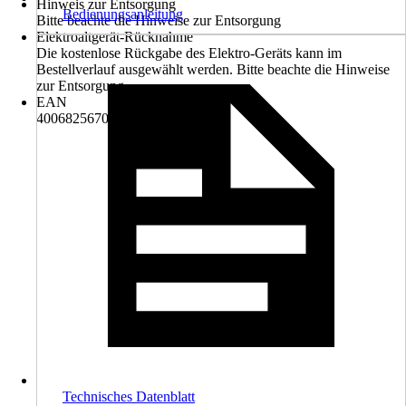
Hinweis zur Entsorgung
Bedienungsanleitung
Bitte beachte die Hinweise zur Entsorgung
Elektroaltgerät-Rücknahme
Die kostenlose Rückgabe des Elektro-Geräts kann im
Bestellverlauf ausgewählt werden. Bitte beachte die Hinweise
zur Entsorgung.
EAN
4006825670356
Technisches Datenblatt