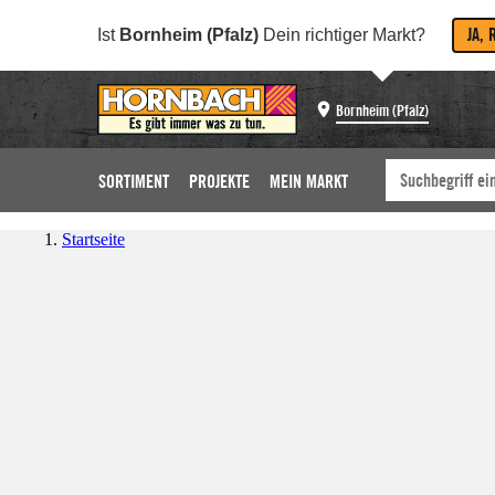
JA, 
Ist
Bornheim (Pfalz)
Dein richtiger Markt?
Bornheim (Pfalz)
SORTIMENT
PROJEKTE
MEIN MARKT
Startseite