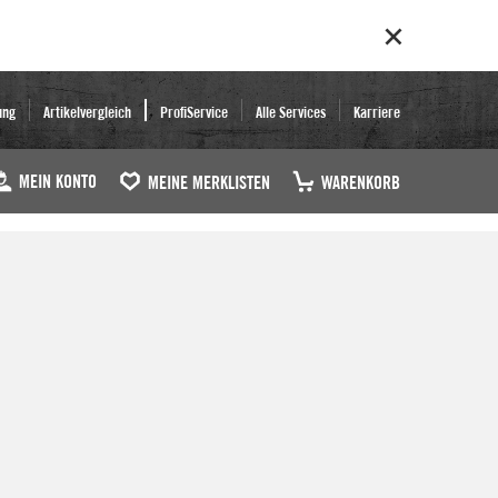
ung
Artikelvergleich
ProfiService
Alle Services
Karriere
MEIN KONTO
MEINE MERKLISTEN
WARENKORB