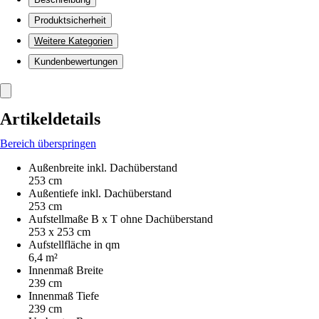
Produktsicherheit
Weitere Kategorien
Kundenbewertungen
Artikeldetails
Bereich überspringen
Außenbreite inkl. Dachüberstand
253 cm
Außentiefe inkl. Dachüberstand
253 cm
Aufstellmaße B x T ohne Dachüberstand
253 x 253 cm
Aufstellfläche in qm
6,4 m²
Innenmaß Breite
239 cm
Innenmaß Tiefe
239 cm