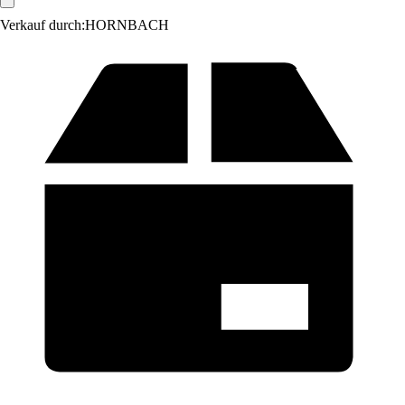
Verkauf durch:
HORNBACH