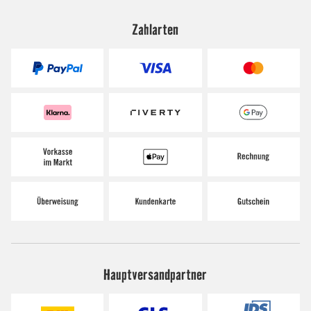
Zahlarten
Hauptversandpartner