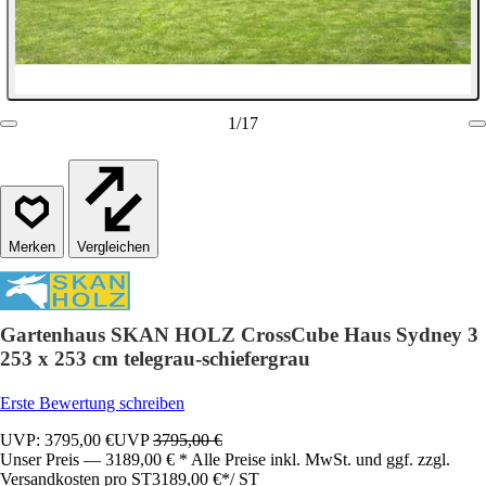
1
/
17
Vergleichen
Gartenhaus SKAN HOLZ CrossCube Haus Sydney 3
253 x 253 cm telegrau-schiefergrau
Erste Bewertung schreiben
UVP: 3795,00 €
UVP
3795,00 €
Unser Preis — 3189,00 € * Alle Preise inkl. MwSt. und ggf. zzgl.
Versandkosten pro ST
3189,00 €
*
/
ST