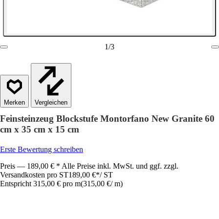
1
/
3
Vergleichen
Feinsteinzeug Blockstufe Montorfano New Granite 60
cm x 35 cm x 15 cm
Erste Bewertung schreiben
Preis — 189,00 € * Alle Preise inkl. MwSt. und ggf. zzgl.
Versandkosten pro ST
189,00 €
*
/
ST
Entspricht 315,00 € pro m
(
315,00 €
/
m
)