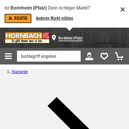
Ist
Bornheim (Pfalz)
Dein richtiger Markt?
JA, RICHTIG
Anderen Markt wählen
Bornheim (Pfalz)
Startseite