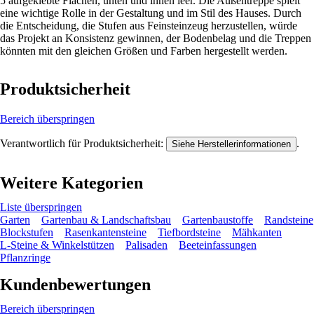
5 aufgeklebte Flächen, unten und innen leer. Die Außentreppe spielt
eine wichtige Rolle in der Gestaltung und im Stil des Hauses. Durch
die Entscheidung, die Stufen aus Feinsteinzeug herzustellen, würde
das Projekt an Konsistenz gewinnen, der Bodenbelag und die Treppen
könnten mit den gleichen Größen und Farben hergestellt werden.
Produktsicherheit
Bereich überspringen
Verantwortlich für Produktsicherheit:
.
Siehe Herstellerinformationen
Weitere Kategorien
Liste überspringen
Garten
Gartenbau & Landschaftsbau
Gartenbaustoffe
Randsteine
Blockstufen
Rasenkantensteine
Tiefbordsteine
Mähkanten
L-Steine & Winkelstützen
Palisaden
Beeteinfassungen
Pflanzringe
Kundenbewertungen
Bereich überspringen