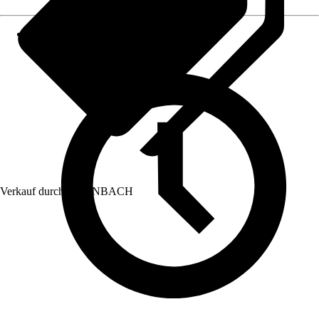
Verkauf durch:
HORNBACH