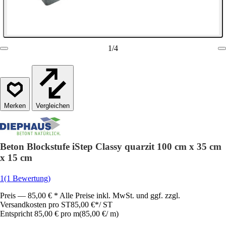
1
/
4
Vergleichen
Beton Blockstufe iStep Classy quarzit 100 cm x 35 cm
x 15 cm
1
(1 Bewertung)
Preis — 85,00 € * Alle Preise inkl. MwSt. und ggf. zzgl.
Versandkosten pro ST
85,00 €
*
/
ST
Entspricht 85,00 € pro m
(
85,00 €
/
m
)