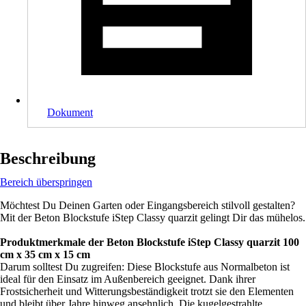
Dokument
Beschreibung
Bereich überspringen
Möchtest Du Deinen Garten oder Eingangsbereich stilvoll gestalten?
Mit der Beton Blockstufe iStep Classy quarzit gelingt Dir das mühelos.
Produktmerkmale der Beton Blockstufe iStep Classy quarzit 100
cm x 35 cm x 15 cm
Darum solltest Du zugreifen: Diese Blockstufe aus Normalbeton ist
ideal für den Einsatz im Außenbereich geeignet. Dank ihrer
Frostsicherheit und Witterungsbeständigkeit trotzt sie den Elementen
und bleibt über Jahre hinweg ansehnlich. Die kugelgestrahlte