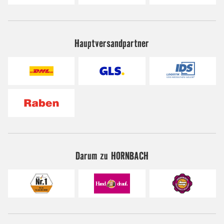
Hauptversandpartner
Darum zu HORNBACH