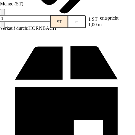
Menge (ST)
entspricht
1 ST
ST
m
1,00 m
Verkauf durch:
HORNBACH