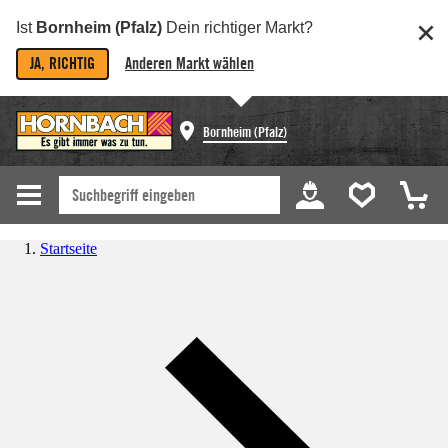
Ist
Bornheim (Pfalz)
Dein richtiger Markt?
JA, RICHTIG
Anderen Markt wählen
Bornheim (Pfalz)
Startseite