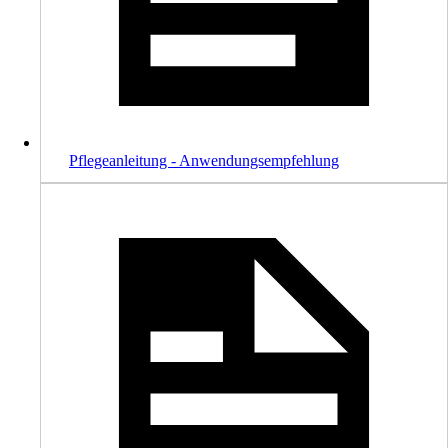
Pflegeanleitung - Anwendungsempfehlung