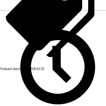
Verkauf durch:
HORNBACH