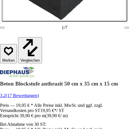
1
/
7
Vergleichen
Beton Blockstufe anthrazit 50 cm x 35 cm x 15 cm
3.2
(17 Bewertungen)
Preis — 19,95 € * Alle Preise inkl. MwSt. und ggf. zzgl.
Versandkosten pro ST
19,95 €
*
/
ST
Entspricht 39,90 € pro m
(
39,90 €
/
m
)
Bei Abnahme von 30 ST: