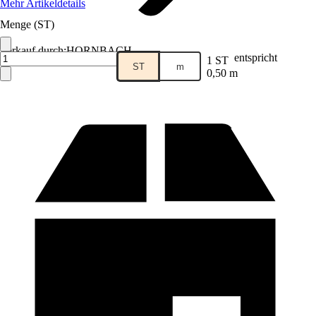
Mehr Artikeldetails
Menge (ST)
Verkauf durch:
HORNBACH
entspricht
1 ST
ST
m
0,50 m