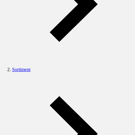
Sortiment