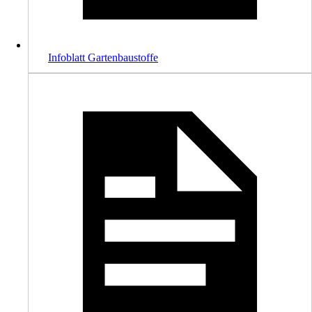
Infoblatt Gartenbaustoffe