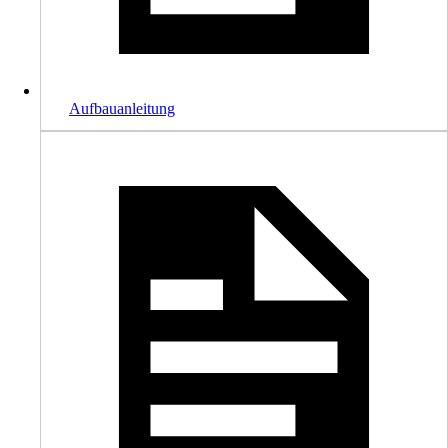
Aufbauanleitung