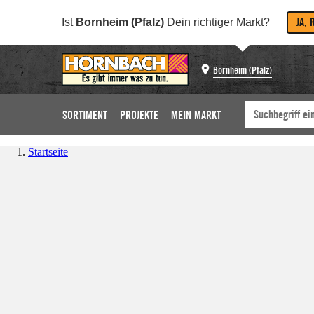
JA, 
Ist
Bornheim (Pfalz)
Dein richtiger Markt?
Bornheim (Pfalz)
SORTIMENT
PROJEKTE
MEIN MARKT
Startseite