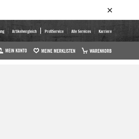
ung
Artikelvergleich
ProfiService
Alle Services
Karriere
MEIN KONTO
MEINE MERKLISTEN
WARENKORB