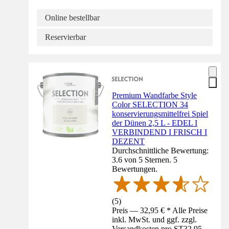
Online bestellbar
Reservierbar
Premium Wandfarbe Style
Color SELECTION 34
konservierungsmittelfrei Spiel
der Dünen 2,5 L - EDEL I
VERBINDEND I FRISCH I
DEZENT
Durchschnittliche Bewertung:
3.6 von 5 Sternen. 5
Bewertungen.
(
5
)
Preis — 32,95 € * Alle Preise
inkl. MwSt. und ggf. zzgl.
Versandkosten pro ST
32,95