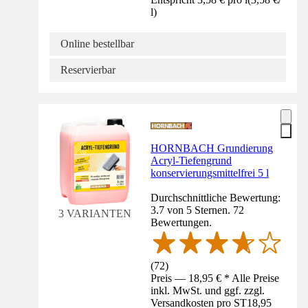
l
)
Online bestellbar
Reservierbar
HORNBACH Grundierung
Acryl-Tiefengrund
konservierungsmittelfrei 5 l
Durchschnittliche Bewertung:
3.7 von 5 Sternen. 72
3 VARIANTEN
Bewertungen.
(
72
)
Preis — 18,95 € * Alle Preise
inkl. MwSt. und ggf. zzgl.
Versandkosten pro ST
18,95