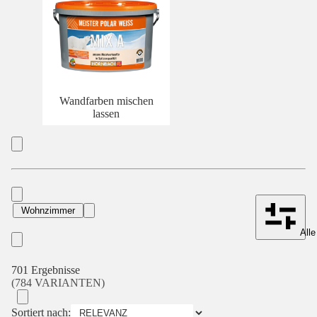
Wandfarben mischen
lassen
Wohnzimmer
Alle
701 Ergebnisse
(784 VARIANTEN)
Sortiert nach: