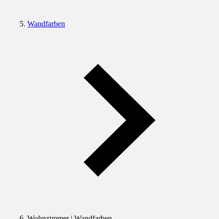
Wandfarben
Wohnzimmer | Wandfarben