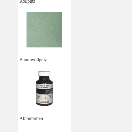
Rollputz
Baumwollputz
Abtönfarben