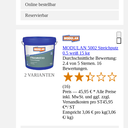
Online bestellbar
Reservierbar
MODULAN 5002 Streichputz
0.5 weiß 15 kg
Durchschnittliche Bewertung:
2.4 von 5 Sternen. 16
Bewertungen.
2 VARIANTEN
(
16
)
Preis — 45,95 € * Alle Preise
inkl. MwSt. und ggf. zzgl.
Versandkosten pro ST
45,95
€
*
/
ST
Entspricht 3,06 € pro kg
(
3,06
€
/
kg
)