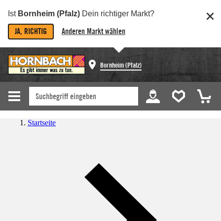
Ist
Bornheim (Pfalz)
Dein richtiger Markt?
JA, RICHTIG
Anderen Markt wählen
Bornheim (Pfalz)
Startseite