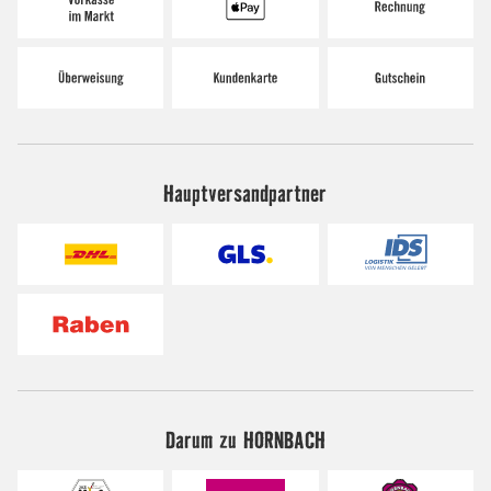
Hauptversandpartner
Darum zu HORNBACH