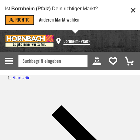
Ist
Bornheim (Pfalz)
Dein richtiger Markt?
JA, RICHTIG
Anderen Markt wählen
Bornheim (Pfalz)
Startseite