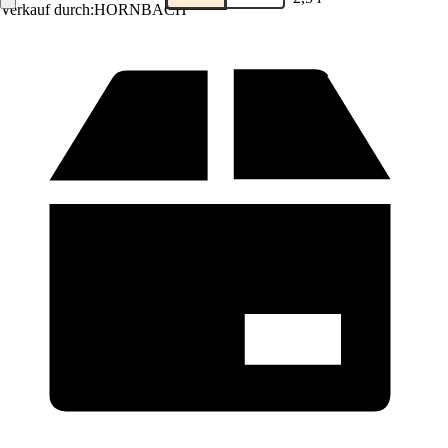
Verkauf durch:
HORNBACH