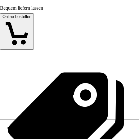
Bequem liefern lassen
Online bestellen