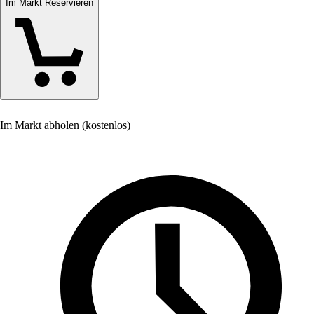
Im Markt Reservieren
Im Markt abholen (kostenlos)