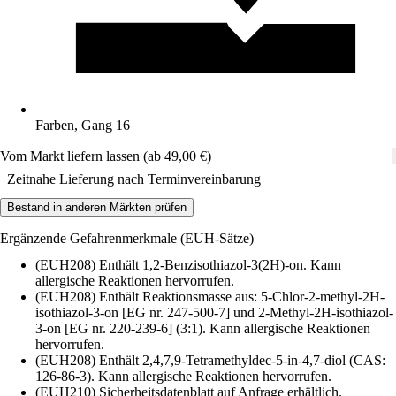
Farben, Gang 16
Vom Markt liefern lassen (ab 49,00 €)
Zeitnahe Lieferung nach Terminvereinbarung
Bestand in anderen Märkten prüfen
Ergänzende Gefahrenmerkmale (EUH-Sätze)
(EUH208) Enthält 1,2-Benzisothiazol-3(2H)-on. Kann
allergische Reaktionen hervorrufen.
(EUH208) Enthält Reaktionsmasse aus: 5-Chlor-2-methyl-2H-
isothiazol-3-on [EG nr. 247-500-7] und 2-Methyl-2H-isothiazol-
3-on [EG nr. 220-239-6] (3:1). Kann allergische Reaktionen
hervorrufen.
(EUH208) Enthält 2,4,7,9-Tetramethyldec-5-in-4,7-diol (CAS:
126-86-3). Kann allergische Reaktionen hervorrufen.
(EUH210) Sicherheitsdatenblatt auf Anfrage erhältlich.