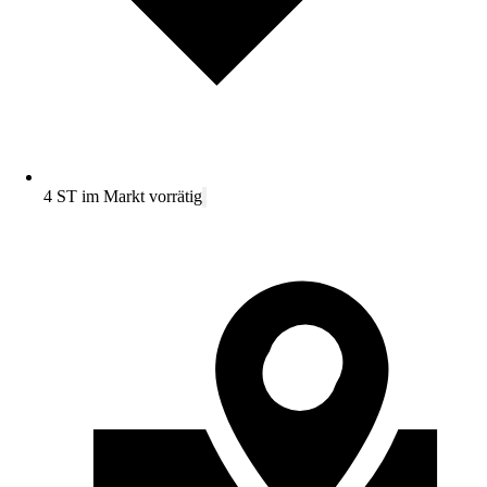
4 ST im Markt vorrätig