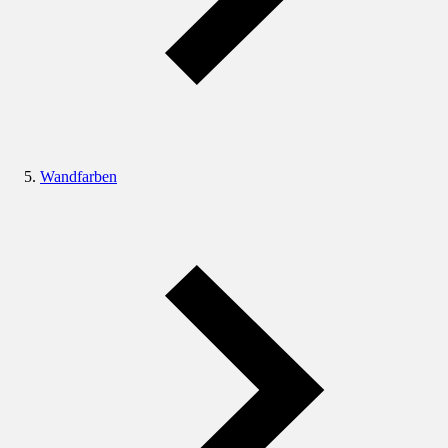
Wandfarben