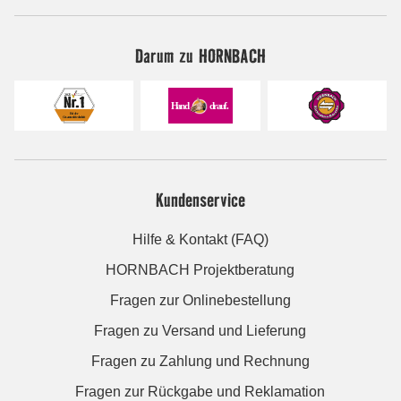
Darum zu HORNBACH
Kundenservice
Hilfe & Kontakt (FAQ)
HORNBACH Projektberatung
Fragen zur Onlinebestellung
Fragen zu Versand und Lieferung
Fragen zu Zahlung und Rechnung
Fragen zur Rückgabe und Reklamation