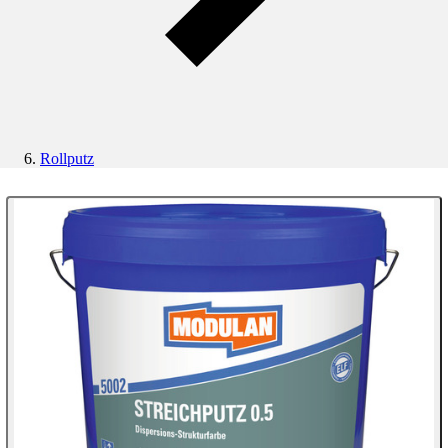
Rollputz