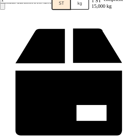
1 ST
Verkauf durch:
HORNBACH
ST
kg
15,000 kg