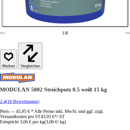
1
/
8
Vergleichen
MODULAN 5002 Streichputz 0.5 weiß 15 kg
2.4
(16 Bewertungen)
Preis — 45,95 € * Alle Preise inkl. MwSt. und ggf. zzgl.
Versandkosten pro ST
45,95 €
*
/
ST
Entspricht 3,06 € pro kg
(
3,06 €
/
kg
)