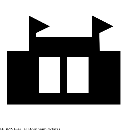
HORNBACH Bornheim (Pfalz)