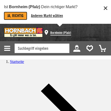
Ist
Bornheim (Pfalz)
Dein richtiger Markt?
JA, RICHTIG
Anderen Markt wählen
Bornheim (Pfalz)
Startseite