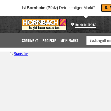
JA, 
Ist
Bornheim (Pfalz)
Dein richtiger Markt?
Bornheim (Pfalz)
SORTIMENT
PROJEKTE
MEIN MARKT
Startseite