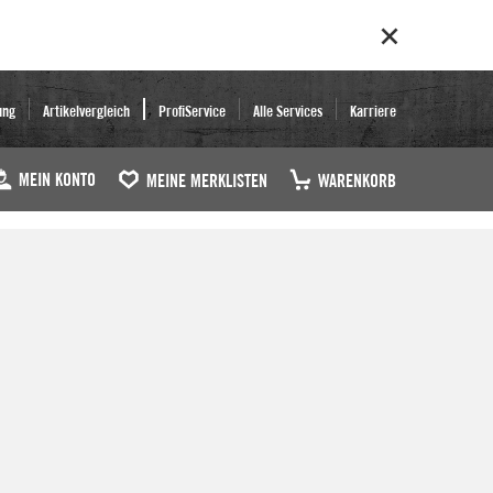
ung
Artikelvergleich
ProfiService
Alle Services
Karriere
MEIN KONTO
MEINE MERKLISTEN
WARENKORB