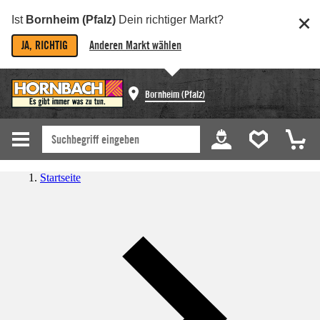
Ist
Bornheim (Pfalz)
Dein richtiger Markt?
JA, RICHTIG
Anderen Markt wählen
Bornheim (Pfalz)
Startseite