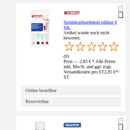
Sprühkopfsortiment edding 6
Stk.
Artikel wurde noch nicht
bewertet.
(
0
)
Preis — 2,85 € * Alle Preise
inkl. MwSt. und ggf. zzgl.
Versandkosten pro ST
2,85 €
*
/
ST
Online bestellbar
Reservierbar