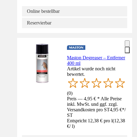
Online bestellbar
Reservierbar
Maston Degreaser – Entferner
400 ml
Artikel wurde noch nicht
bewertet.
(
0
)
Preis — 4,95 € * Alle Preise
inkl. MwSt. und ggf. zzgl.
Versandkosten pro ST
4,95 €
*
/
ST
Entspricht 12,38 € pro l
(
12,38
€
/
l
)