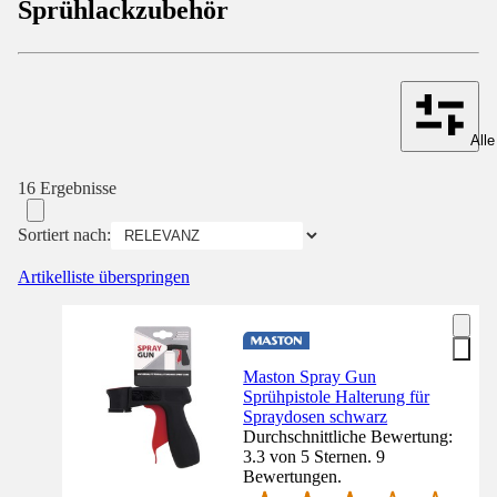
Sprühlackzubehör
Alle
16 Ergebnisse
Sortiert nach:
Artikelliste überspringen
Maston Spray Gun
Sprühpistole Halterung für
Spraydosen schwarz
Durchschnittliche Bewertung:
3.3 von 5 Sternen. 9
Bewertungen.