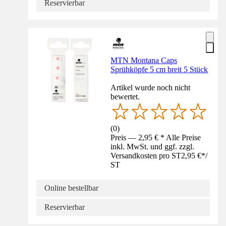
Reservierbar
MTN Montana Caps
Sprühköpfe 5 cm breit 5 Stück
Artikel wurde noch nicht
bewertet.
(
0
)
Preis — 2,95 € * Alle Preise
inkl. MwSt. und ggf. zzgl.
Versandkosten pro ST
2,95 €
*
/
ST
Online bestellbar
Reservierbar