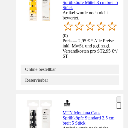
Sprühköpfe Mittel 3 cm breit 5
Stück
Artikel wurde noch nicht
bewertet.
(
0
)
Preis — 2,95 € * Alle Preise
inkl. MwSt. und ggf. zzgl.
Versandkosten pro ST
2,95 €
*
/
ST
Online bestellbar
Reservierbar
MTN Montana Caps
Sprühköpfe Standard 2,5 cm
breit 5 Stück