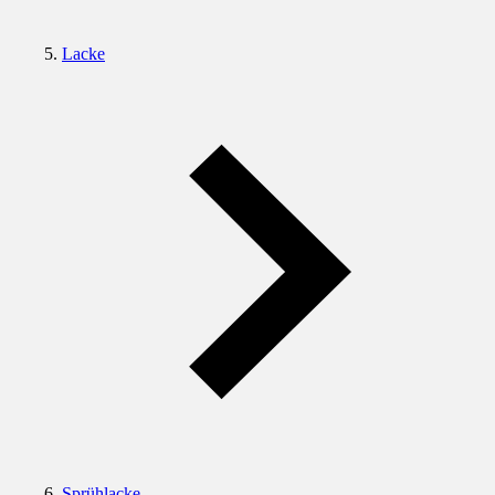
Lacke
Sprühlacke