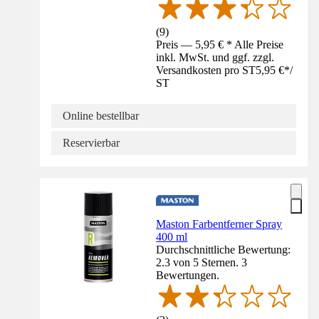
(
9
)
Preis — 5,95 € * Alle Preise
inkl. MwSt. und ggf. zzgl.
Versandkosten pro ST
5,95 €
*
/
ST
Online bestellbar
Reservierbar
Maston Farbentferner Spray
400 ml
Durchschnittliche Bewertung:
2.3 von 5 Sternen. 3
Bewertungen.