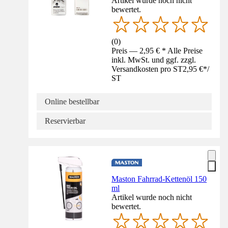
Artikel wurde noch nicht
bewertet.
(
0
)
Preis — 2,95 € * Alle Preise
inkl. MwSt. und ggf. zzgl.
Versandkosten pro ST
2,95 €
*
/
ST
Online bestellbar
Reservierbar
Maston Fahrrad-Kettenöl 150
ml
Artikel wurde noch nicht
bewertet.