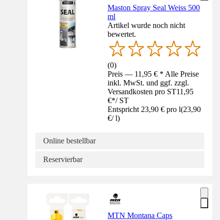
Maston Spray Seal Weiss 500
ml
Artikel wurde noch nicht
bewertet.
(
0
)
Preis — 11,95 € * Alle Preise
inkl. MwSt. und ggf. zzgl.
Versandkosten pro ST
11,95
€
*
/
ST
Entspricht 23,90 € pro l
(
23,90
€
/
l
)
Online bestellbar
Reservierbar
MTN Montana Caps