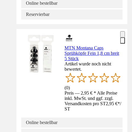
Online bestellbar
Reservierbar
MTN Montana Caps
Sprühköpfe Fein 1,8 cm breit
5 Stück
Artikel wurde noch nicht
bewertet.
(
0
)
Preis — 2,95 € * Alle Preise
inkl. MwSt. und ggf. zzgl.
Versandkosten pro ST
2,95 €
*
/
ST
Online bestellbar