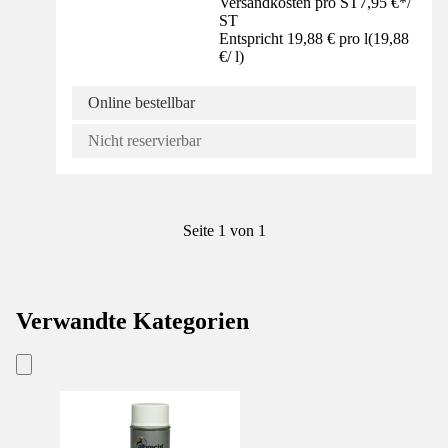
Versandkosten pro ST
7,95 €
*
/
ST
Entspricht 19,88 € pro l
(
19,88
€
/
l
)
Online bestellbar
Nicht reservierbar
Seite 1 von 1
Verwandte Kategorien