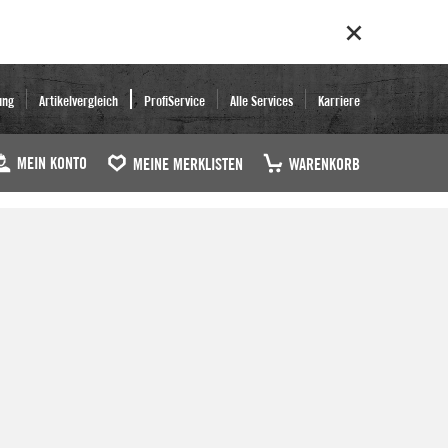
ung
Artikelvergleich
ProfiService
Alle Services
Karriere
MEIN KONTO
MEINE MERKLISTEN
WARENKORB