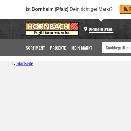
JA, 
Ist
Bornheim (Pfalz)
Dein richtiger Markt?
Bornheim (Pfalz)
SORTIMENT
PROJEKTE
MEIN MARKT
Startseite