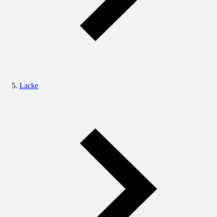
Lacke