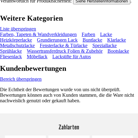
Verantwortlich für Produktsicherheit:
.
Siehe Herstellerinformationen
Weitere Kategorien
Liste überspringen
Farben, Tapeten & Wandverkleidungen
Farben
Lacke
Heizkörperlacke
Grundierungen Lack
Buntlacke
Klarlacke
Metallschutzlacke
Fensterlacke & Türlacke
Speziallacke
Sprühlacke
Wassertransferdruck Folien & Zubehör
Bootslacke
Fliesenlack
Möbellack
Lackstifte für Autos
Kundenbewertungen
Bereich überspringen
Die Echtheit der Bewertungen wurde von uns nicht überprüft.
Bewertungen können auch von Kunden stammen, die die Ware nicht
nachweislich genutzt oder gekauft haben.
Zahlarten