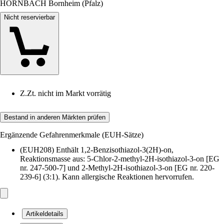
HORNBACH Bornheim (Pfalz)
Nicht reservierbar
Z.Zt. nicht im Markt vorrätig
Bestand in anderen Märkten prüfen
Ergänzende Gefahrenmerkmale (EUH-Sätze)
(EUH208) Enthält 1,2-Benzisothiazol-3(2H)-on,
Reaktionsmasse aus: 5-Chlor-2-methyl-2H-isothiazol-3-on [EG
nr. 247-500-7] und 2-Methyl-2H-isothiazol-3-on [EG nr. 220-
239-6] (3:1). Kann allergische Reaktionen hervorrufen.
Artikeldetails