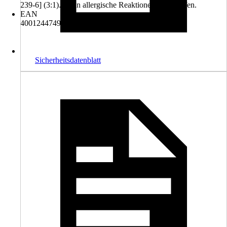
239-6] (3:1). Kann allergische Reaktionen hervorrufen.
EAN
4001244749560
Sicherheitsdatenblatt