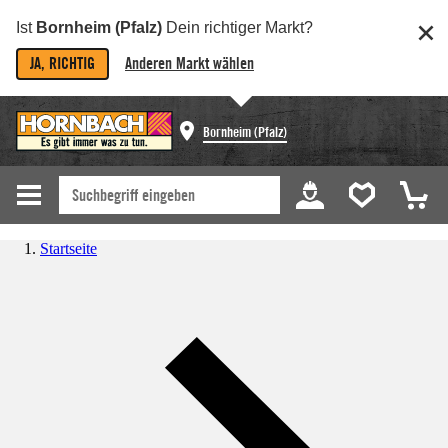
Ist
Bornheim (Pfalz)
Dein richtiger Markt?
JA, RICHTIG
Anderen Markt wählen
Bornheim (Pfalz)
Startseite