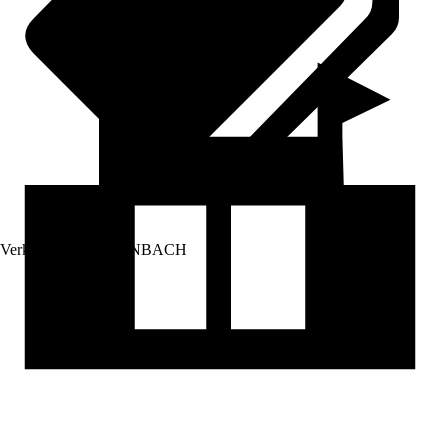
Verkauf durch:
HORNBACH