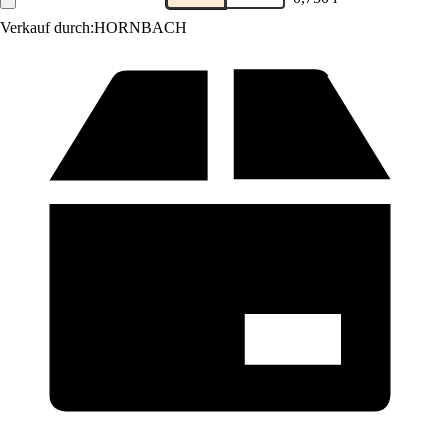
Verkauf durch:
HORNBACH