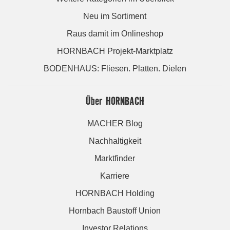
Neu im Sortiment
Raus damit im Onlineshop
HORNBACH Projekt-Marktplatz
BODENHAUS: Fliesen. Platten. Dielen
Über HORNBACH
MACHER Blog
Nachhaltigkeit
Marktfinder
Karriere
HORNBACH Holding
Hornbach Baustoff Union
Investor Relations