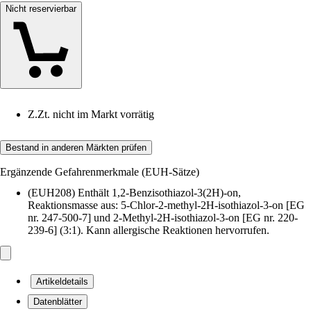
Nicht reservierbar
Z.Zt. nicht im Markt vorrätig
Bestand in anderen Märkten prüfen
Ergänzende Gefahrenmerkmale (EUH-Sätze)
(EUH208) Enthält 1,2-Benzisothiazol-3(2H)-on,
Reaktionsmasse aus: 5-Chlor-2-methyl-2H-isothiazol-3-on [EG
nr. 247-500-7] und 2-Methyl-2H-isothiazol-3-on [EG nr. 220-
239-6] (3:1). Kann allergische Reaktionen hervorrufen.
Artikeldetails
Datenblätter