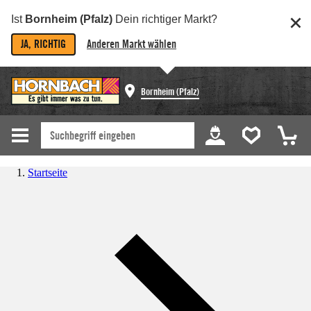
Ist
Bornheim (Pfalz)
Dein richtiger Markt?
JA, RICHTIG
Anderen Markt wählen
Bornheim (Pfalz)
Startseite