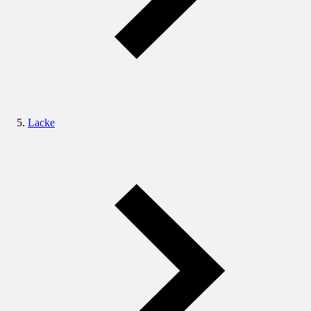
Lacke