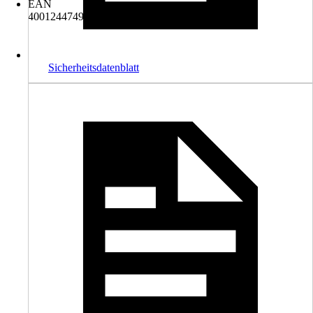
EAN
4001244749577
Sicherheitsdatenblatt