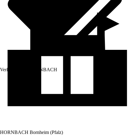
Verkauf durch:
HORNBACH
HORNBACH Bornheim (Pfalz)