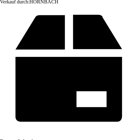
Verkauf durch:
HORNBACH