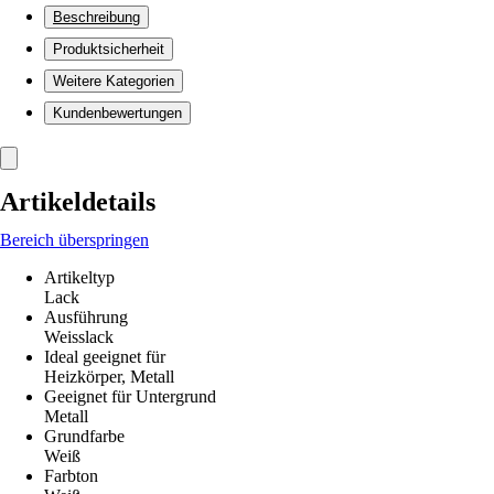
Beschreibung
Produktsicherheit
Weitere Kategorien
Kundenbewertungen
Artikeldetails
Bereich überspringen
Artikeltyp
Lack
Ausführung
Weisslack
Ideal geeignet für
Heizkörper, Metall
Geeignet für Untergrund
Metall
Grundfarbe
Weiß
Farbton