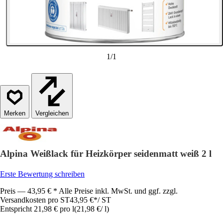
1
/
1
Vergleichen
Alpina Weißlack für Heizkörper seidenmatt weiß 2 l
Erste Bewertung schreiben
Preis — 43,95 € * Alle Preise inkl. MwSt. und ggf. zzgl.
Versandkosten pro ST
43,95 €
*
/
ST
Entspricht 21,98 € pro l
(
21,98 €
/
l
)