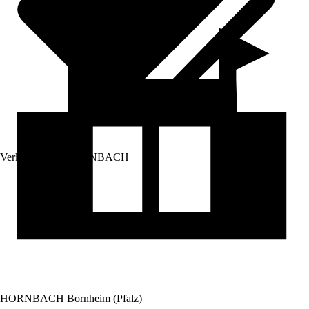
Verkauf durch:
HORNBACH
HORNBACH Bornheim (Pfalz)