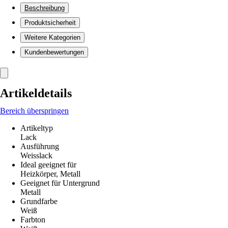
Beschreibung
Produktsicherheit
Weitere Kategorien
Kundenbewertungen
Artikeldetails
Bereich überspringen
Artikeltyp
Lack
Ausführung
Weisslack
Ideal geeignet für
Heizkörper, Metall
Geeignet für Untergrund
Metall
Grundfarbe
Weiß
Farbton