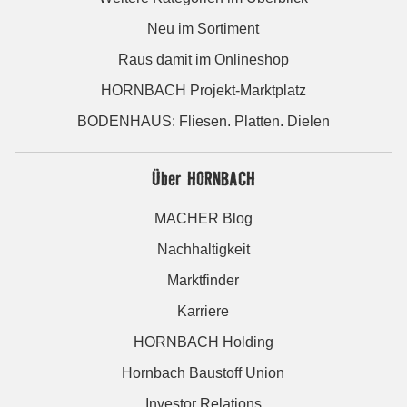
Neu im Sortiment
Raus damit im Onlineshop
HORNBACH Projekt-Marktplatz
BODENHAUS: Fliesen. Platten. Dielen
Über HORNBACH
MACHER Blog
Nachhaltigkeit
Marktfinder
Karriere
HORNBACH Holding
Hornbach Baustoff Union
Investor Relations