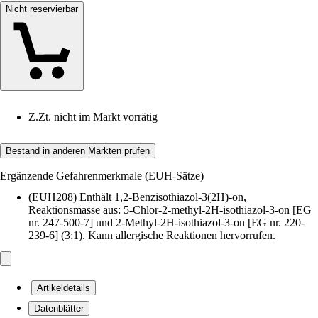
Nicht reservierbar
Z.Zt. nicht im Markt vorrätig
Bestand in anderen Märkten prüfen
Ergänzende Gefahrenmerkmale (EUH-Sätze)
(EUH208) Enthält 1,2-Benzisothiazol-3(2H)-on,
Reaktionsmasse aus: 5-Chlor-2-methyl-2H-isothiazol-3-on [EG
nr. 247-500-7] und 2-Methyl-2H-isothiazol-3-on [EG nr. 220-
239-6] (3:1). Kann allergische Reaktionen hervorrufen.
Artikeldetails
Datenblätter