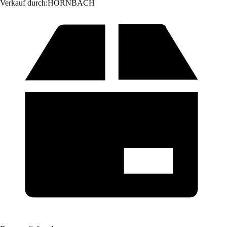
Verkauf durch:
HORNBACH