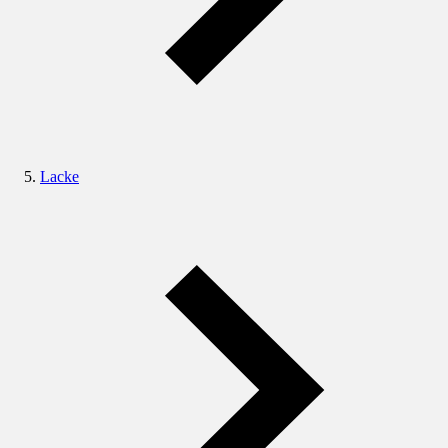
Lacke