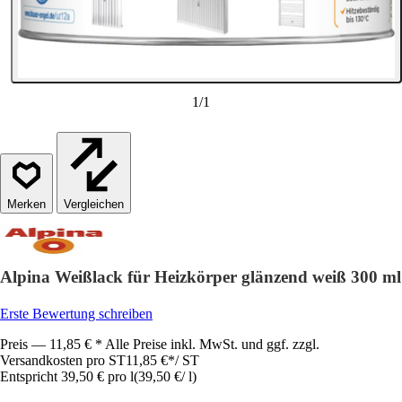
1
/
1
Vergleichen
Alpina Weißlack für Heizkörper glänzend weiß 300 ml
Erste Bewertung schreiben
Preis — 11,85 € * Alle Preise inkl. MwSt. und ggf. zzgl.
Versandkosten pro ST
11,85 €
*
/
ST
Entspricht 39,50 € pro l
(
39,50 €
/
l
)