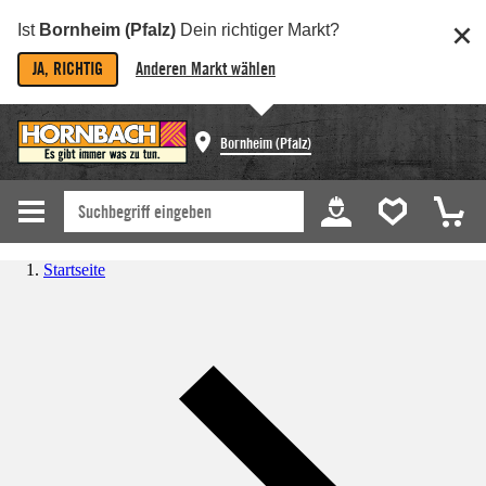
Ist
Bornheim (Pfalz)
Dein richtiger Markt?
JA, RICHTIG
Anderen Markt wählen
Bornheim (Pfalz)
Startseite