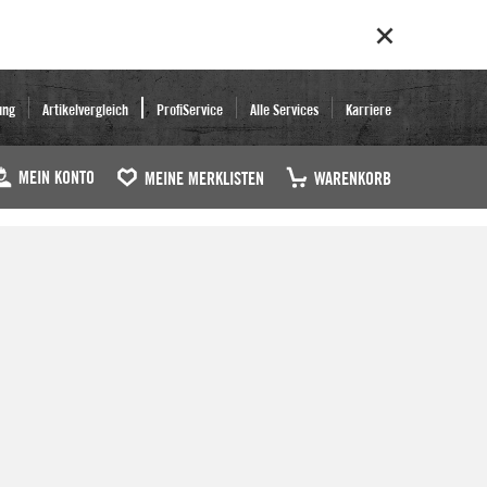
ung
Artikelvergleich
ProfiService
Alle Services
Karriere
MEIN KONTO
MEINE MERKLISTEN
WARENKORB