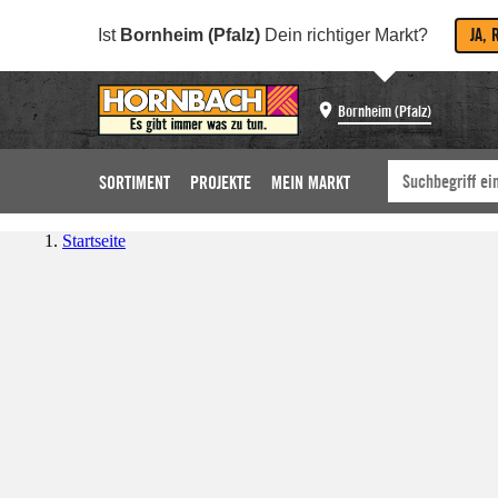
JA, 
Ist
Bornheim (Pfalz)
Dein richtiger Markt?
Bornheim (Pfalz)
SORTIMENT
PROJEKTE
MEIN MARKT
Startseite