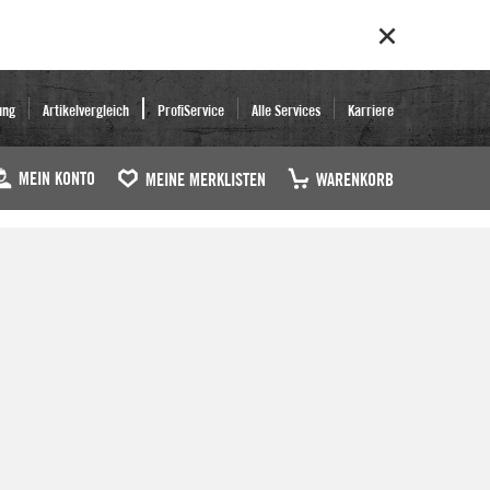
ung
Artikelvergleich
ProfiService
Alle Services
Karriere
MEIN KONTO
MEINE MERKLISTEN
WARENKORB