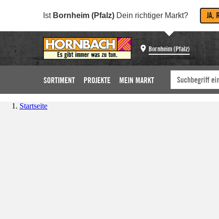
JA, 
Ist
Bornheim (Pfalz)
Dein richtiger Markt?
Bornheim (Pfalz)
SORTIMENT
PROJEKTE
MEIN MARKT
Startseite