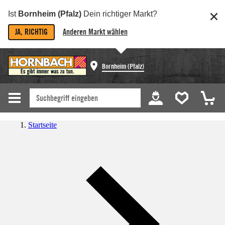
Ist
Bornheim (Pfalz)
Dein richtiger Markt?
JA, RICHTIG
Anderen Markt wählen
Bornheim (Pfalz)
Startseite