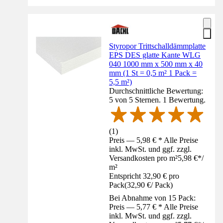
Styropor Trittschalldämmplatte
EPS DES glatte Kante WLG
040 1000 mm x 500 mm x 40
mm (1 St = 0,5 m² 1 Pack =
5,5 m²)
Durchschnittliche Bewertung:
5 von 5 Sternen. 1 Bewertung.
(
1
)
Preis — 5,98 € * Alle Preise
inkl. MwSt. und ggf. zzgl.
Versandkosten pro m²
5,98 €
*
/
m²
Entspricht 32,90 € pro
Pack
(
32,90 €
/
Pack
)
Bei Abnahme von 15 Pack:
Preis — 5,77 € * Alle Preise
inkl. MwSt. und ggf. zzgl.