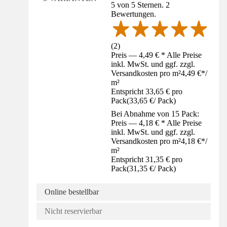
5 von 5 Sternen. 2
Bewertungen.
(
2
)
Preis — 4,49 € * Alle Preise
inkl. MwSt. und ggf. zzgl.
Versandkosten pro m²
4,49 €
*
/
m²
Entspricht 33,65 € pro
Pack
(
33,65 €
/
Pack
)
Bei Abnahme von 15 Pack:
Preis — 4,18 € * Alle Preise
inkl. MwSt. und ggf. zzgl.
Versandkosten pro m²
4,18 €
*
/
m²
Entspricht 31,35 € pro
Pack
(
31,35 €
/
Pack
)
Online bestellbar
Nicht reservierbar