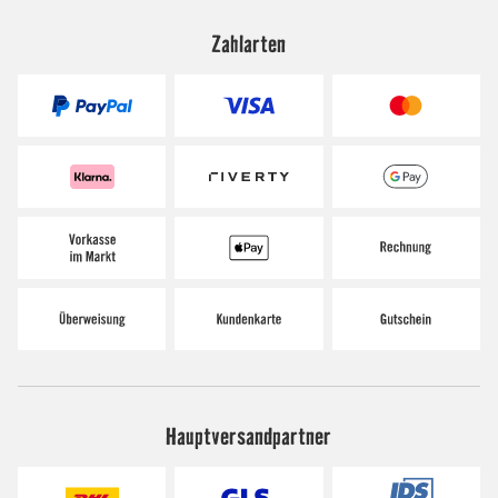
Zahlarten
Hauptversandpartner