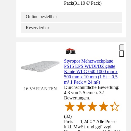
Pack
(
31,10 €
/
Pack
)
Online bestellbar
Reservierbar
Styropor Mehrzweckplatte
PS15 EPS WI/DI/DZ glatte
Kante WLG 040 1000 mm x
500 mm x 10 mm (1 St = 0,5
m² 1 Pack = 24 m²)
Durchschnittliche Bewertung:
16 VARIANTEN
4.3 von 5 Sternen. 32
Bewertungen.
(
32
)
Preis — 1,24 € * Alle Preise
inkl. MwSt. und ggf. zzgl.