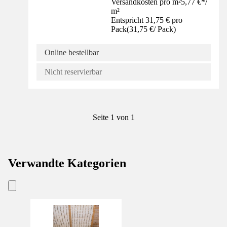
Versandkosten pro m²
5,77 €
*
/
m²
Entspricht 31,75 € pro
Pack
(
31,75 €
/
Pack
)
Online bestellbar
Nicht reservierbar
Seite 1 von 1
Verwandte Kategorien