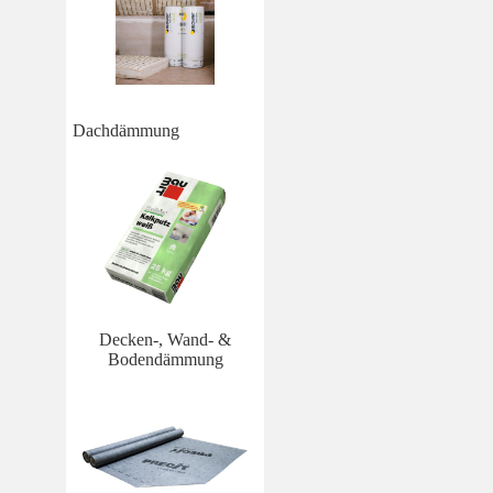
Dachdämmung
Decken-, Wand- &
Bodendämmung