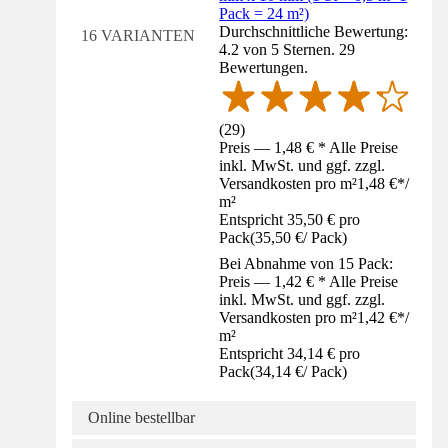
Pack = 24 m²)
Durchschnittliche Bewertung:
16 VARIANTEN
4.2 von 5 Sternen. 29
Bewertungen.
(
29
)
Preis — 1,48 € * Alle Preise
inkl. MwSt. und ggf. zzgl.
Versandkosten pro m²
1,48 €
*
/
m²
Entspricht 35,50 € pro
Pack
(
35,50 €
/
Pack
)
Bei Abnahme von 15 Pack:
Preis — 1,42 € * Alle Preise
inkl. MwSt. und ggf. zzgl.
Versandkosten pro m²
1,42 €
*
/
m²
Entspricht 34,14 € pro
Pack
(
34,14 €
/
Pack
)
Online bestellbar