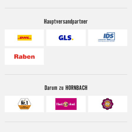
Hauptversandpartner
Darum zu HORNBACH