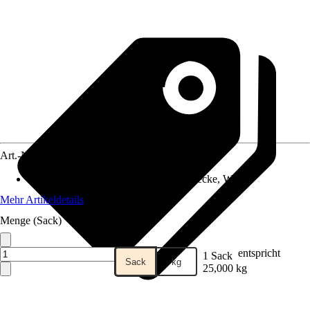
Art.-Nr.
12194281
Anwendungsbereich
:
Außen, Innen, Decke, Wand
Mehr Artikeldetails
Menge (Sack)
entspricht
1 Sack
Sack
kg
25,000 kg