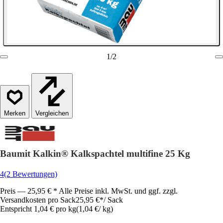
1
/
2
Vergleichen
Baumit Kalkin® Kalkspachtel multifine 25 Kg
4
(2 Bewertungen)
Preis — 25,95 € * Alle Preise inkl. MwSt. und ggf. zzgl.
Versandkosten pro Sack
25,95 €
*
/
Sack
Entspricht 1,04 € pro kg
(
1,04 €
/
kg
)