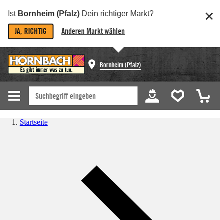
Ist
Bornheim (Pfalz)
Dein richtiger Markt?
JA, RICHTIG
Anderen Markt wählen
Bornheim (Pfalz)
Startseite