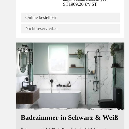
ST
1909,20 €
*
/
ST
Online bestellbar
Nicht reservierbar
Ratgeber
Badezimmer in Schwarz & Weiß