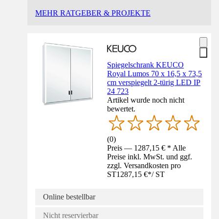
MEHR RATGEBER & PROJEKTE
Spiegelschrank KEUCO
Royal Lumos 70 x 16,5 x 73,5
cm verspiegelt 2-türig LED IP
24 723
Artikel wurde noch nicht
bewertet.
(
0
)
Preis — 1287,15 € * Alle
Preise inkl. MwSt. und ggf.
zzgl. Versandkosten pro
ST
1287,15 €
*
/
ST
Online bestellbar
Nicht reservierbar