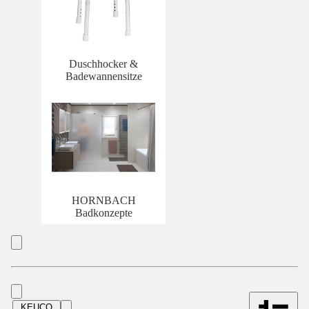
Duschhocker &
Badewannensitze
HORNBACH
Badkonzepte
KEUCO