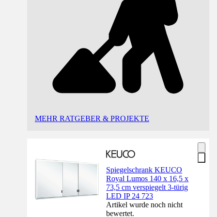
MEHR RATGEBER & PROJEKTE
Spiegelschrank KEUCO
Royal Lumos 140 x 16,5 x
73,5 cm verspiegelt 3-türig
LED IP 24 723
Artikel wurde noch nicht
bewertet.