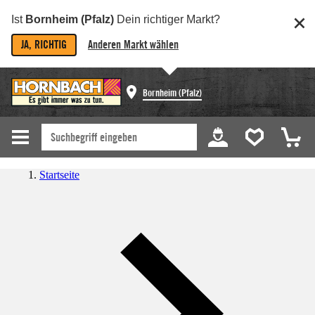
Ist
Bornheim (Pfalz)
Dein richtiger Markt?
JA, RICHTIG
Anderen Markt wählen
Bornheim (Pfalz)
Startseite