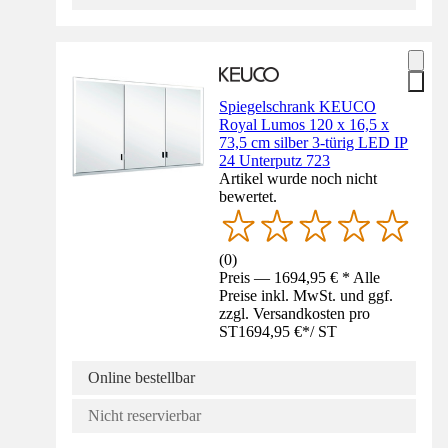
Spiegelschrank KEUCO
Royal Lumos 120 x 16,5 x
73,5 cm silber 3-türig LED IP
24 Unterputz 723
Artikel wurde noch nicht
bewertet.
(
0
)
Preis — 1694,95 € * Alle
Preise inkl. MwSt. und ggf.
zzgl. Versandkosten pro
ST
1694,95 €
*
/
ST
Online bestellbar
Nicht reservierbar