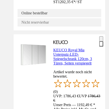
ST
1202,35 €
*
/
ST
Online bestellbar
Nicht reservierbar
KEUCO Royal Mia
Unterputz-LED-
Spiegelschrank 120cm, 3
Türen, Seiten verspiegelt
Artikel wurde noch nicht
bewertet.
(
0
)
UVP: 1786,43 €
UVP
1786,43
€
Unser Preis — 1192,49 € *