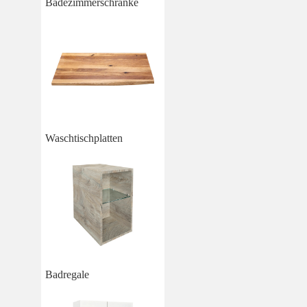
Badezimmerschränke
Waschtischplatten
Badregale