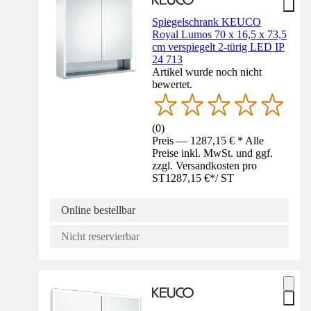
Spiegelschrank KEUCO
Royal Lumos 70 x 16,5 x 73,5
cm verspiegelt 2-türig LED IP
24 713
Artikel wurde noch nicht
bewertet.
(
0
)
Preis — 1287,15 € * Alle
Preise inkl. MwSt. und ggf.
zzgl. Versandkosten pro
ST
1287,15 €
*
/
ST
Online bestellbar
Nicht reservierbar