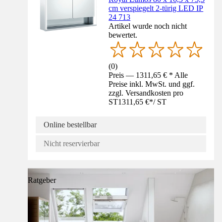
cm verspiegelt 2-türig LED IP
24 713
Artikel wurde noch nicht
bewertet.
(
0
)
Preis — 1311,65 € * Alle
Preise inkl. MwSt. und ggf.
zzgl. Versandkosten pro
ST
1311,65 €
*
/
ST
Online bestellbar
Nicht reservierbar
Ratgeber