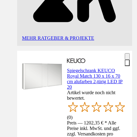
MEHR RATGEBER & PROJEKTE
Spiegelschrank KEUCO
Royal Match 130 x 16 x 70
cm alufarben 2-türig LED IP
20
Artikel wurde noch nicht
bewertet.
(
0
)
Preis — 1202,35 € * Alle
Preise inkl. MwSt. und ggf.
zzgl. Versandkosten pro