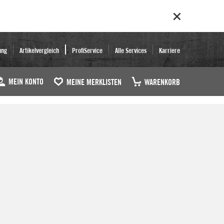
ung
Artikelvergleich
ProfiService
Alle Services
Karriere
MEIN KONTO
MEINE MERKLISTEN
WARENKORB