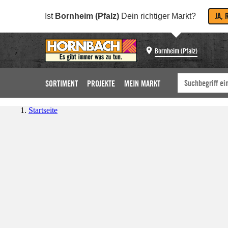
JA, 
Ist
Bornheim (Pfalz)
Dein richtiger Markt?
Bornheim (Pfalz)
SORTIMENT
PROJEKTE
MEIN MARKT
Startseite