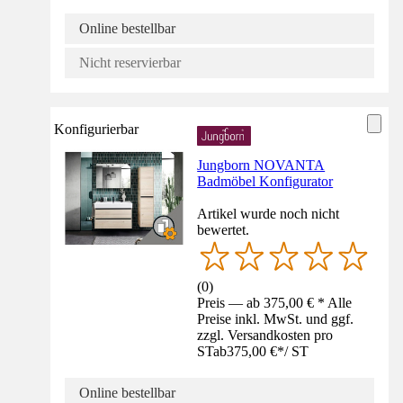
Online bestellbar
Nicht reservierbar
Konfigurierbar
Jungborn NOVANTA
Badmöbel Konfigurator
Artikel wurde noch nicht
bewertet.
(
0
)
Preis — ab 375,00 € * Alle
Preise inkl. MwSt. und ggf.
zzgl. Versandkosten pro
ST
ab
375,00 €
*
/
ST
Online bestellbar