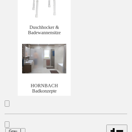
Duschhocker &
Badewannensitze
HORNBACH
Badkonzepte
Grau