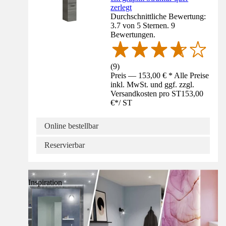
zerlegt
Durchschnittliche Bewertung:
3.7 von 5 Sternen. 9
Bewertungen.
(
9
)
Preis — 153,00 € * Alle Preise
inkl. MwSt. und ggf. zzgl.
Versandkosten pro ST
153,00
€
*
/
ST
Online bestellbar
Reservierbar
Inspiration