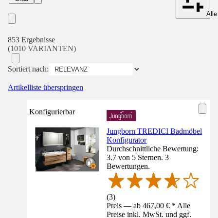
Alle
853 Ergebnisse
(1010 VARIANTEN)
Sortiert nach:
Artikelliste überspringen
Konfigurierbar
Jungborn TREDICI Badmöbel
Konfigurator
Durchschnittliche Bewertung:
3.7 von 5 Sternen. 3
Bewertungen.
(
3
)
Preis — ab 467,00 € * Alle
Preise inkl. MwSt. und ggf.