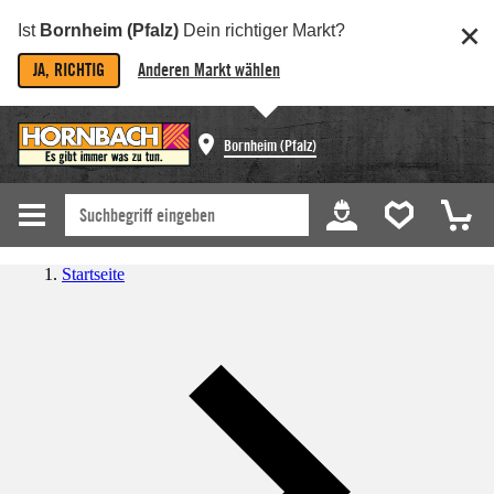
Ist
Bornheim (Pfalz)
Dein richtiger Markt?
JA, RICHTIG
Anderen Markt wählen
Bornheim (Pfalz)
Startseite