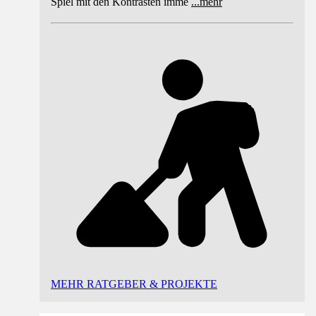
Spiel mit den Kontrasten imme
...
mehr
MEHR RATGEBER & PROJEKTE