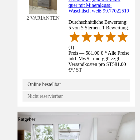
quer mit Mineralguss-
Waschtisch weiß 99.77022519
2 VARIANTEN
Durchschnittliche Bewertung:
5 von 5 Sternen. 1 Bewertung.
(
1
)
Preis — 581,00 € * Alle Preise
inkl. MwSt. und ggf. zzgl.
Versandkosten pro ST
581,00
€
*
/
ST
Online bestellbar
Nicht reservierbar
Ratgeber