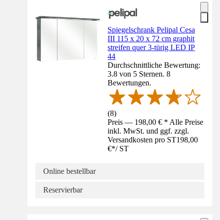
Spiegelschrank Pelipal Cesa
III 115 x 20 x 72 cm graphit
streifen quer 3-türig LED IP
44
Durchschnittliche Bewertung:
3.8 von 5 Sternen. 8
Bewertungen.
(
8
)
Preis — 198,00 € * Alle Preise
inkl. MwSt. und ggf. zzgl.
Versandkosten pro ST
198,00
€
*
/
ST
Online bestellbar
Reservierbar