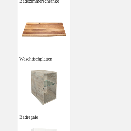
Badezimmerschränke
Waschtischplatten
Badregale