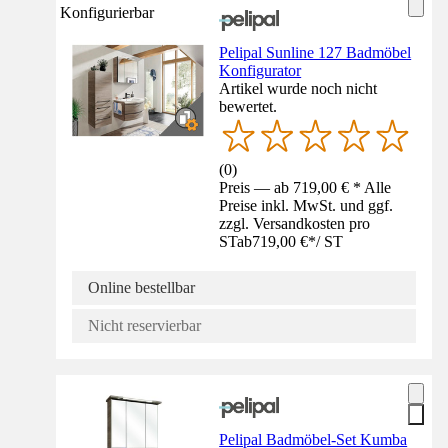
Konfigurierbar
Pelipal Sunline 127 Badmöbel
Konfigurator
Artikel wurde noch nicht
bewertet.
(
0
)
Preis — ab 719,00 € * Alle
Preise inkl. MwSt. und ggf.
zzgl. Versandkosten pro
ST
ab
719,00 €
*
/
ST
Online bestellbar
Nicht reservierbar
Pelipal Badmöbel-Set Kumba