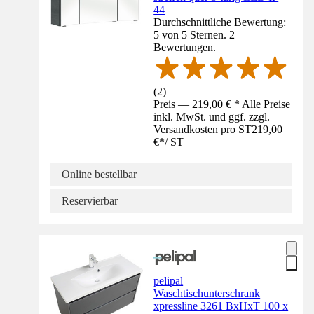
44
Durchschnittliche Bewertung:
5 von 5 Sternen. 2
Bewertungen.
(
2
)
Preis — 219,00 € * Alle Preise
inkl. MwSt. und ggf. zzgl.
Versandkosten pro ST
219,00
€
*
/
ST
Online bestellbar
Reservierbar
pelipal
Waschtischunterschrank
xpressline 3261 BxHxT 100 x