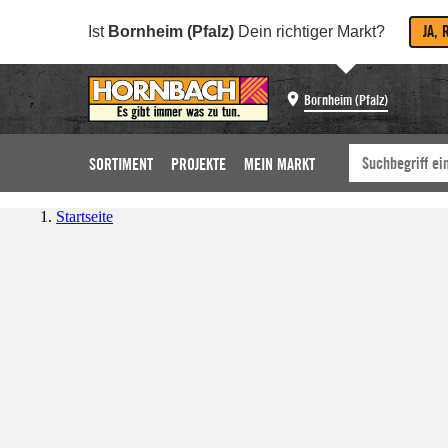
JA, 
Ist
Bornheim (Pfalz)
Dein richtiger Markt?
Bornheim (Pfalz)
SORTIMENT
PROJEKTE
MEIN MARKT
Startseite