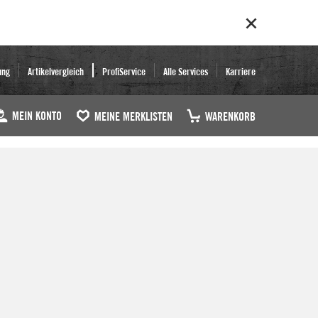
ung
Artikelvergleich
ProfiService
Alle Services
Karriere
MEIN KONTO
MEINE MERKLISTEN
WARENKORB