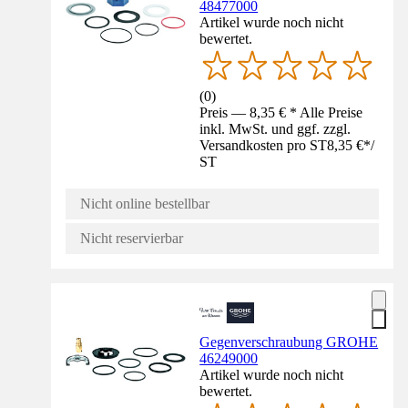
48477000
Artikel wurde noch nicht
bewertet.
(
0
)
Preis — 8,35 € * Alle Preise
inkl. MwSt. und ggf. zzgl.
Versandkosten pro ST
8,35 €
*
/
ST
Nicht online bestellbar
Nicht reservierbar
Gegenverschraubung GROHE
46249000
Artikel wurde noch nicht
bewertet.