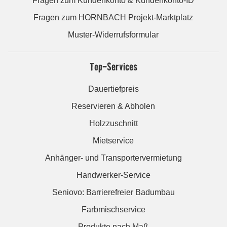
Fragen zum Kundenkonto & Kundenkonto-ID
Fragen zum HORNBACH Projekt-Marktplatz
Muster-Widerrufsformular
Top-Services
Dauertiefpreis
Reservieren & Abholen
Holzzuschnitt
Mietservice
Anhänger- und Transportervermietung
Handwerker-Service
Seniovo: Barrierefreier Badumbau
Farbmischservice
Produkte nach Maß