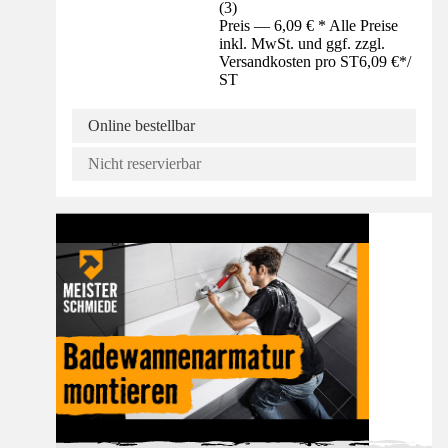
(
3
)
Preis — 6,09 € * Alle Preise
inkl. MwSt. und ggf. zzgl.
Versandkosten pro ST
6,09 €
*
/
ST
Online bestellbar
Nicht reservierbar
Anleitung