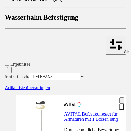
Wasserhahn Befestigung
Alle
11 Ergebnisse
Sortiert nach:
Artikelliste überspringen
AVITAL Befestigungsset für
Armaturen mit 1 Bolzen lang
Durchschnittliche Bewertung: