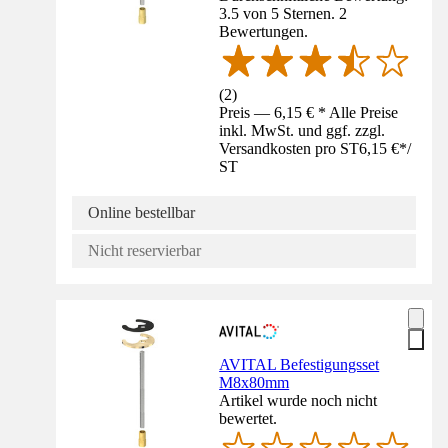
3.5 von 5 Sternen. 2
Bewertungen.
(
2
)
Preis — 6,15 € * Alle Preise
inkl. MwSt. und ggf. zzgl.
Versandkosten pro ST
6,15 €
*
/
ST
Online bestellbar
Nicht reservierbar
AVITAL Befestigungsset
M8x80mm
Artikel wurde noch nicht
bewertet.