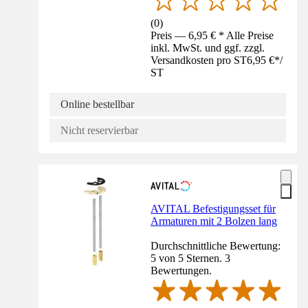
(
0
)
Preis — 6,95 € * Alle Preise
inkl. MwSt. und ggf. zzgl.
Versandkosten pro ST
6,95 €
*
/
ST
Online bestellbar
Nicht reservierbar
AVITAL Befestigungsset für
Armaturen mit 2 Bolzen lang
Durchschnittliche Bewertung:
5 von 5 Sternen. 3
Bewertungen.