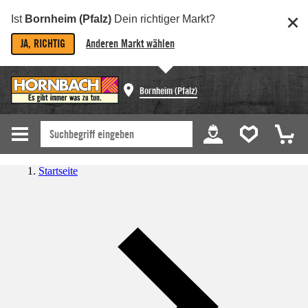
Ist
Bornheim (Pfalz)
Dein richtiger Markt?
JA, RICHTIG
Anderen Markt wählen
Bornheim (Pfalz)
Startseite