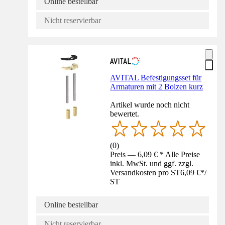
Online bestellbar
Nicht reservierbar
AVITAL Befestigungsset für
Armaturen mit 2 Bolzen kurz
Artikel wurde noch nicht
bewertet.
(
0
)
Preis — 6,09 € * Alle Preise
inkl. MwSt. und ggf. zzgl.
Versandkosten pro ST
6,09 €
*
/
ST
Online bestellbar
Nicht reservierbar