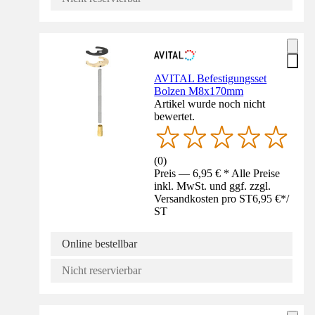
AVITAL Befestigungsset
Bolzen M8x170mm
Artikel wurde noch nicht
bewertet.
(
0
)
Preis — 6,95 € * Alle Preise
inkl. MwSt. und ggf. zzgl.
Versandkosten pro ST
6,95 €
*
/
ST
Online bestellbar
Nicht reservierbar