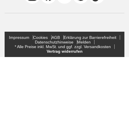
Impressum
Cookies
AGB
Erklärung zur Barrierefreiheit
Datenschutzhinweise
Melden
* Alle Preise inkl. MwSt. und ggf. zzgl. Versandkosten
Vertrag widerrufen