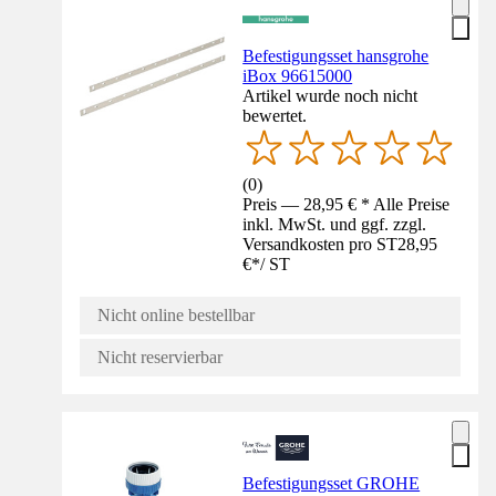
Befestigungsset hansgrohe
iBox 96615000
Artikel wurde noch nicht
bewertet.
(
0
)
Preis — 28,95 € * Alle Preise
inkl. MwSt. und ggf. zzgl.
Versandkosten pro ST
28,95
€
*
/
ST
Nicht online bestellbar
Nicht reservierbar
Befestigungsset GROHE