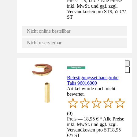
Preis — 9,55 € * Alle Preise
inkl. MwSt. und ggf. zzgl.
Versandkosten pro ST
9,55 €
*
/
ST
Nicht online bestellbar
Nicht reservierbar
Befestigungsset hansgrohe
Talis 96016000
Artikel wurde noch nicht
bewertet.
(
0
)
Preis — 18,95 € * Alle Preise
inkl. MwSt. und ggf. zzgl.
Versandkosten pro ST
18,95
€
*
/
ST