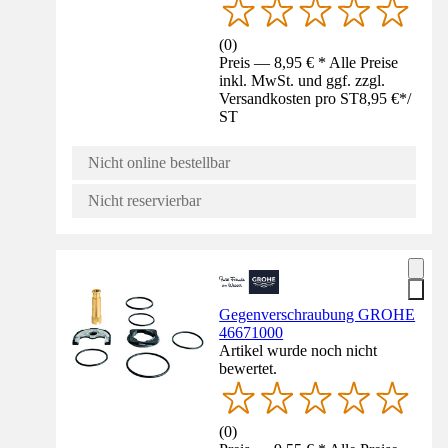
(
0
)
Preis — 8,95 € * Alle Preise
inkl. MwSt. und ggf. zzgl.
Versandkosten pro ST
8,95 €
*
/
ST
Nicht online bestellbar
Nicht reservierbar
Gegenverschraubung GROHE
46671000
Artikel wurde noch nicht
bewertet.
(
0
)