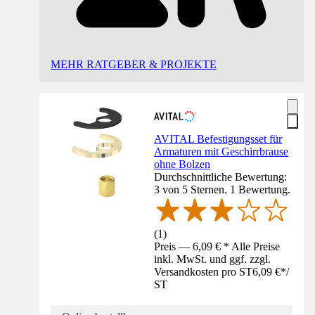
MEHR RATGEBER & PROJEKTE
AVITAL Befestigungsset für
Armaturen mit Geschirrbrause
ohne Bolzen
Durchschnittliche Bewertung:
3 von 5 Sternen. 1 Bewertung.
(
1
)
Preis — 6,09 € * Alle Preise
inkl. MwSt. und ggf. zzgl.
Versandkosten pro ST
6,09 €
*
/
ST