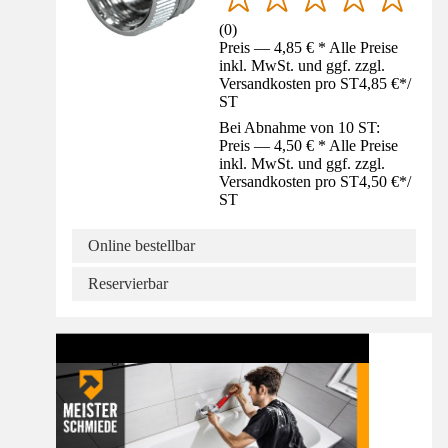
(
0
)
Preis — 4,85 € * Alle Preise
inkl. MwSt. und ggf. zzgl.
Versandkosten pro ST
4,85 €
*
/
ST
Bei Abnahme von 10 ST:
Preis — 4,50 € * Alle Preise
inkl. MwSt. und ggf. zzgl.
Versandkosten pro ST
4,50 €
*
/
ST
Online bestellbar
Reservierbar
Anleitung