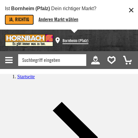
Ist
Bornheim (Pfalz)
Dein richtiger Markt?
JA, RICHTIG
Anderen Markt wählen
Bornheim (Pfalz)
Startseite