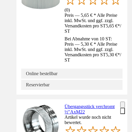
(
0
)
Preis — 5,65 € * Alle Preise
inkl. MwSt. und ggf. zzgl.
Versandkosten pro ST
5,65 €
*
/
ST
Bei Abnahme von 10 ST:
Preis — 5,30 € * Alle Preise
inkl. MwSt. und ggf. zzgl.
Versandkosten pro ST
5,30 €
*
/
ST
Online bestellbar
Reservierbar
Übergangsstück verchromt
½"AxM22
Artikel wurde noch nicht
bewertet.