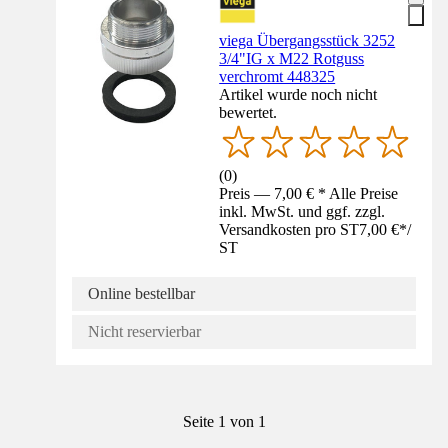
viega Übergangsstück 3252
3/4"IG x M22 Rotguss
verchromt 448325
Artikel wurde noch nicht
bewertet.
(
0
)
Preis — 7,00 € * Alle Preise
inkl. MwSt. und ggf. zzgl.
Versandkosten pro ST
7,00 €
*
/
ST
Online bestellbar
Nicht reservierbar
Seite 1 von 1