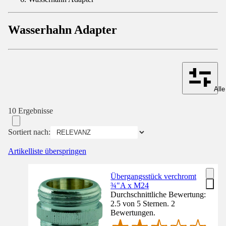
Wasserhahn Adapter
Alle
10 Ergebnisse
Sortiert nach:
Artikelliste überspringen
Übergangsstück verchromt
¾"A x M24
Durchschnittliche Bewertung:
2.5 von 5 Sternen. 2
Bewertungen.