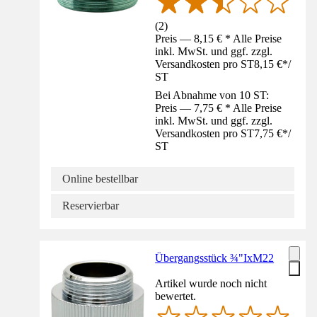
(
2
)
Preis — 8,15 € * Alle Preise
inkl. MwSt. und ggf. zzgl.
Versandkosten pro ST
8,15 €
*
/
ST
Bei Abnahme von 10 ST:
Preis — 7,75 € * Alle Preise
inkl. MwSt. und ggf. zzgl.
Versandkosten pro ST
7,75 €
*
/
ST
Online bestellbar
Reservierbar
Übergangsstück ¾"IxM22
Artikel wurde noch nicht
bewertet.