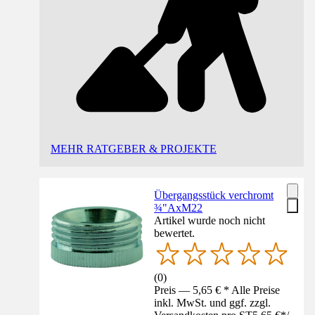
MEHR RATGEBER & PROJEKTE
Übergangsstück verchromt
¾"AxM22
Artikel wurde noch nicht
bewertet.
(
0
)
Preis — 5,65 € * Alle Preise
inkl. MwSt. und ggf. zzgl.