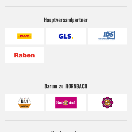
Hauptversandpartner
Darum zu HORNBACH