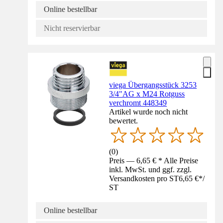
Online bestellbar
Nicht reservierbar
viega Übergangsstück 3253
3/4"AG x M24 Rotguss
verchromt 448349
Artikel wurde noch nicht
bewertet.
(
0
)
Preis — 6,65 € * Alle Preise
inkl. MwSt. und ggf. zzgl.
Versandkosten pro ST
6,65 €
*
/
ST
Online bestellbar