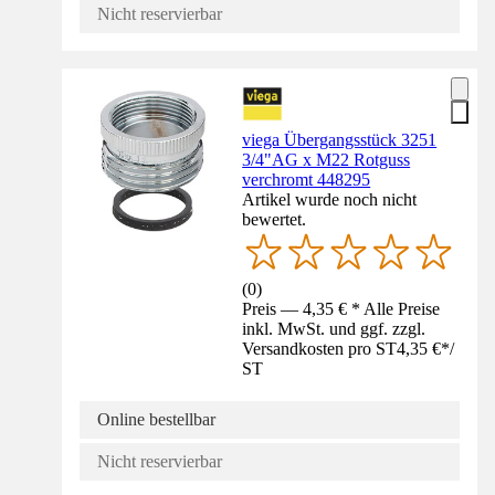
Nicht reservierbar
viega Übergangsstück 3251
3/4"AG x M22 Rotguss
verchromt 448295
Artikel wurde noch nicht
bewertet.
(
0
)
Preis — 4,35 € * Alle Preise
inkl. MwSt. und ggf. zzgl.
Versandkosten pro ST
4,35 €
*
/
ST
Online bestellbar
Nicht reservierbar