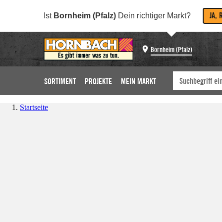
JA, 
Ist
Bornheim (Pfalz)
Dein richtiger Markt?
Bornheim (Pfalz)
SORTIMENT
PROJEKTE
MEIN MARKT
Startseite