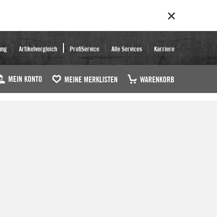
ung
Artikelvergleich
ProfiService
Alle Services
Karriere
MEIN KONTO
MEINE MERKLISTEN
WARENKORB