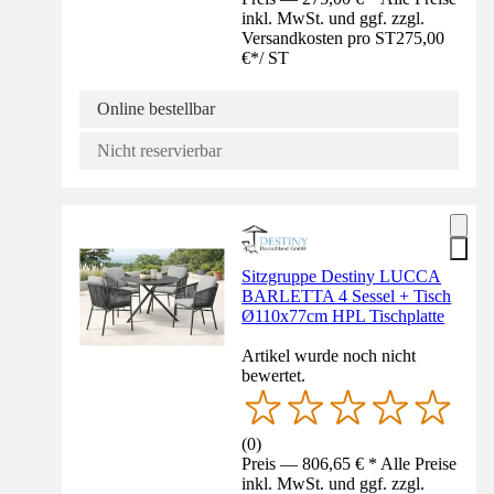
inkl. MwSt. und ggf. zzgl.
Versandkosten pro ST
275,00
€
*
/
ST
Online bestellbar
Nicht reservierbar
Sitzgruppe Destiny LUCCA
BARLETTA 4 Sessel + Tisch
Ø110x77cm HPL Tischplatte
Artikel wurde noch nicht
bewertet.
(
0
)
Preis — 806,65 € * Alle Preise
inkl. MwSt. und ggf. zzgl.