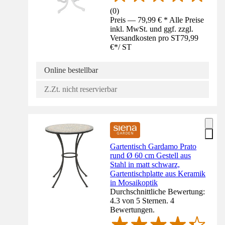
(
0
)
Preis — 79,99 € * Alle Preise
inkl. MwSt. und ggf. zzgl.
Versandkosten pro ST
79,99
€
*
/
ST
Online bestellbar
Z.Zt. nicht reservierbar
Gartentisch Gardamo Prato
rund Ø 60 cm Gestell aus
Stahl in matt schwarz,
Gartentischplatte aus Keramik
in Mosaikoptik
Durchschnittliche Bewertung:
4.3 von 5 Sternen. 4
Bewertungen.