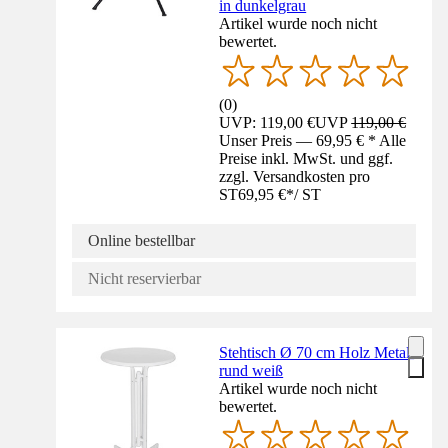
in dunkelgrau
Artikel wurde noch nicht
bewertet.
(
0
)
UVP: 119,00 €
UVP
119,00 €
Unser Preis — 69,95 € * Alle
Preise inkl. MwSt. und ggf.
zzgl. Versandkosten pro
ST
69,95 €
*
/
ST
Online bestellbar
Nicht reservierbar
Stehtisch Ø 70 cm Holz Metall
rund weiß
Artikel wurde noch nicht
bewertet.