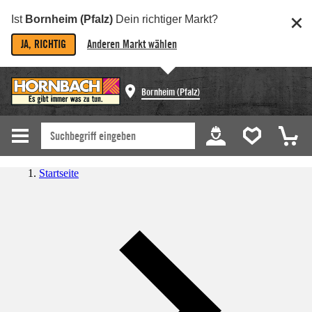
Ist
Bornheim (Pfalz)
Dein richtiger Markt?
JA, RICHTIG
Anderen Markt wählen
Bornheim (Pfalz)
Startseite