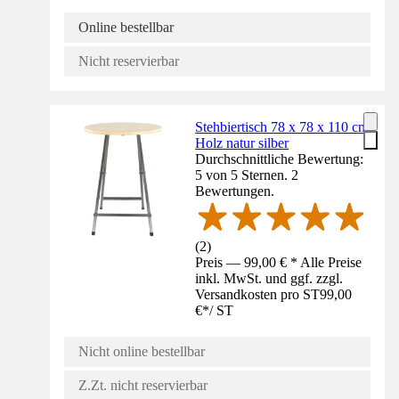
Online bestellbar
Nicht reservierbar
Stehbiertisch 78 x 78 x 110 cm
Holz natur silber
Durchschnittliche Bewertung:
5 von 5 Sternen. 2
Bewertungen.
(
2
)
Preis — 99,00 € * Alle Preise
inkl. MwSt. und ggf. zzgl.
Versandkosten pro ST
99,00
€
*
/
ST
Nicht online bestellbar
Z.Zt. nicht reservierbar