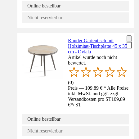
Online bestellbar
Nicht reservierbar
Runder Gartentisch mit
Holzimitat-Tischplatte 45 x 35
cm - Oviala
Artikel wurde noch nicht
bewertet.
(
0
)
Preis — 109,89 € * Alle Preise
inkl. MwSt. und ggf. zzgl.
Versandkosten pro ST
109,89
€
*
/
ST
Online bestellbar
Nicht reservierbar