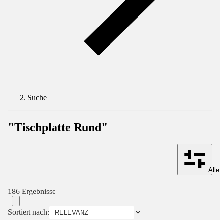
Suche
"Tischplatte Rund"
Alle
186 Ergebnisse
Sortiert nach: