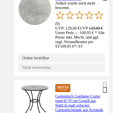
Artikel wurde noch nicht
bewertet.
(
0
)
UVP: 129,00 €
UVP
129,00 €
Unser Preis — 109,95 € * Alle
Preise inkl. MwSt. und ggf.
zzgl. Versandkosten pro
ST
109,95 €
*
/
ST
Online bestellbar
Nicht reservierbar
Gartentisch Gardamo Como
rund Ø 70 cm Gestell aus
Stahl in matt schwarz,
Gartentischplatte aus Keramik