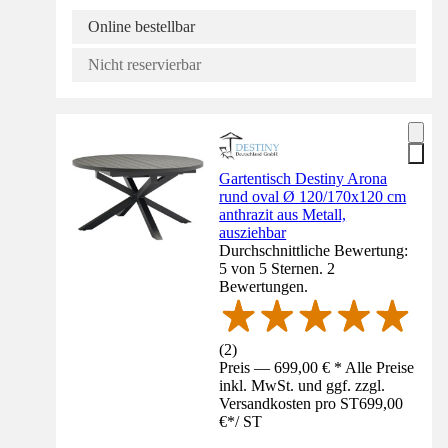
Online bestellbar
Nicht reservierbar
Gartentisch Destiny Arona
rund oval Ø 120/170x120 cm
anthrazit aus Metall,
ausziehbar
Durchschnittliche Bewertung:
5 von 5 Sternen. 2
Bewertungen.
(
2
)
Preis — 699,00 € * Alle Preise
inkl. MwSt. und ggf. zzgl.
Versandkosten pro ST
699,00
€
*
/
ST