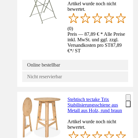
Artikel wurde noch nicht
bewertet.
(
0
)
Preis — 87,89 € * Alle Preise
inkl. MwSt. und ggf. zzgl.
Versandkosten pro ST
87,89
€
*
/
ST
Online bestellbar
Nicht reservierbar
Stehtisch tectake Trix
Stabilisierungsschiene aus
Metall aus Holz, rund braun
Artikel wurde noch nicht
bewertet.