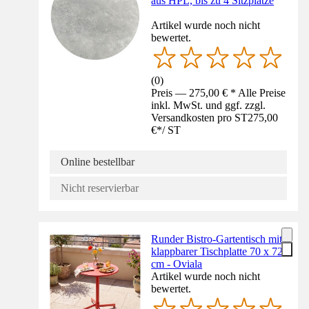
aus HPL, bis zu 4 Sitzplätze
Artikel wurde noch nicht
bewertet.
(
0
)
Preis — 275,00 € * Alle Preise
inkl. MwSt. und ggf. zzgl.
Versandkosten pro ST
275,00
€
*
/
ST
Online bestellbar
Nicht reservierbar
Runder Bistro-Gartentisch mit
klappbarer Tischplatte 70 x 72
cm - Oviala
Artikel wurde noch nicht
bewertet.