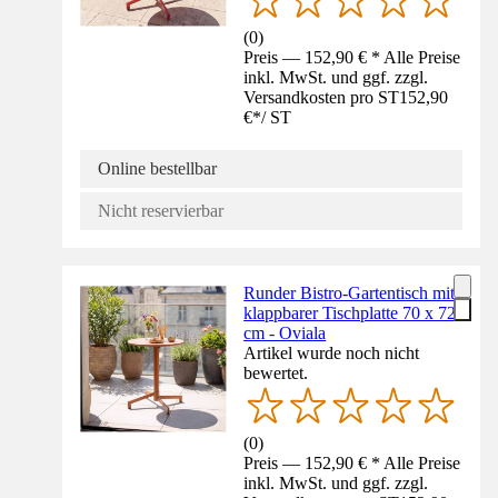
(
0
)
Preis — 152,90 € * Alle Preise
inkl. MwSt. und ggf. zzgl.
Versandkosten pro ST
152,90
€
*
/
ST
Online bestellbar
Nicht reservierbar
Runder Bistro-Gartentisch mit
klappbarer Tischplatte 70 x 72
cm - Oviala
Artikel wurde noch nicht
bewertet.
(
0
)
Preis — 152,90 € * Alle Preise
inkl. MwSt. und ggf. zzgl.