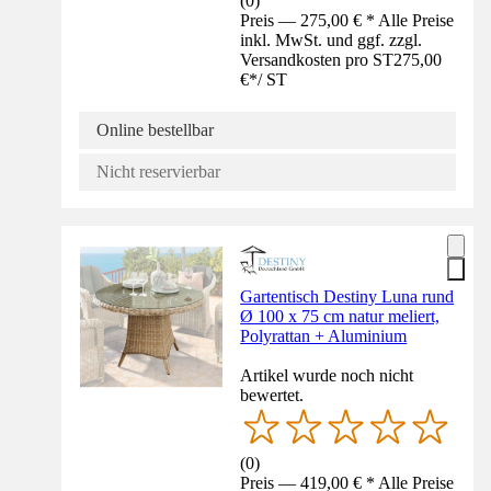
(
0
)
Preis — 275,00 € * Alle Preise
inkl. MwSt. und ggf. zzgl.
Versandkosten pro ST
275,00
€
*
/
ST
Online bestellbar
Nicht reservierbar
Gartentisch Destiny Luna rund
Ø 100 x 75 cm natur meliert,
Polyrattan + Aluminium
Artikel wurde noch nicht
bewertet.
(
0
)
Preis — 419,00 € * Alle Preise