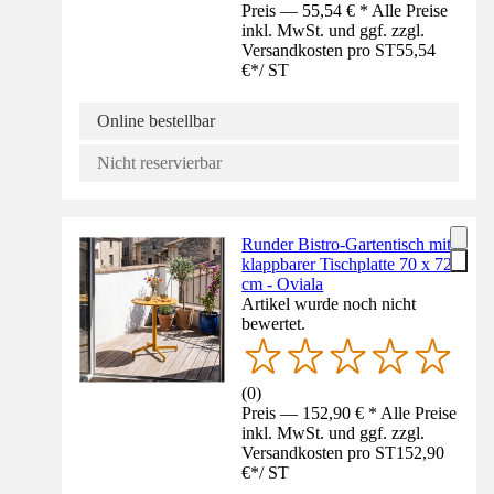
Preis — 55,54 € * Alle Preise
inkl. MwSt. und ggf. zzgl.
Versandkosten pro ST
55,54
€
*
/
ST
Online bestellbar
Nicht reservierbar
Runder Bistro-Gartentisch mit
klappbarer Tischplatte 70 x 72
cm - Oviala
Artikel wurde noch nicht
bewertet.
(
0
)
Preis — 152,90 € * Alle Preise
inkl. MwSt. und ggf. zzgl.
Versandkosten pro ST
152,90
€
*
/
ST