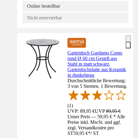
Online bestellbar
Nicht reservierbar
Gartentisch Gardamo Como
rund Ø 60 cm Gestell aus
Stahl in matt schwarz,
Gartentischplatte aus Keramik
in dunkelgrau
Durchschnittliche Bewertung:
3 von 5 Sternen. 1 Bewertung.
(
1
)
UVP: 89,95 €
UVP
89,95 €
Unser Preis — 59,95 € * Alle
Preise inkl. MwSt. und ggf.
zzgl. Versandkosten pro
ST
59,95 €
*
/
ST