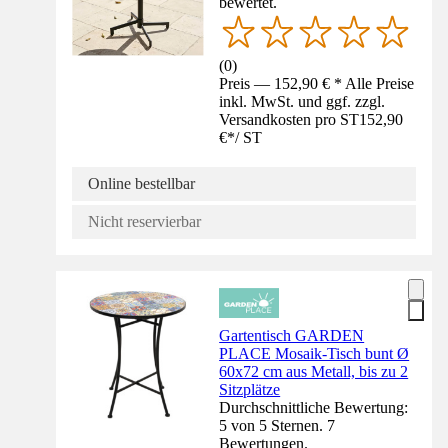
bewertet.
(
0
)
Preis — 152,90 € * Alle Preise
inkl. MwSt. und ggf. zzgl.
Versandkosten pro ST
152,90
€
*
/
ST
Online bestellbar
Nicht reservierbar
Gartentisch GARDEN
PLACE Mosaik-Tisch bunt Ø
60x72 cm aus Metall, bis zu 2
Sitzplätze
Durchschnittliche Bewertung:
5 von 5 Sternen. 7
Bewertungen.