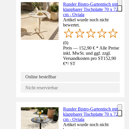
Runder Bistro-Gartentisch mit
klappbarer Tischplatte 70 x 72
cm - Oviala
Artikel wurde noch nicht
bewertet.
(
0
)
Preis — 152,90 € * Alle Preise
inkl. MwSt. und ggf. zzgl.
Versandkosten pro ST
152,90
€
*
/
ST
Online bestellbar
Nicht reservierbar
Runder Bistro-Gartentisch mit
klappbarer Tischplatte 70 x 72
cm - Oviala
Artikel wurde noch nicht