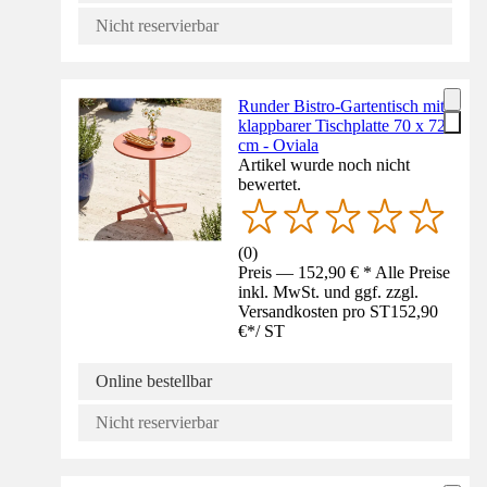
Nicht reservierbar
Runder Bistro-Gartentisch mit
klappbarer Tischplatte 70 x 72
cm - Oviala
Artikel wurde noch nicht
bewertet.
(
0
)
Preis — 152,90 € * Alle Preise
inkl. MwSt. und ggf. zzgl.
Versandkosten pro ST
152,90
€
*
/
ST
Online bestellbar
Nicht reservierbar