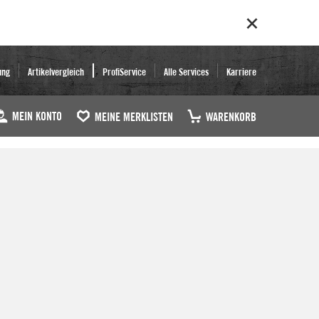
ung
Artikelvergleich
ProfiService
Alle Services
Karriere
MEIN KONTO
MEINE MERKLISTEN
WARENKORB