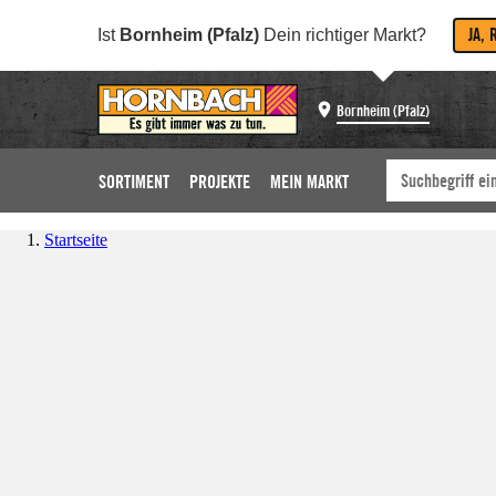
JA, 
Ist
Bornheim (Pfalz)
Dein richtiger Markt?
Bornheim (Pfalz)
SORTIMENT
PROJEKTE
MEIN MARKT
Startseite