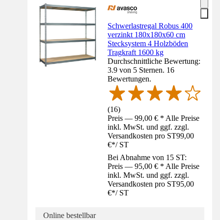
Schwerlastregal Robus 400
verzinkt 180x180x60 cm
Stecksystem 4 Holzböden
Tragkraft 1600 kg
Durchschnittliche Bewertung:
3.9 von 5 Sternen. 16
Bewertungen.
(
16
)
Preis — 99,00 € * Alle Preise
inkl. MwSt. und ggf. zzgl.
Versandkosten pro ST
99,00
€
*
/
ST
Bei Abnahme von 15 ST:
Preis — 95,00 € * Alle Preise
inkl. MwSt. und ggf. zzgl.
Versandkosten pro ST
95,00
€
*
/
ST
Online bestellbar