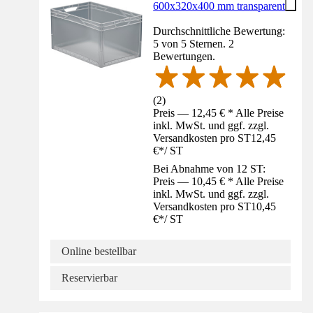
600x320x400 mm transparent
Durchschnittliche Bewertung:
5 von 5 Sternen. 2
Bewertungen.
(
2
)
Preis — 12,45 € * Alle Preise
inkl. MwSt. und ggf. zzgl.
Versandkosten pro ST
12,45
€
*
/
ST
Bei Abnahme von 12 ST:
Preis — 10,45 € * Alle Preise
inkl. MwSt. und ggf. zzgl.
Versandkosten pro ST
10,45
€
*
/
ST
Online bestellbar
Reservierbar