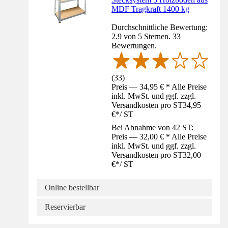
MDF Tragkraft 1400 kg
Durchschnittliche Bewertung:
2.9 von 5 Sternen. 33
Bewertungen.
(
33
)
Preis — 34,95 € * Alle Preise
inkl. MwSt. und ggf. zzgl.
Versandkosten pro ST
34,95
€
*
/
ST
Bei Abnahme von 42 ST:
Preis — 32,00 € * Alle Preise
inkl. MwSt. und ggf. zzgl.
Versandkosten pro ST
32,00
€
*
/
ST
Online bestellbar
Reservierbar