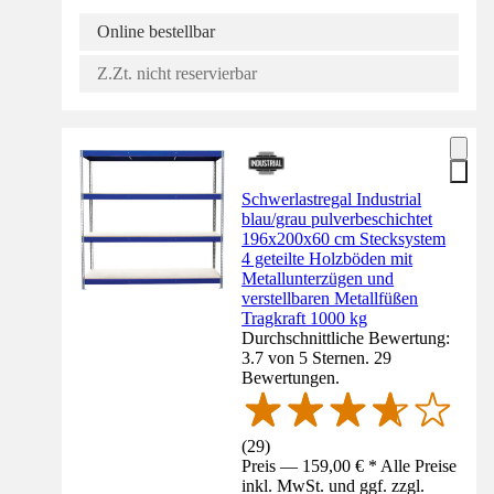
Online bestellbar
Z.Zt. nicht reservierbar
Schwerlastregal Industrial
blau/grau pulverbeschichtet
196x200x60 cm Stecksystem
4 geteilte Holzböden mit
Metallunterzügen und
verstellbaren Metallfüßen
Tragkraft 1000 kg
Durchschnittliche Bewertung:
3.7 von 5 Sternen. 29
Bewertungen.
(
29
)
Preis — 159,00 € * Alle Preise
inkl. MwSt. und ggf. zzgl.