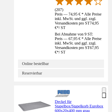
(
207
)
Preis — 74,95 € * Alle Preise
inkl. MwSt. und ggf. zzgl.
Versandkosten pro ST
74,95
€
*
/
ST
Bei Abnahme von 9 ST:
Preis — 67,95 € * Alle Preise
inkl. MwSt. und ggf. zzgl.
Versandkosten pro ST
67,95
€
*
/
ST
Online bestellbar
Reservierbar
Deckel für
Stapelbox/Stapelkorb Eurobox
600x20x400 mm grau