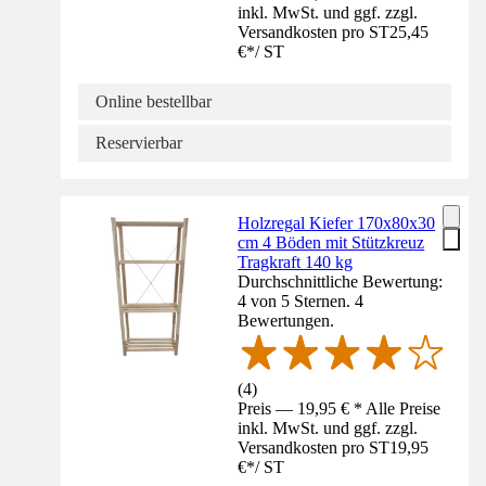
inkl. MwSt. und ggf. zzgl.
Versandkosten pro ST
25,45
€
*
/
ST
Online bestellbar
Reservierbar
Holzregal Kiefer 170x80x30
cm 4 Böden mit Stützkreuz
Tragkraft 140 kg
Durchschnittliche Bewertung:
4 von 5 Sternen. 4
Bewertungen.
(
4
)
Preis — 19,95 € * Alle Preise
inkl. MwSt. und ggf. zzgl.
Versandkosten pro ST
19,95
€
*
/
ST