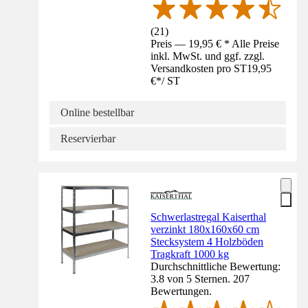
(
21
)
Preis — 19,95 € * Alle Preise
inkl. MwSt. und ggf. zzgl.
Versandkosten pro ST
19,95
€
*
/
ST
Online bestellbar
Reservierbar
Schwerlastregal Kaiserthal
verzinkt 180x160x60 cm
Stecksystem 4 Holzböden
Tragkraft 1000 kg
Durchschnittliche Bewertung:
3.8 von 5 Sternen. 207
Bewertungen.