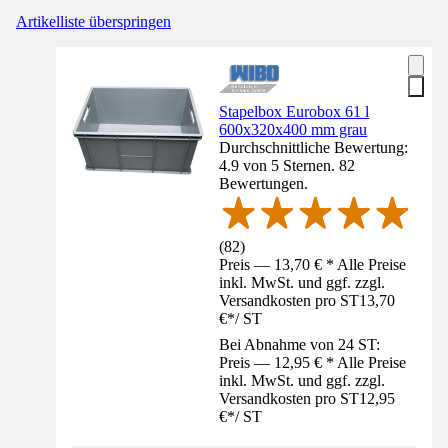
Artikelliste überspringen
Stapelbox Eurobox 61 l
600x320x400 mm grau
Durchschnittliche Bewertung:
4.9 von 5 Sternen. 82
Bewertungen.
(
82
)
Preis — 13,70 € * Alle Preise
inkl. MwSt. und ggf. zzgl.
Versandkosten pro ST
13,70
€
*
/
ST
Bei Abnahme von 24 ST:
Preis — 12,95 € * Alle Preise
inkl. MwSt. und ggf. zzgl.
Versandkosten pro ST
12,95
€
*
/
ST