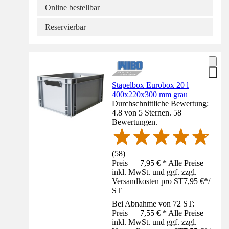
Online bestellbar
Reservierbar
Stapelbox Eurobox 20 l
400x220x300 mm grau
Durchschnittliche Bewertung:
4.8 von 5 Sternen. 58
Bewertungen.
(
58
)
Preis — 7,95 € * Alle Preise
inkl. MwSt. und ggf. zzgl.
Versandkosten pro ST
7,95 €
*
/
ST
Bei Abnahme von 72 ST:
Preis — 7,55 € * Alle Preise
inkl. MwSt. und ggf. zzgl.