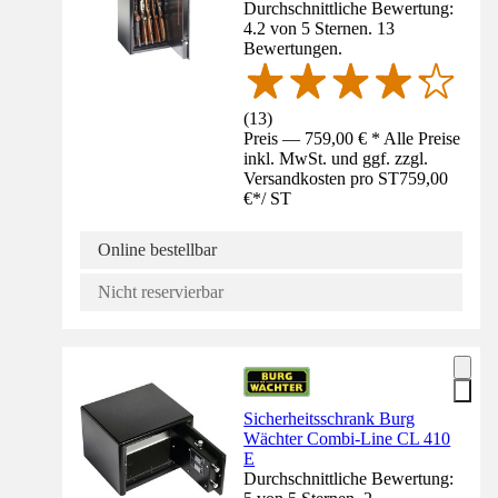
Durchschnittliche Bewertung:
4.2 von 5 Sternen. 13
Bewertungen.
(
13
)
Preis — 759,00 € * Alle Preise
inkl. MwSt. und ggf. zzgl.
Versandkosten pro ST
759,00
€
*
/
ST
Online bestellbar
Nicht reservierbar
Sicherheitsschrank Burg
Wächter Combi-Line CL 410
E
Durchschnittliche Bewertung: