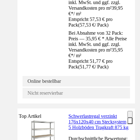
inkl. MwSt. und ggf. zzgl.
Versandkosten pro m²
39,95
€
*
/
m²
Entspricht 57,53 € pro
Pack
(
57,53 €
/
Pack
)
Bei Abnahme von 32 Pack:
Preis — 35,95 € * Alle Preise
inkl. MwSt. und ggf. zzgl.
Versandkosten pro m²
35,95
€
*
/
m²
Entspricht 51,77 € pro
Pack
(
51,77 €
/
Pack
)
Online bestellbar
Nicht reservierbar
Top Artikel
Schwerlastregal verzinkt
176x120x40 cm Stecksystem
5 Holzböden Tragkraft 875 kg
Durchschnittliche Bewertung: