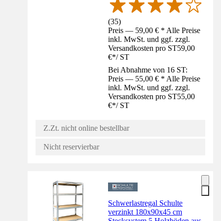
(
35
)
Preis — 59,00 € * Alle Preise
inkl. MwSt. und ggf. zzgl.
Versandkosten pro ST
59,00
€
*
/
ST
Bei Abnahme von 16 ST:
Preis — 55,00 € * Alle Preise
inkl. MwSt. und ggf. zzgl.
Versandkosten pro ST
55,00
€
*
/
ST
Z.Zt. nicht online bestellbar
Nicht reservierbar
Schwerlastregal Schulte
verzinkt 180x90x45 cm
Stecksystem 5 Holzböden aus