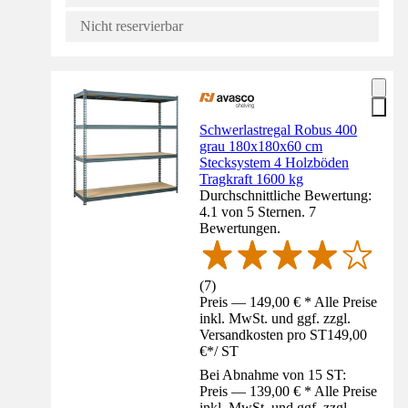
Nicht reservierbar
Schwerlastregal Robus 400
grau 180x180x60 cm
Stecksystem 4 Holzböden
Tragkraft 1600 kg
Durchschnittliche Bewertung:
4.1 von 5 Sternen. 7
Bewertungen.
(
7
)
Preis — 149,00 € * Alle Preise
inkl. MwSt. und ggf. zzgl.
Versandkosten pro ST
149,00
€
*
/
ST
Bei Abnahme von 15 ST:
Preis — 139,00 € * Alle Preise
inkl. MwSt. und ggf. zzgl.