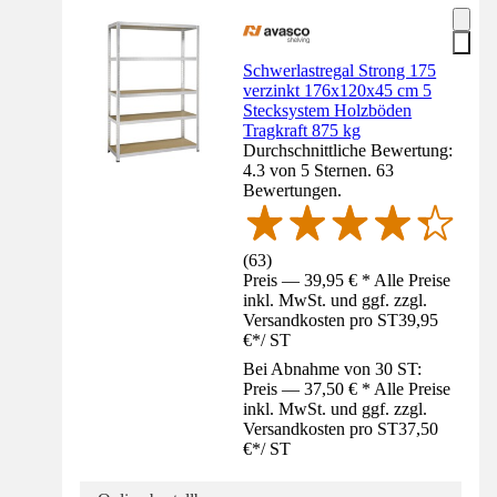
Schwerlastregal Strong 175
verzinkt 176x120x45 cm 5
Stecksystem Holzböden
Tragkraft 875 kg
Durchschnittliche Bewertung:
4.3 von 5 Sternen. 63
Bewertungen.
(
63
)
Preis — 39,95 € * Alle Preise
inkl. MwSt. und ggf. zzgl.
Versandkosten pro ST
39,95
€
*
/
ST
Bei Abnahme von 30 ST:
Preis — 37,50 € * Alle Preise
inkl. MwSt. und ggf. zzgl.
Versandkosten pro ST
37,50
€
*
/
ST