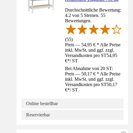
Durchschnittliche Bewertung:
4.2 von 5 Sternen. 55
Bewertungen.
(
55
)
Preis — 54,95 € * Alle Preise
inkl. MwSt. und ggf. zzgl.
Versandkosten pro ST
54,95
€
*
/
ST
Bei Abnahme von 20 ST:
Preis — 50,17 € * Alle Preise
inkl. MwSt. und ggf. zzgl.
Versandkosten pro ST
50,17
€
*
/
ST
Online bestellbar
Reservierbar