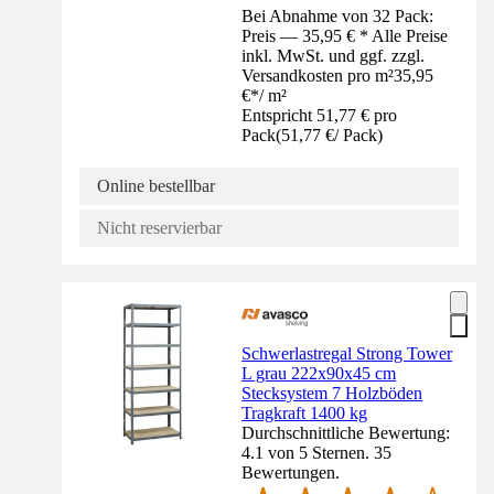
Bei Abnahme von 32 Pack:
Preis — 35,95 € * Alle Preise
inkl. MwSt. und ggf. zzgl.
Versandkosten pro m²
35,95
€
*
/
m²
Entspricht 51,77 € pro
Pack
(
51,77 €
/
Pack
)
Online bestellbar
Nicht reservierbar
Schwerlastregal Strong Tower
L grau 222x90x45 cm
Stecksystem 7 Holzböden
Tragkraft 1400 kg
Durchschnittliche Bewertung:
4.1 von 5 Sternen. 35
Bewertungen.