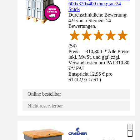
600x320x400 mm grau 24
Stück
Durchschnittliche Bewertung:
4.9 von 5 Sternen. 54
Bewertungen.
(
54
)
Preis — 310,80 € * Alle Preise
inkl. MwSt. und ggf. zzgl.
Versandkosten pro PAL
310,80
€
*
/
PAL
Entspricht 12,95 € pro
ST
(
12,95 €
/
ST
)
Online bestellbar
Nicht reservierbar