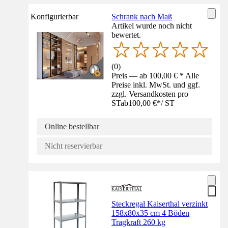
Konfigurierbar
Schrank nach Maß
Artikel wurde noch nicht
bewertet.
(
0
)
Preis — ab 100,00 € * Alle
Preise inkl. MwSt. und ggf.
zzgl. Versandkosten pro
ST
ab
100,00 €
*
/
ST
Online bestellbar
Nicht reservierbar
Steckregal Kaiserthal verzinkt
158x80x35 cm 4 Böden
Tragkraft 260 kg