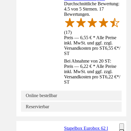
Durchschnittliche Bewertung:
4.5 von 5 Sternen. 17
Bewertungen.
(
17
)
Preis — 6,55 € * Alle Preise
inkl. MwSt. und ggf. zzgl.
Versandkosten pro ST
6,55 €
*
/
ST
Bei Abnahme von 20 ST:
Preis — 6,22 € * Alle Preise
inkl. MwSt. und ggf. zzgl.
Versandkosten pro ST
6,22 €
*
/
ST
Online bestellbar
Reservierbar
Stapelbox Eurobox 62 l