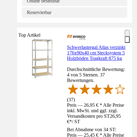
Online bestellbar
Reservierbar
Top Artikel
Schwerlastregal Atlas verzinkt
176x90x40 cm Stecksystem 5
Holzböden Tragkraft 875 kg
Durchschnittliche Bewertung:
4 von 5 Sternen. 37
Bewertungen.
(
37
)
Preis — 26,95 € * Alle Preise
inkl. MwSt. und ggf. zzgl.
Versandkosten pro ST
26,95
€
*
/
ST
Bei Abnahme von 34 ST:
Preis — 25,45 € * Alle Preise