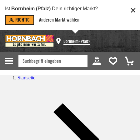
Ist
Bornheim (Pfalz)
Dein richtiger Markt?
JA, RICHTIG
Anderen Markt wählen
Bornheim (Pfalz)
Startseite