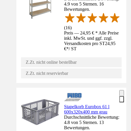
4.9 von 5 Sternen. 16
Bewertungen.
(
16
)
Preis — 24,95 € * Alle Preise
inkl. MwSt. und ggf. zzgl.
Versandkosten pro ST
24,95
€
*
/
ST
Z.Zt. nicht online bestellbar
Z.Zt. nicht reservierbar
Stapelkorb Eurobox 61 l
600x320x400 mm grau
Durchschnittliche Bewertung:
4.8 von 5 Sternen. 13
Bewertungen.