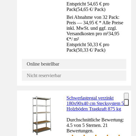
Entspricht 54,65 € pro
Pack
(
54,65 €
/
Pack
)
Bei Abnahme von 32 Pack:
Preis — 34,95 € * Alle Preise
inkl. MwSt. und ggf. zzgl.
Versandkosten pro m²
34,95
€
*
/
m²
Entspricht 50,33 € pro
Pack
(
50,33 €
/
Pack
)
Online bestellbar
Nicht reservierbar
Schwerlastregal verzinkt
180x90x40 cm Stecksystem 5
Holzböden Tragkraft 875 kg
Durchschnittliche Bewertung:
4.5 von 5 Sternen. 21
Bewertungen.