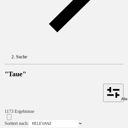
Suche
"Taue"
Alle
1173 Ergebnisse
Sortiert nach: