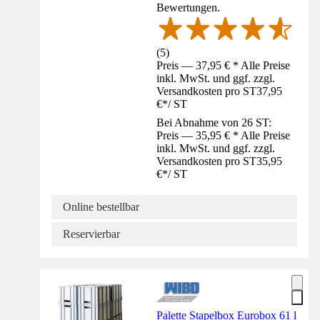
Bewertungen.
(
5
)
Preis — 37,95 € * Alle Preise
inkl. MwSt. und ggf. zzgl.
Versandkosten pro ST
37,95
€
*
/
ST
Bei Abnahme von 26 ST:
Preis — 35,95 € * Alle Preise
inkl. MwSt. und ggf. zzgl.
Versandkosten pro ST
35,95
€
*
/
ST
Online bestellbar
Reservierbar
Palette Stapelbox Eurobox 61 l