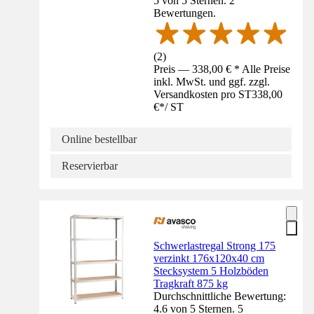
5 von 5 Sternen. 2
Bewertungen.
(
2
)
Preis — 338,00 € * Alle Preise
inkl. MwSt. und ggf. zzgl.
Versandkosten pro ST
338,00
€
*
/
ST
Online bestellbar
Reservierbar
Schwerlastregal Strong 175
verzinkt 176x120x40 cm
Stecksystem 5 Holzböden
Tragkraft 875 kg
Durchschnittliche Bewertung:
4.6 von 5 Sternen. 5