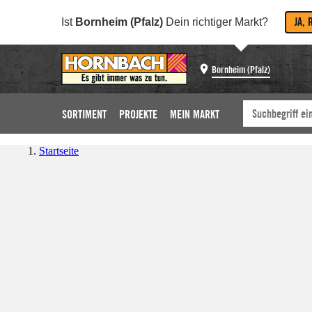
JA, 
Ist
Bornheim (Pfalz)
Dein richtiger Markt?
Bornheim (Pfalz)
SORTIMENT
PROJEKTE
MEIN MARKT
Startseite