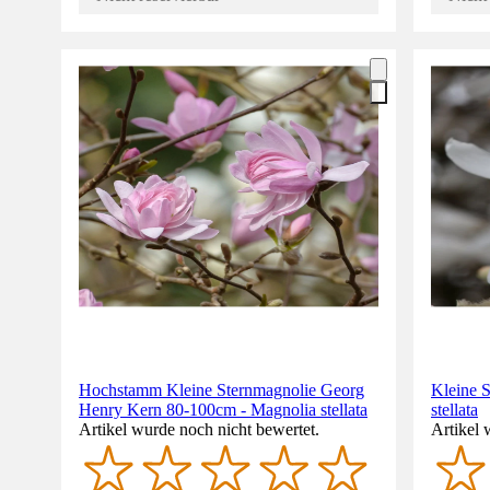
Hochstamm Kleine Sternmagnolie Georg
Kleine 
Henry Kern 80-100cm - Magnolia stellata
stellata
Artikel wurde noch nicht bewertet.
Artikel 