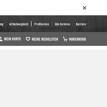
ung
Artikelvergleich
ProfiService
Alle Services
Karriere
MEIN KONTO
MEINE MERKLISTEN
WARENKORB