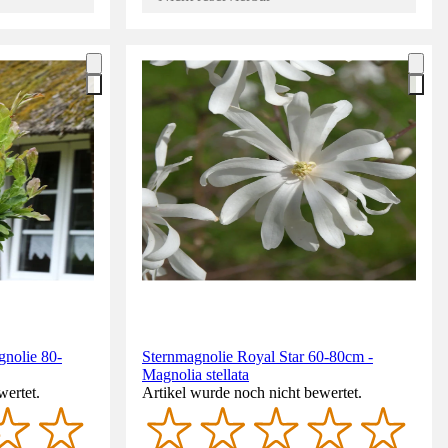
nolie 80-
Sternmagnolie Royal Star 60-80cm -
Magnolia stellata
wertet.
Artikel wurde noch nicht bewertet.