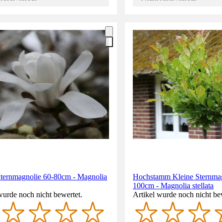
Sternmagnolie 60-80cm - Magnolia
Hochstamm Kleine Sternmag
100cm - Magnolia stellata
wurde noch nicht bewertet.
Artikel wurde noch nicht be