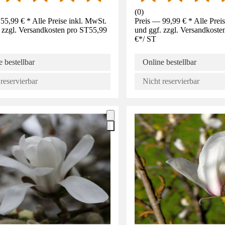
(
0
)
55,99 € * Alle Preise inkl. MwSt.
Preis — 99,99 € * Alle Prei
 zzgl. Versandkosten pro ST
55,99
und ggf. zzgl. Versandkoste
€
*
/
ST
 bestellbar
Online bestellbar
reservierbar
Nicht reservierbar