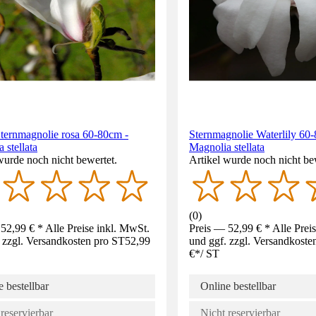
ternmagnolie rosa 60-80cm -
Sternmagnolie Waterlily 60
 stellata
Magnolia stellata
wurde noch nicht bewertet.
Artikel wurde noch nicht be
(
0
)
52,99 € * Alle Preise inkl. MwSt.
Preis — 52,99 € * Alle Prei
 zzgl. Versandkosten pro ST
52,99
und ggf. zzgl. Versandkoste
€
*
/
ST
 bestellbar
Online bestellbar
reservierbar
Nicht reservierbar