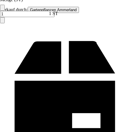
Verkauf durch:
Gartenpflanzen Ammerland
1 ST