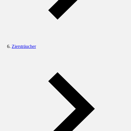
Ziersträucher