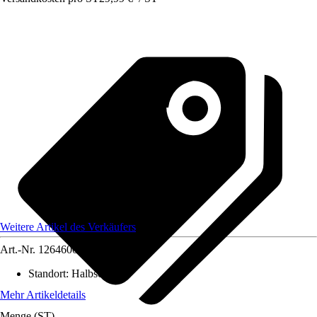
Weitere Artikel des Verkäufers
Art.-Nr.
12646003
Standort
:
Halbschatten
Mehr Artikeldetails
Menge (ST)