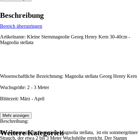
Beschreibung
Bereich überspringen
Artikelname: Kleine Sternmagnolie Georg Henry Kern 30-40cm -
Magnolia stellata
Wissenschaftliche Bezeichnung: Magnolia stellata Georg Henry Kern
Wuchsgröße: 2 - 3 Meter
Blütezeit: März - April
Mehr anzeigen
Beschreibung:
Weitere Kategorien
Die Sternmagnolie, botanisch Magnolia stellata, ist ein sommergrüner
Strauch, der etwa 2 bis 3 Meter Wuchshöhe erreicht. Der Stamm