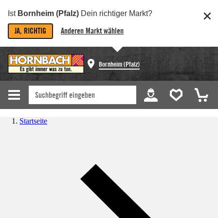
Ist
Bornheim (Pfalz)
Dein richtiger Markt?
JA, RICHTIG
Anderen Markt wählen
Bornheim (Pfalz)
Startseite