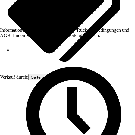
Informationen des Verkäufers, wie z. B. Rückgabebedingungen und
AGB, finden Sie bei Klick auf den Verkäufernamen.
Verkauf durch:
Gartenpflanzen Ammerland