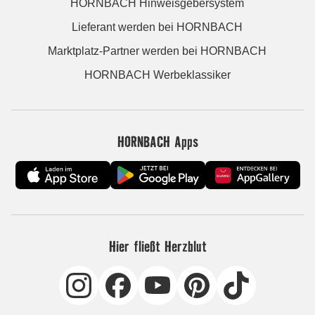
HORNBACH Hinweisgebersystem
Lieferant werden bei HORNBACH
Marktplatz-Partner werden bei HORNBACH
HORNBACH Werbeklassiker
HORNBACH Apps
Hier fließt Herzblut