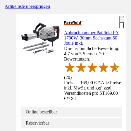
Artikelliste überspringen
Abbruchhammer Pattfield PA
1700W, 30mm Sechskant 50
Joule inkl.
Durchschnittliche Bewertung:
4.7 von 5 Sternen. 20
Bewertungen.
(
20
)
Preis — 169,00 € * Alle Preise
inkl. MwSt. und ggf. zzgl.
Versandkosten pro ST
169,00
€
*
/
ST
Online bestellbar
Reservierbar