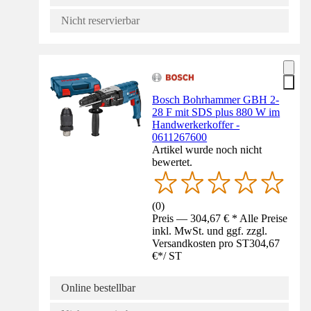
Nicht reservierbar
Bosch Bohrhammer GBH 2-
28 F mit SDS plus 880 W im
Handwerkerkoffer -
0611267600
Artikel wurde noch nicht
bewertet.
(
0
)
Preis — 304,67 € * Alle Preise
inkl. MwSt. und ggf. zzgl.
Versandkosten pro ST
304,67
€
*
/
ST
Online bestellbar