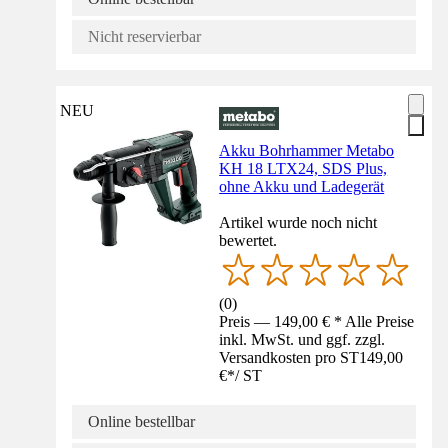
Nicht reservierbar
NEU
Akku Bohrhammer Metabo
KH 18 LTX24, SDS Plus,
ohne Akku und Ladegerät
Artikel wurde noch nicht
bewertet.
(
0
)
Preis — 149,00 € * Alle Preise
inkl. MwSt. und ggf. zzgl.
Versandkosten pro ST
149,00
€
*
/
ST
Online bestellbar