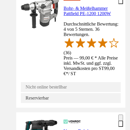
Bohr- & Meißelhammer
Pattfield PE-1200 1200W
Durchschnittliche Bewertung:
4 von 5 Sternen. 36
Bewertungen.
(
36
)
Preis — 99,00 € * Alle Preise
inkl. MwSt. und ggf. zzgl.
Versandkosten pro ST
99,00
€
*
/
ST
Nicht online bestellbar
Reservierbar