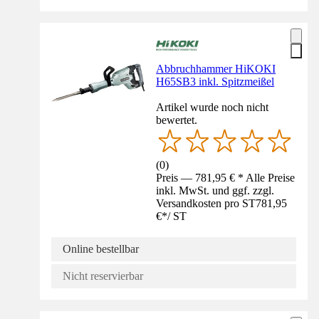
Abbruchhammer HiKOKI
H65SB3 inkl. Spitzmeißel
Artikel wurde noch nicht
bewertet.
(
0
)
Preis — 781,95 € * Alle Preise
inkl. MwSt. und ggf. zzgl.
Versandkosten pro ST
781,95
€
*
/
ST
Online bestellbar
Nicht reservierbar