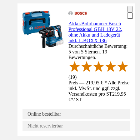
Akku-Bohrhammer Bosch
Professional GBH 18V-22,
ohne Akku und Ladegerät
inkl. L-BOXX 136
Durchschnittliche Bewertung:
5 von 5 Sternen. 19
Bewertungen.
(
19
)
Preis — 219,95 € * Alle Preise
inkl. MwSt. und ggf. zzgl.
Versandkosten pro ST
219,95
€
*
/
ST
Online bestellbar
Nicht reservierbar