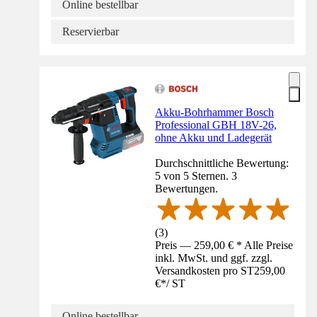
Online bestellbar
Reservierbar
Akku-Bohrhammer Bosch
Professional GBH 18V-26,
ohne Akku und Ladegerät
Durchschnittliche Bewertung:
5 von 5 Sternen. 3
Bewertungen.
(
3
)
Preis — 259,00 € * Alle Preise
inkl. MwSt. und ggf. zzgl.
Versandkosten pro ST
259,00
€
*
/
ST
Online bestellbar