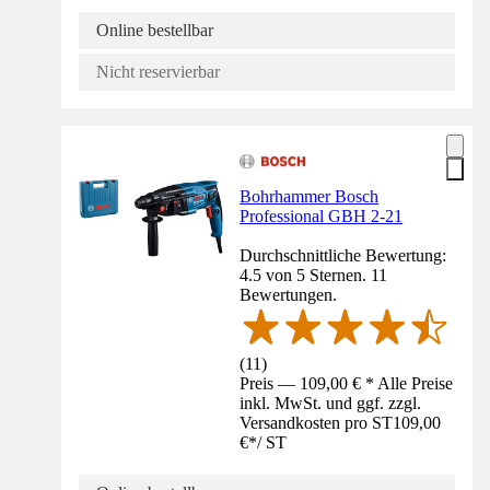
Online bestellbar
Nicht reservierbar
Bohrhammer Bosch
Professional GBH 2-21
Durchschnittliche Bewertung:
4.5 von 5 Sternen. 11
Bewertungen.
(
11
)
Preis — 109,00 € * Alle Preise
inkl. MwSt. und ggf. zzgl.
Versandkosten pro ST
109,00
€
*
/
ST