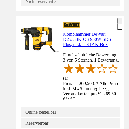
Nicht reservierbar
Kombihammer DeWalt
D25333K-QS 950W SDS-
Plus, inkl. T STAK-Box
Durchschnittliche Bewertung:
3 von 5 Sternen. 1 Bewertung.
(
1
)
Preis — 269,50 € * Alle Preise
inkl. MwSt. und ggf. zzgl.
Versandkosten pro ST
269,50
€
*
/
ST
Online bestellbar
Reservierbar