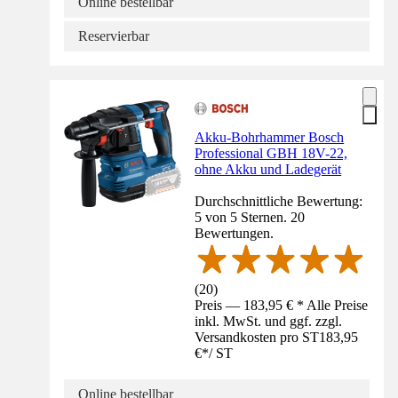
Online bestellbar
Reservierbar
Akku-Bohrhammer Bosch
Professional GBH 18V-22,
ohne Akku und Ladegerät
Durchschnittliche Bewertung:
5 von 5 Sternen. 20
Bewertungen.
(
20
)
Preis — 183,95 € * Alle Preise
inkl. MwSt. und ggf. zzgl.
Versandkosten pro ST
183,95
€
*
/
ST
Online bestellbar