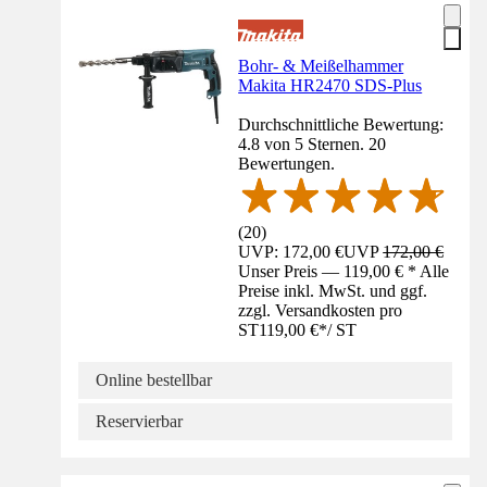
Bohr- & Meißelhammer
Makita HR2470 SDS-Plus
Durchschnittliche Bewertung:
4.8 von 5 Sternen. 20
Bewertungen.
(
20
)
UVP: 172,00 €
UVP
172,00 €
Unser Preis — 119,00 € * Alle
Preise inkl. MwSt. und ggf.
zzgl. Versandkosten pro
ST
119,00 €
*
/
ST
Online bestellbar
Reservierbar