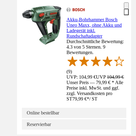
Akku-Bohrhammer Bosch
Uneo Maxx, ohne Akku und
Ladegerät inkl.
Rundschaftadapter
Durchschnittliche Bewertung:
4.3 von 5 Sternen. 9
Bewertungen.
(
9
)
UVP: 104,99 €
UVP
104,99 €
Unser Preis — 79,99 € * Alle
Preise inkl. MwSt. und ggf.
zzgl. Versandkosten pro
ST
79,99 €
*
/
ST
Online bestellbar
Reservierbar