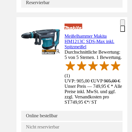
Reservierbar
Meißelhammer Makita
HM1213C SDS-Max inkl.
Spitzmeißel
Durchschnittliche Bewertung:
5 von 5 Sternen. 1 Bewertung.
(
1
)
UVP: 905,00 €
UVP
905,00 €
Unser Preis — 749,95 € * Alle
Preise inkl. MwSt. und ggf.
zzgl. Versandkosten pro
ST
749,95 €
*
/
ST
Online bestellbar
Nicht reservierbar