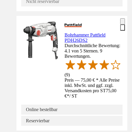
Nicht reservierbar
Bohrhammer Pattfield
PDH26DS2
Durchschnittliche Bewertung:
4.1 von 5 Sternen. 9
Bewertungen.
(
9
)
Preis — 75,00 € * Alle Preise
inkl. MwSt. und ggf. zzgl.
Versandkosten pro ST
75,00
€
*
/
ST
Online bestellbar
Reservierbar