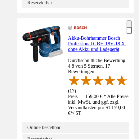
Reservierbar
Akku-Bohrhammer Bosch
Professional GBH 18V-18 X,
ohne Akku und Ladegerät
Durchschnittliche Bewertung:
4.8 von 5 Sternen. 17
Bewertungen.
(
17
)
Preis — 159,00 € * Alle Preise
inkl. MwSt. und ggf. zzgl.
Versandkosten pro ST
159,00
€
*
/
ST
Online bestellbar