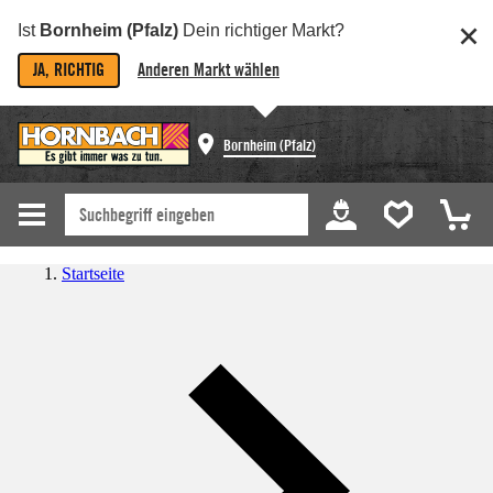
Ist
Bornheim (Pfalz)
Dein richtiger Markt?
JA, RICHTIG
Anderen Markt wählen
Bornheim (Pfalz)
Startseite