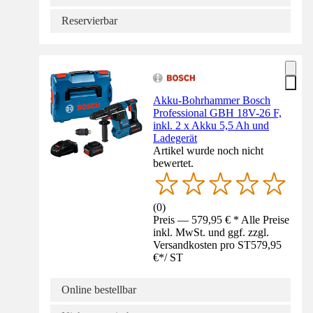
Reservierbar
Akku-Bohrhammer Bosch
Professional GBH 18V-26 F,
inkl. 2 x Akku 5,5 Ah und
Ladegerät
Artikel wurde noch nicht
bewertet.
(
0
)
Preis — 579,95 € * Alle Preise
inkl. MwSt. und ggf. zzgl.
Versandkosten pro ST
579,95
€
*
/
ST
Online bestellbar