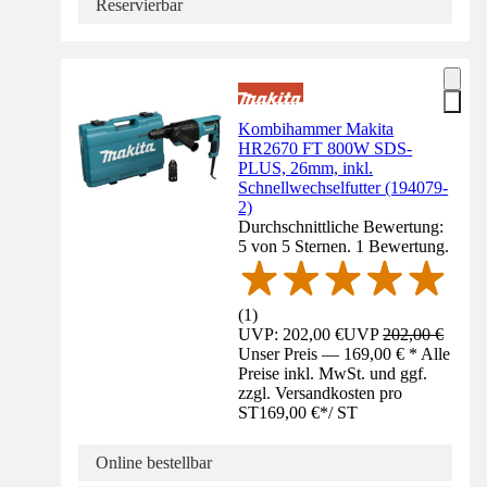
Reservierbar
Kombihammer Makita
HR2670 FT 800W SDS-
PLUS, 26mm, inkl.
Schnellwechselfutter (194079-
2)
Durchschnittliche Bewertung:
5 von 5 Sternen. 1 Bewertung.
(
1
)
UVP: 202,00 €
UVP
202,00 €
Unser Preis — 169,00 € * Alle
Preise inkl. MwSt. und ggf.
zzgl. Versandkosten pro
ST
169,00 €
*
/
ST
Online bestellbar