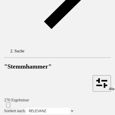
Suche
"Stemmhammer"
Alle
270 Ergebnisse
Sortiert nach: