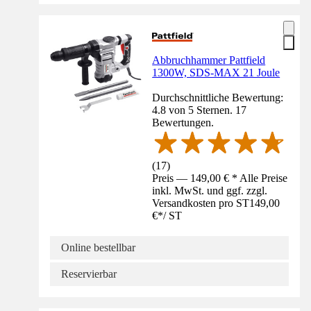
Abbruchhammer Pattfield
1300W, SDS-MAX 21 Joule
Durchschnittliche Bewertung:
4.8 von 5 Sternen. 17
Bewertungen.
(
17
)
Preis — 149,00 € * Alle Preise
inkl. MwSt. und ggf. zzgl.
Versandkosten pro ST
149,00
€
*
/
ST
Online bestellbar
Reservierbar