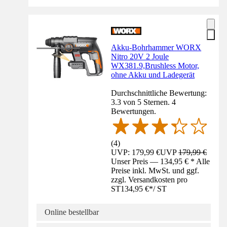
Akku-Bohrhammer WORX
Nitro 20V 2 Joule
WX381.9,Brushless Motor,
ohne Akku und Ladegerät
Durchschnittliche Bewertung:
3.3 von 5 Sternen. 4
Bewertungen.
(
4
)
UVP: 179,99 €
UVP
179,99 €
Unser Preis — 134,95 € * Alle
Preise inkl. MwSt. und ggf.
zzgl. Versandkosten pro
ST
134,95 €
*
/
ST
Online bestellbar