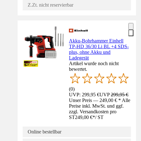
Z.Zt. nicht reservierbar
Akku-Bohrhammer Einhell
TP-HD 36/30 Li BL +4 SDS-
plus, ohne Akku und
Ladegerät
Artikel wurde noch nicht
bewertet.
(
0
)
UVP: 299,95 €
UVP
299,95 €
Unser Preis — 249,00 € * Alle
Preise inkl. MwSt. und ggf.
zzgl. Versandkosten pro
ST
249,00 €
*
/
ST
Online bestellbar