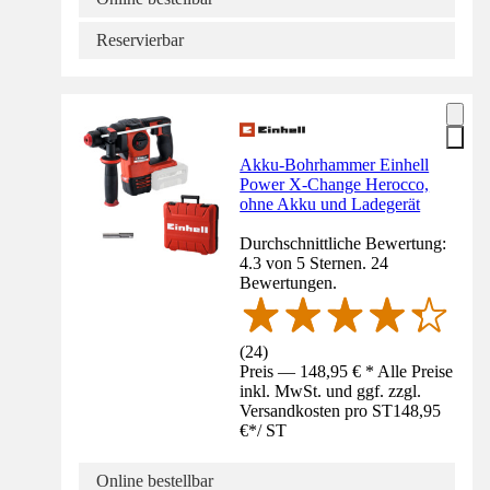
Reservierbar
Akku-Bohrhammer Einhell
Power X-Change Herocco,
ohne Akku und Ladegerät
Durchschnittliche Bewertung:
4.3 von 5 Sternen. 24
Bewertungen.
(
24
)
Preis — 148,95 € * Alle Preise
inkl. MwSt. und ggf. zzgl.
Versandkosten pro ST
148,95
€
*
/
ST
Online bestellbar