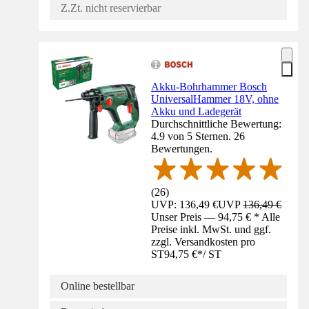
Z.Zt. nicht reservierbar
Akku-Bohrhammer Bosch
UniversalHammer 18V, ohne
Akku und Ladegerät
Durchschnittliche Bewertung:
4.9 von 5 Sternen. 26
Bewertungen.
(
26
)
UVP: 136,49 €
UVP
136,49 €
Unser Preis — 94,75 € * Alle
Preise inkl. MwSt. und ggf.
zzgl. Versandkosten pro
ST
94,75 €
*
/
ST
Online bestellbar