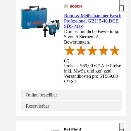
Bohr- & Meißelhammer Bosch
Professional GBH 5-40 DCE
SDS-Max
Durchschnittliche Bewertung:
5 von 5 Sternen. 2
Bewertungen.
(
2
)
Preis — 569,00 € * Alle Preise
inkl. MwSt. und ggf. zzgl.
Versandkosten pro ST
569,00
€
*
/
ST
Online bestellbar
Reservierbar