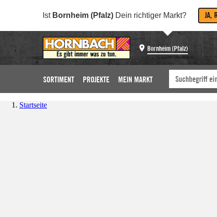
JA, 
Ist
Bornheim (Pfalz)
Dein richtiger Markt?
Bornheim (Pfalz)
SORTIMENT
PROJEKTE
MEIN MARKT
Startseite