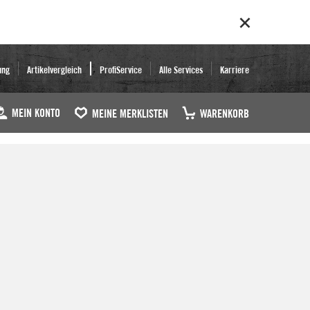
ung
Artikelvergleich
ProfiService
Alle Services
Karriere
MEIN KONTO
MEINE MERKLISTEN
WARENKORB