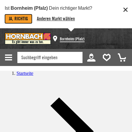
Ist
Bornheim (Pfalz)
Dein richtiger Markt?
JA, RICHTIG
Anderen Markt wählen
Bornheim (Pfalz)
Startseite