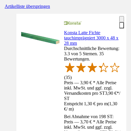
Artikelliste überspringen
Konsta Latte Fichte
tauchimprägniert 3000 x 48 x
28 mm
Durchschnittliche Bewertung:
3.3 von 5 Sternen. 35
Bewertungen.
(
35
)
Preis — 3,90 € * Alle Preise
inkl. MwSt. und ggf. zzgl.
Versandkosten pro ST
3,90 €
*
/
ST
Entspricht 1,30 € pro m
(
1,30
€
/
m
)
Bei Abnahme von 198 ST:
Preis — 3,70 € * Alle Preise
inkl. MwSt. und ggf. zzgl.