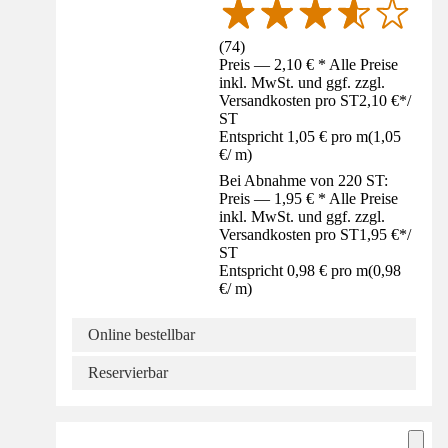
(
74
)
Preis — 2,10 € * Alle Preise
inkl. MwSt. und ggf. zzgl.
Versandkosten pro ST
2,10 €
*
/
ST
Entspricht 1,05 € pro m
(
1,05
€
/
m
)
Bei Abnahme von 220 ST:
Preis — 1,95 € * Alle Preise
inkl. MwSt. und ggf. zzgl.
Versandkosten pro ST
1,95 €
*
/
ST
Entspricht 0,98 € pro m
(
0,98
€
/
m
)
Online bestellbar
Reservierbar