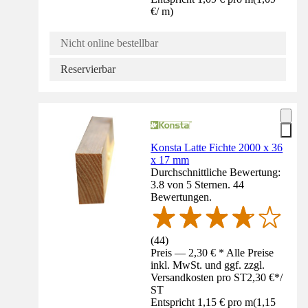
€
/
m
)
Nicht online bestellbar
Reservierbar
Konsta Latte Fichte 2000 x 36
x 17 mm
Durchschnittliche Bewertung:
3.8 von 5 Sternen. 44
Bewertungen.
(
44
)
Preis — 2,30 € * Alle Preise
inkl. MwSt. und ggf. zzgl.
Versandkosten pro ST
2,30 €
*
/
ST
Entspricht 1,15 € pro m
(
1,15