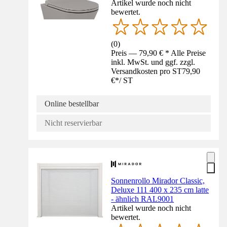
Artikel wurde noch nicht
bewertet.
(
0
)
Preis — 79,90 € * Alle Preise
inkl. MwSt. und ggf. zzgl.
Versandkosten pro ST
79,90
€
*
/
ST
Online bestellbar
Nicht reservierbar
Sonnenrollo Mirador Classic,
Deluxe 111 400 x 235 cm latte
- ähnlich RAL9001
Artikel wurde noch nicht
bewertet.