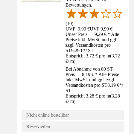
Bewertungen.
(
10
)
UVP: 9,99 €
UVP
9,99 €
Unser Preis — 9,29 € * Alle
Preise inkl. MwSt. und ggf.
zzgl. Versandkosten pro
ST
9,29 €
*
/
ST
Entspricht 3,72 € pro m
(
3,72
€
/
m
)
Bei Abnahme von 80 ST:
Preis — 8,19 € * Alle Preise
inkl. MwSt. und ggf. zzgl.
Versandkosten pro ST
8,19 €
*
/
ST
Entspricht 3,28 € pro m
(
3,28
€
/
m
)
Nicht online bestellbar
Reservierbar