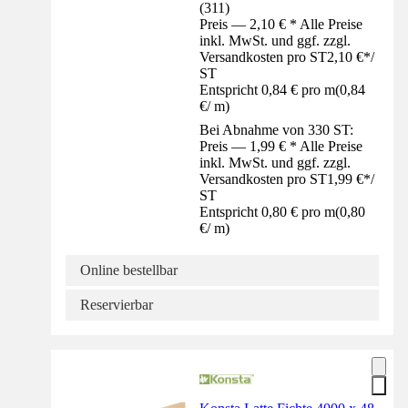
(
311
)
Preis — 2,10 € * Alle Preise
inkl. MwSt. und ggf. zzgl.
Versandkosten pro ST
2,10 €
*
/
ST
Entspricht 0,84 € pro m
(
0,84
€
/
m
)
Bei Abnahme von 330 ST:
Preis — 1,99 € * Alle Preise
inkl. MwSt. und ggf. zzgl.
Versandkosten pro ST
1,99 €
*
/
ST
Entspricht 0,80 € pro m
(
0,80
€
/
m
)
Online bestellbar
Reservierbar