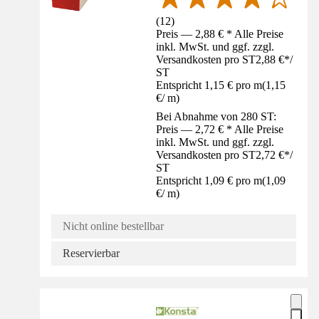
(
12
)
Preis — 2,88 € * Alle Preise
inkl. MwSt. und ggf. zzgl.
Versandkosten pro ST
2,88 €
*
/
ST
Entspricht 1,15 € pro m
(
1,15
€
/
m
)
Bei Abnahme von 280 ST:
Preis — 2,72 € * Alle Preise
inkl. MwSt. und ggf. zzgl.
Versandkosten pro ST
2,72 €
*
/
ST
Entspricht 1,09 € pro m
(
1,09
€
/
m
)
Nicht online bestellbar
Reservierbar