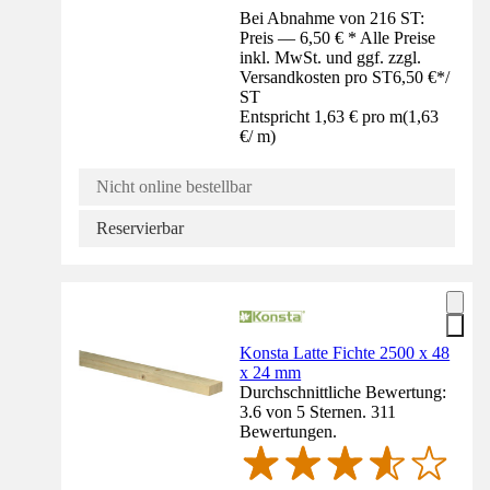
Bei Abnahme von 216 ST:
Preis — 6,50 € * Alle Preise
inkl. MwSt. und ggf. zzgl.
Versandkosten pro ST
6,50 €
*
/
ST
Entspricht 1,63 € pro m
(
1,63
€
/
m
)
Nicht online bestellbar
Reservierbar
Konsta Latte Fichte 2500 x 48
x 24 mm
Durchschnittliche Bewertung:
3.6 von 5 Sternen. 311
Bewertungen.