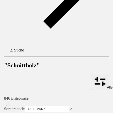
Suche
"Schnittholz"
Alle
846 Ergebnisse
Sortiert nach: