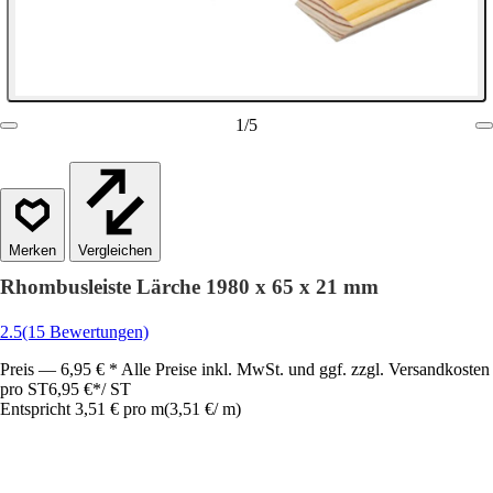
1
/
5
Vergleichen
Rhombusleiste Lärche 1980 x 65 x 21 mm
2.5
(15 Bewertungen)
Preis — 6,95 € * Alle Preise inkl. MwSt. und ggf. zzgl. Versandkosten
pro ST
6,95 €
*
/
ST
Entspricht 3,51 € pro m
(
3,51 €
/
m
)