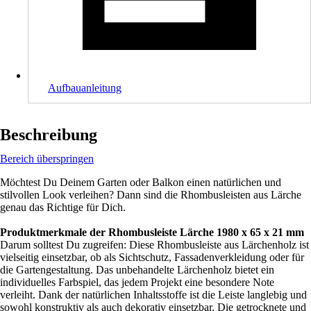
Aufbauanleitung
Beschreibung
Bereich überspringen
Möchtest Du Deinem Garten oder Balkon einen natürlichen und
stilvollen Look verleihen? Dann sind die Rhombusleisten aus Lärche
genau das Richtige für Dich.
Produktmerkmale der Rhombusleiste Lärche 1980 x 65 x 21 mm
Darum solltest Du zugreifen: Diese Rhombusleiste aus Lärchenholz ist
vielseitig einsetzbar, ob als Sichtschutz, Fassadenverkleidung oder für
die Gartengestaltung. Das unbehandelte Lärchenholz bietet ein
individuelles Farbspiel, das jedem Projekt eine besondere Note
verleiht. Dank der natürlichen Inhaltsstoffe ist die Leiste langlebig und
sowohl konstruktiv als auch dekorativ einsetzbar. Die getrocknete und