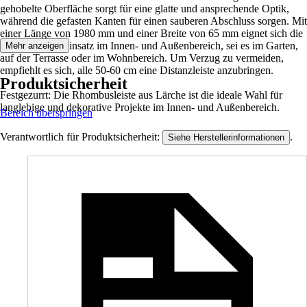
gehobelte Oberfläche sorgt für eine glatte und ansprechende Optik,
während die gefasten Kanten für einen sauberen Abschluss sorgen. Mit
einer Länge von 1980 mm und einer Breite von 65 mm eignet sich die
Leiste für den Einsatz im Innen- und Außenbereich, sei es im Garten,
Mehr anzeigen
auf der Terrasse oder im Wohnbereich. Um Verzug zu vermeiden,
empfiehlt es sich, alle 50-60 cm eine Distanzleiste anzubringen.
Produktsicherheit
Festgezurrt: Die Rhombusleiste aus Lärche ist die ideale Wahl für
langlebige und dekorative Projekte im Innen- und Außenbereich.
Bereich überspringen
Verantwortlich für Produktsicherheit:
.
Siehe Herstellerinformationen