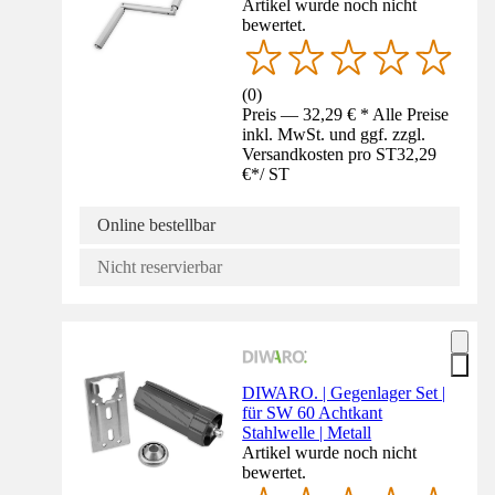
Artikel wurde noch nicht
bewertet.
(
0
)
Preis — 32,29 € * Alle Preise
inkl. MwSt. und ggf. zzgl.
Versandkosten pro ST
32,29
€
*
/
ST
Online bestellbar
Nicht reservierbar
DIWARO. | Gegenlager Set |
für SW 60 Achtkant
Stahlwelle | Metall
Artikel wurde noch nicht
bewertet.