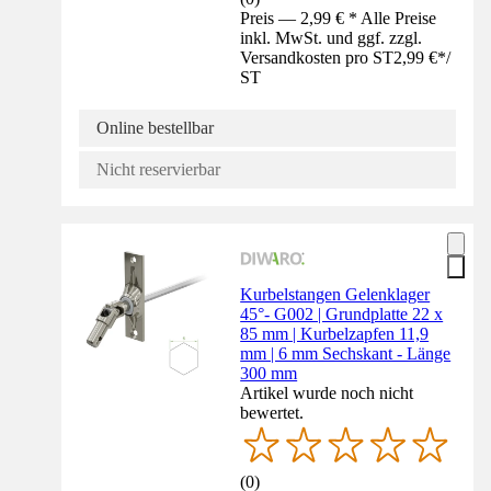
Preis — 2,99 € * Alle Preise
inkl. MwSt. und ggf. zzgl.
Versandkosten pro ST
2,99 €
*
/
ST
Online bestellbar
Nicht reservierbar
Kurbelstangen Gelenklager
45°- G002 | Grundplatte 22 x
85 mm | Kurbelzapfen 11,9
mm | 6 mm Sechskant - Länge
300 mm
Artikel wurde noch nicht
bewertet.
(
0
)