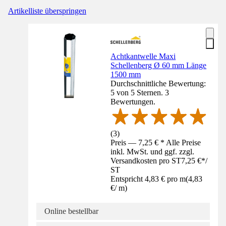
Artikelliste überspringen
Achtkantwelle Maxi
Schellenberg Ø 60 mm Länge
1500 mm
Durchschnittliche Bewertung:
5 von 5 Sternen. 3
Bewertungen.
(
3
)
Preis — 7,25 € * Alle Preise
inkl. MwSt. und ggf. zzgl.
Versandkosten pro ST
7,25 €
*
/
ST
Entspricht 4,83 € pro m
(
4,83
€
/
m
)
Online bestellbar