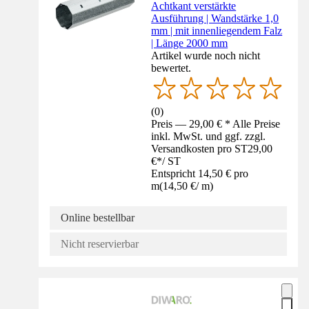
Achtkant verstärkte
Ausführung | Wandstärke 1,0
mm | mit innenliegendem Falz
| Länge 2000 mm
Artikel wurde noch nicht
bewertet.
(
0
)
Preis — 29,00 € * Alle Preise
inkl. MwSt. und ggf. zzgl.
Versandkosten pro ST
29,00
€
*
/
ST
Entspricht 14,50 € pro
m
(
14,50 €
/
m
)
Online bestellbar
Nicht reservierbar