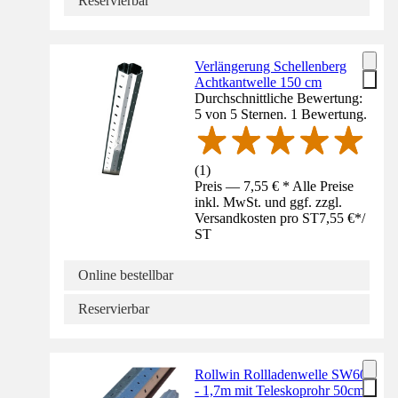
Reservierbar
Verlängerung Schellenberg
Achtkantwelle 150 cm
Durchschnittliche Bewertung:
5 von 5 Sternen. 1 Bewertung.
(
1
)
Preis — 7,55 € * Alle Preise
inkl. MwSt. und ggf. zzgl.
Versandkosten pro ST
7,55 €
*
/
ST
Online bestellbar
Reservierbar
Rollwin Rollladenwelle SW60
- 1,7m mit Teleskoprohr 50cm