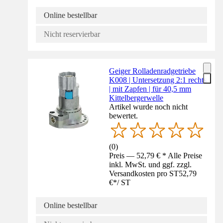
Online bestellbar
Nicht reservierbar
Geiger Rolladenradgetriebe
K008 | Untersetzung 2:1 rechts
| mit Zapfen | für 40,5 mm
Kittelbergerwelle
Artikel wurde noch nicht
bewertet.
(
0
)
Preis — 52,79 € * Alle Preise
inkl. MwSt. und ggf. zzgl.
Versandkosten pro ST
52,79
€
*
/
ST
Online bestellbar