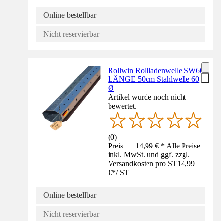
Online bestellbar
Nicht reservierbar
Rollwin Rollladenwelle SW60
LÄNGE 50cm Stahlwelle 60
Ø
Artikel wurde noch nicht
bewertet.
(
0
)
Preis — 14,99 € * Alle Preise
inkl. MwSt. und ggf. zzgl.
Versandkosten pro ST
14,99
€
*
/
ST
Online bestellbar
Nicht reservierbar