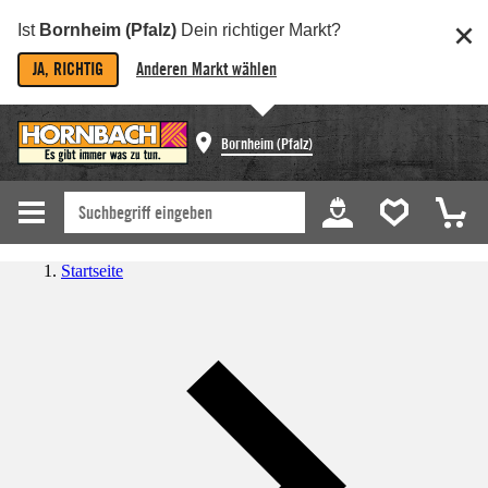
Ist
Bornheim (Pfalz)
Dein richtiger Markt?
JA, RICHTIG
Anderen Markt wählen
Bornheim (Pfalz)
Startseite