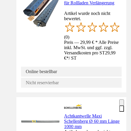
für Rollladen Verlängerung
Artikel wurde noch nicht
bewertet.
(
0
)
Preis — 29,99 € * Alle Preise
inkl. MwSt. und ggf. zzgl.
Versandkosten pro ST
29,99
€
*
/
ST
Online bestellbar
Nicht reservierbar
Achtkantwelle Maxi
Schellenberg Ø 60 mm Länge
1000 mm