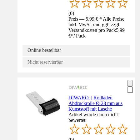
(
0
)
Preis — 5,99 € * Alle Preise
inkl. MwSt. und ggf. zzgl.
Versandkosten pro Pack
5,99
€
*
/
Pack
Online bestellbar
Nicht reservierbar
DIWARO. | Rollladen
Abdruckrolle Ø 28 mm aus
Kunststoff mit Lasche
Artikel wurde noch nicht
bewertet.
(
0
)