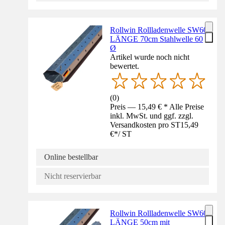
Rollwin Rollladenwelle SW60
LÄNGE 70cm Stahlwelle 60
Ø
Artikel wurde noch nicht
bewertet.
(
0
)
Preis — 15,49 € * Alle Preise
inkl. MwSt. und ggf. zzgl.
Versandkosten pro ST
15,49
€
*
/
ST
Online bestellbar
Nicht reservierbar
Rollwin Rollladenwelle SW60
LÄNGE 50cm mit