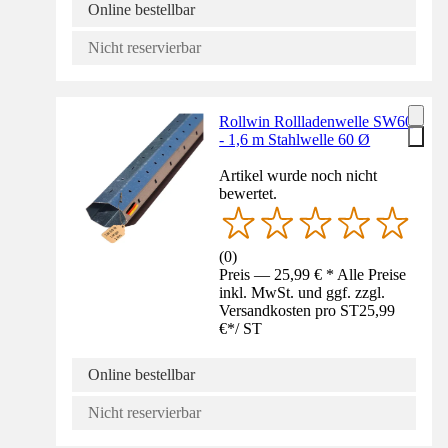
Online bestellbar
Nicht reservierbar
Rollwin Rollladenwelle SW60
- 1,6 m Stahlwelle 60 Ø
Artikel wurde noch nicht
bewertet.
(
0
)
Preis — 25,99 € * Alle Preise
inkl. MwSt. und ggf. zzgl.
Versandkosten pro ST
25,99
€
*
/
ST
Online bestellbar
Nicht reservierbar