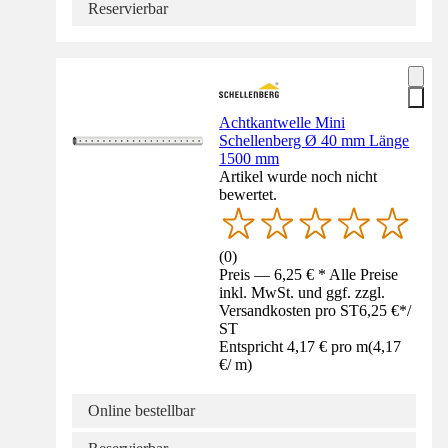
Reservierbar
Achtkantwelle Mini
Schellenberg Ø 40 mm Länge
1500 mm
Artikel wurde noch nicht
bewertet.
(
0
)
Preis — 6,25 € * Alle Preise
inkl. MwSt. und ggf. zzgl.
Versandkosten pro ST
6,25 €
*
/
ST
Entspricht 4,17 € pro m
(
4,17
€
/
m
)
Online bestellbar