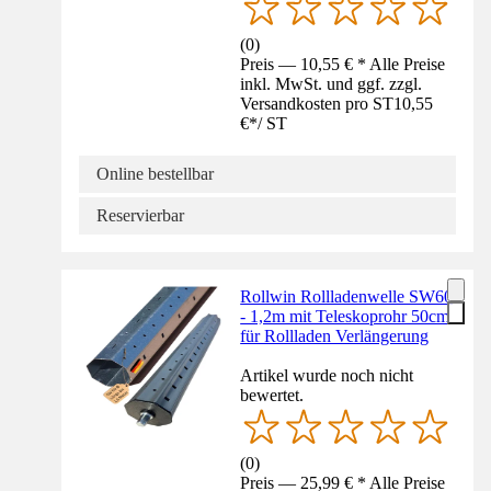
(
0
)
Preis — 10,55 € * Alle Preise
inkl. MwSt. und ggf. zzgl.
Versandkosten pro ST
10,55
€
*
/
ST
Online bestellbar
Reservierbar
Rollwin Rollladenwelle SW60
- 1,2m mit Teleskoprohr 50cm
für Rollladen Verlängerung
Artikel wurde noch nicht
bewertet.
(
0
)
Preis — 25,99 € * Alle Preise