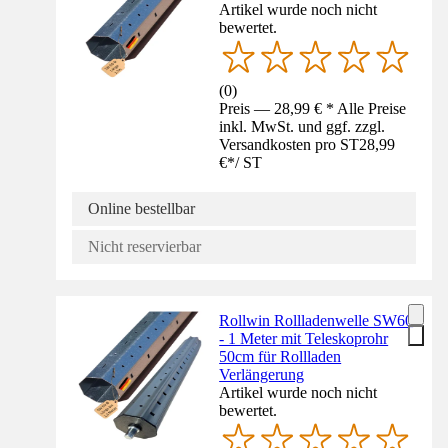
Artikel wurde noch nicht
bewertet.
(
0
)
Preis — 28,99 € * Alle Preise
inkl. MwSt. und ggf. zzgl.
Versandkosten pro ST
28,99
€
*
/
ST
Online bestellbar
Nicht reservierbar
Rollwin Rollladenwelle SW60
- 1 Meter mit Teleskoprohr
50cm für Rollladen
Verlängerung
Artikel wurde noch nicht
bewertet.