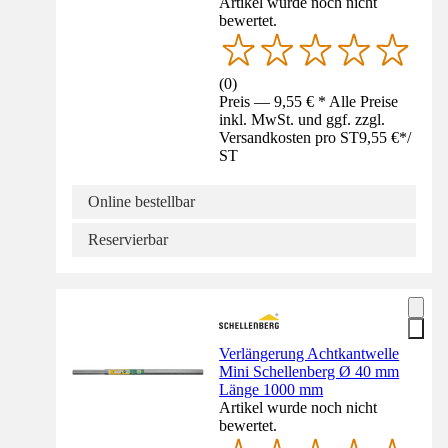
Artikel wurde noch nicht
bewertet.
(
0
)
Preis — 9,55 € * Alle Preise
inkl. MwSt. und ggf. zzgl.
Versandkosten pro ST
9,55 €
*
/
ST
Online bestellbar
Reservierbar
Verlängerung Achtkantwelle
Mini Schellenberg Ø 40 mm
Länge 1000 mm
Artikel wurde noch nicht
bewertet.