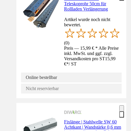
Teleskoprohr 50cm für
Rollladen Verlängerung
Artikel wurde noch nicht
bewertet.
(
0
)
Preis — 15,99 € * Alle Preise
inkl. MwSt. und ggf. zzgl.
Versandkosten pro ST
15,99
€
*
/
ST
Online bestellbar
Nicht reservierbar
Fixlänge | Stahlwelle SW 60
Achtkant | Wandstärke 0,6 mm