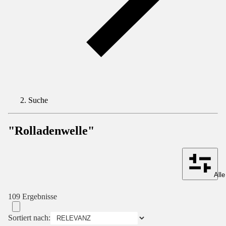
Suche
"Rolladenwelle"
Alle
109 Ergebnisse
Sortiert nach: