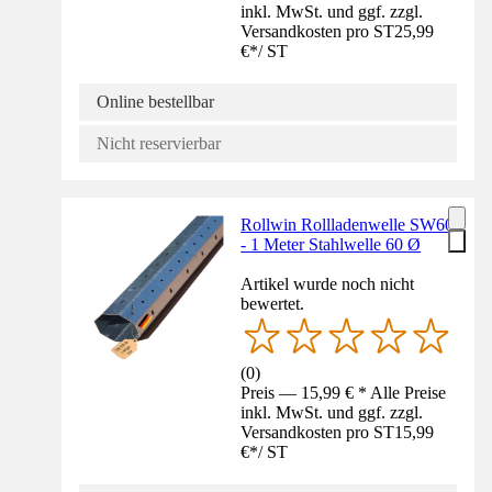
inkl. MwSt. und ggf. zzgl.
Versandkosten pro ST
25,99
€
*
/
ST
Online bestellbar
Nicht reservierbar
Rollwin Rollladenwelle SW60
- 1 Meter Stahlwelle 60 Ø
Artikel wurde noch nicht
bewertet.
(
0
)
Preis — 15,99 € * Alle Preise
inkl. MwSt. und ggf. zzgl.
Versandkosten pro ST
15,99
€
*
/
ST