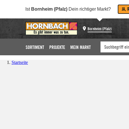
JA, 
Ist
Bornheim (Pfalz)
Dein richtiger Markt?
Bornheim (Pfalz)
SORTIMENT
PROJEKTE
MEIN MARKT
Startseite